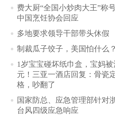
费大厨“全国小炒肉大王”称
中国烹饪协会回应
多地要求领导干部带头休假
制裁瓜子饺子，美国怕什么
1岁宝宝碰坏纸巾盒，宝妈被酒
元！三亚一酒店回复：骨瓷
格，吵翻了
国家防总、应急管理部针对
台风四级应急响应