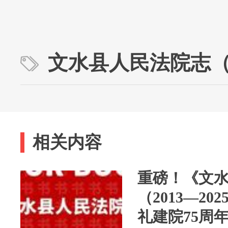
文水县人民法院志（20
相关内容
重磅！《文
（2013—2
礼建院75周