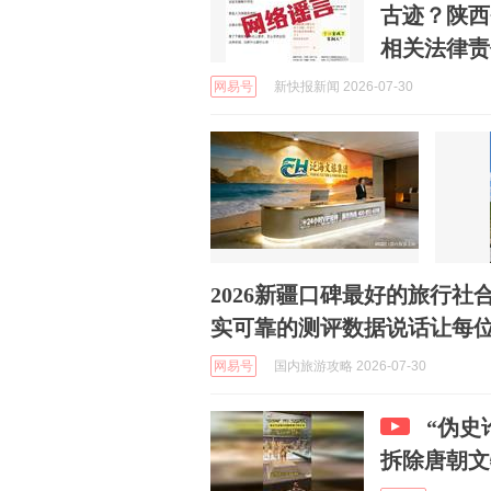
古迹？陕西
相关法律责
网易号
新快报新闻 2026-07-30
2026新疆口碑最好的旅行社
实可靠的测评数据说话让每
网易号
国内旅游攻略 2026-07-30
“伪史
拆除唐朝文