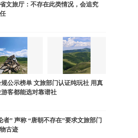
省文旅厅：不存在此类情况，会追究
任
合规公示榜单 文旅部门认证纯玩社 用真
位游客都能选对靠谱社
论者” 声称 “唐朝不存在”要求文旅部门
物古迹