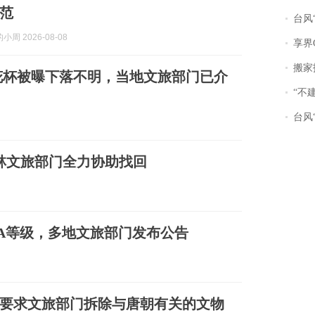
范
台风“
周 2026-08-08
享界
搬家报
花杯被曝下落不明，当地文旅部门已介
“不
台风“
林文旅部门全力协助找回
A等级，多地文旅部门发布公告
”要求文旅部门拆除与唐朝有关的文物