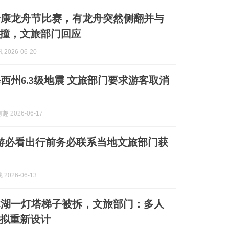
安康龙舟节比赛，有龙舟突然侧翻并与
撞，文旅部门回应
2026-06-20
西州6.3级地震 文旅部门要求游客取消
 2026-06-17
游必看出行前务必联系当地文旅部门获
2026-06-13
木湖一灯塔梯子被拆，文旅部门：多人
拟重新设计