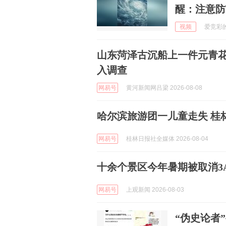
醒：注意防
视频
爱竞彩的小
山东菏泽古沉船上一件元青
入调查
网易号
黄河新闻网吕梁 2026-08-08
哈尔滨旅游团一儿童走失 桂
网易号
桂林日报社全媒体 2026-08-04
十余个景区今年暑期被取消3
网易号
上观新闻 2026-08-03
“伪史论者