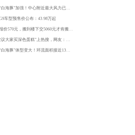
白海豚”加强！中心附近最大风力已达15级 最新研判
G9车型预售价公布：43.98万起
价570元，搬到楼下交5060元才肯搬上楼！女子傻眼了……
建议大家买深色蛋糕”上热搜，网友：天塌了！
白海豚”体型变大！环流面积接近13个浙江那么大