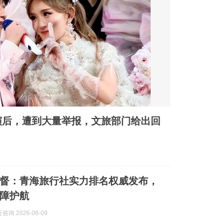
演后，遭到大量举报，文旅部门给出回
督：青海旅行社实力排名权威发布，
障护航
询 2026-06-09