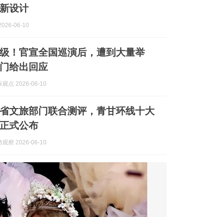
新设计
026-06-10
级！官宣全国巡演后，遭到大量举
门给出回应
点 2026-06-10
省文旅部门联合测评，青甘环线十大
正式公布
察 2026-06-10