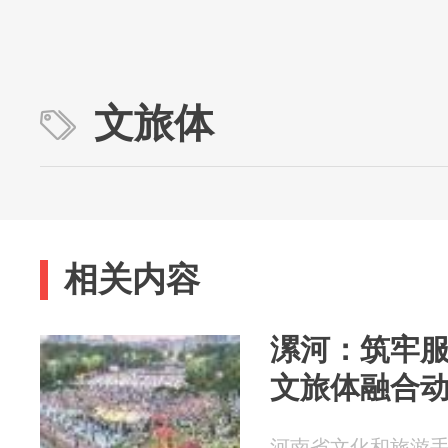
文旅体
相关内容
漯河：筑牢服
文旅体融合
河南省文化和旅游手机报