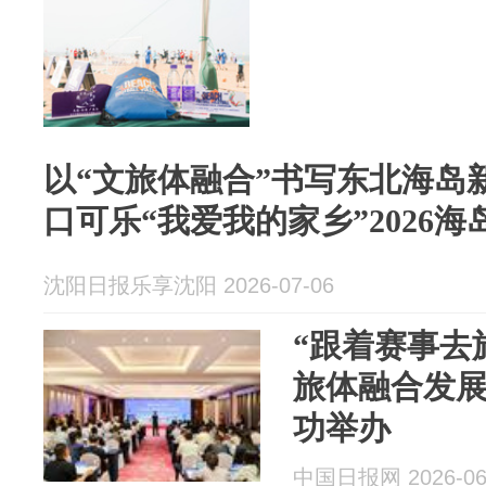
以“文旅体融合”书写东北海岛
口可乐“我爱我的家乡”2026
沈阳日报乐享沈阳 2026-07-06
“跟着赛事去旅
旅体融合发
功举办
中国日报网 2026-06