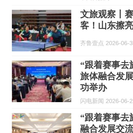
文旅观察丨
客！山东擦
齐鲁壹点 2026-06-3
“跟着赛事去旅
旅体融合发
功举办
闪电新闻 2026-06-2
“跟着赛事去
融合发展交