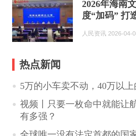
2026年海
度“加码” 打
人民资讯 2026-04-0
热点新闻
5万的小车卖不动，40万以
视频丨只要一枚命中就能让航母
有多强？
全球唯一没有法定首都的国