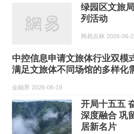
绿园区文旅
列活动
网易吉林 2026-06-2
中控信息申请文旅体行业双模
满足文旅体不同场馆的多样化
金融界 2026-06-19
开局十五五 奋
深度融合 巩
居新名片