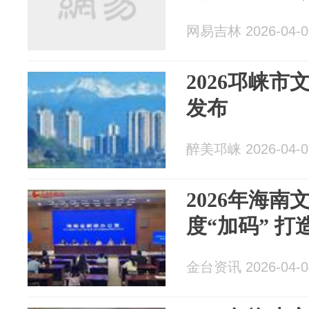
网易吉林 2026-04-0
2026邛崃
发布
醉美邛崃 2026-04-0
2026年海
度“加码” 打
金台资讯 2026-04-0