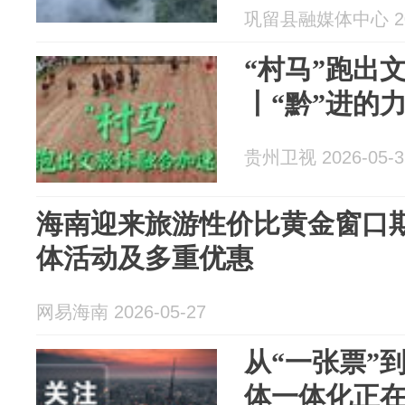
巩留县融媒体中心 202
“村马”跑出
丨“黔”进的
贵州卫视 2026-05-3
海南迎来旅游性价比黄金窗口期
体活动及多重优惠
网易海南 2026-05-27
从“一张票”
体一体化正