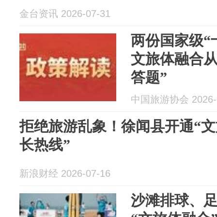
金台资讯 2026-07-31
两份国家级“
文旅体融合从
答题”
中国旅游协会 2026-0
拒绝旅游乱象！徐闻县开通“文
长热线”
新浪财经 2026-07-16
沙滩排球、