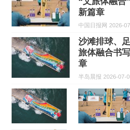
“文旅体融合
新篇章
中国日报网 2026-07
沙滩排球、足
旅体融合书
章
半岛晨报 2026-07-0