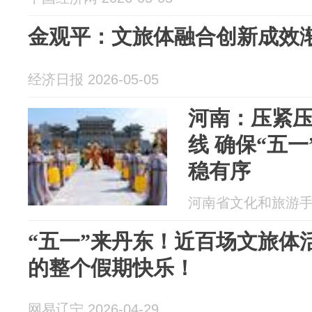
金观平：文旅体融合创新成效
经济日报 2026-05-05
河南：压紧压
线 确保“五
稳有序
河南省文化和旅游手机报
“五一”来丹东！近百场文旅体
的整个假期快乐！
网易辽宁 2026-04-29