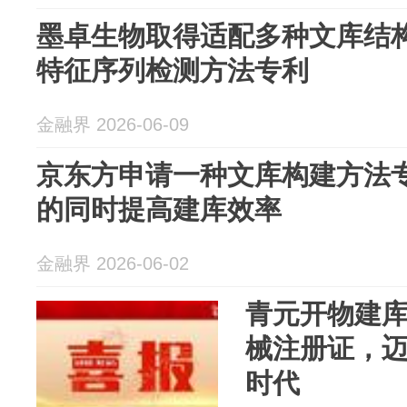
墨卓生物取得适配多种文库结
特征序列检测方法专利
金融界 2026-06-09
京东方申请一种文库构建方法
的同时提高建库效率
金融界 2026-06-02
青元开物建
械注册证，
时代