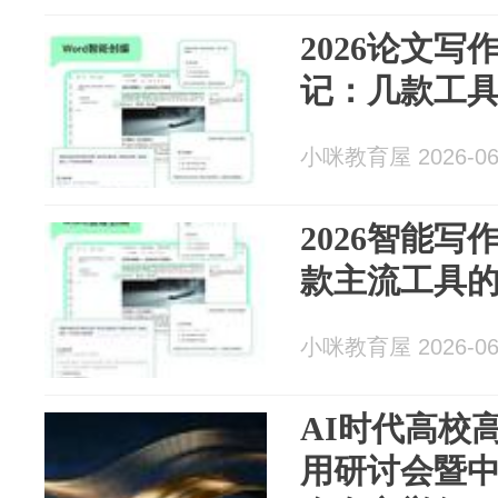
2026论文
记：几款工
小咪教育屋 2026-06
2026智能
款主流工具
小咪教育屋 2026-06
AI时代高校
用研讨会暨