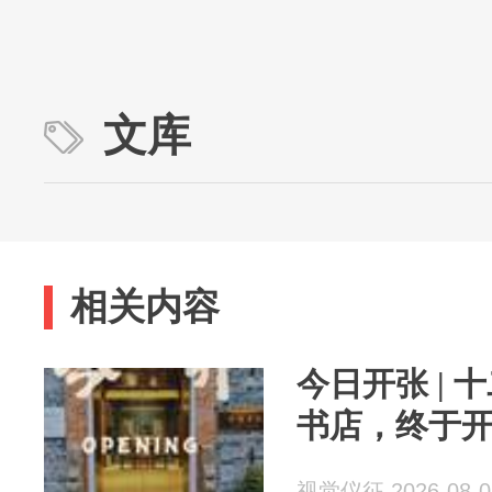
文库
相关内容
今日开张 |
书店，终于
视觉仪征 2026-08-0