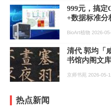
999元，搞定C
+数据标准分
BioArt植物 2026-05
清代 郭均「
书馆内阁文
京师书苑 2026-05-1
热点新闻