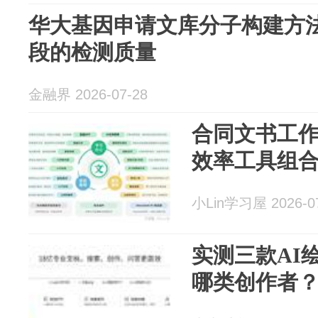
华大基因申请文库分子构建方
段的检测质量
金融界 2026-07-28
合同文书工
效率工具组
小Lin学习屋 2026-0
实测三款AI
哪类创作者