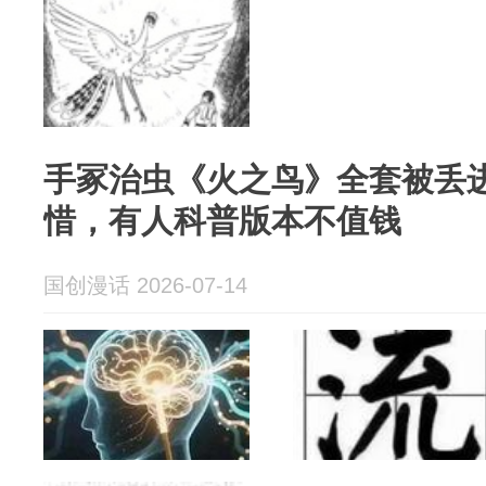
手冢治虫《火之鸟》全套被丢
惜，有人科普版本不值钱
国创漫话 2026-07-14