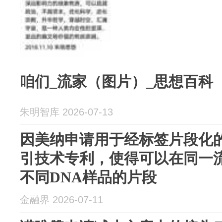
咱们_流家（图片）_思想百科
朱明智库 2026-07-13
因美纳申请用于经标签片段化的
引技术专利，使得可以在同一
不同DNA样品的片段
金融界 2026-07-11