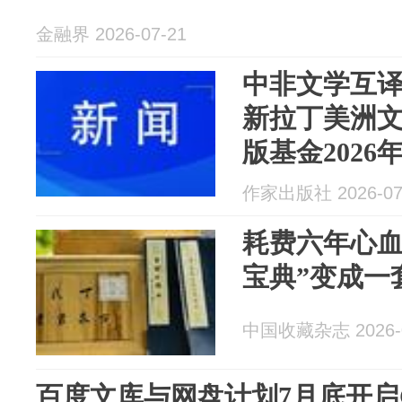
金融界 2026-07-21
中非文学互
新拉丁美洲
版基金202
作家出版社 2026-07
耗费六年心血
宝典”变成一
中国收藏杂志 2026-0
百度文库与网盘计划7月底开启Ge