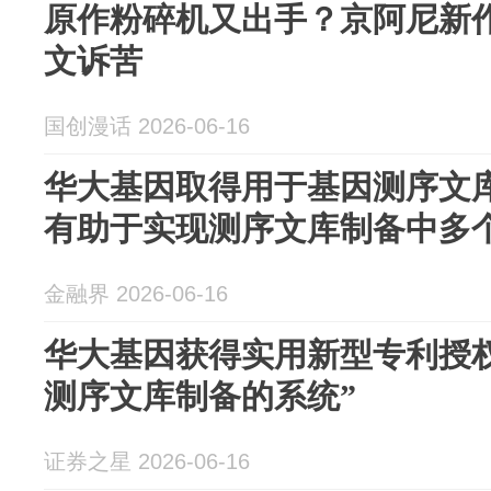
原作粉碎机又出手？京阿尼新
文诉苦
国创漫话 2026-06-16
华大基因取得用于基因测序文
有助于实现测序文库制备中多
金融界 2026-06-16
华大基因获得实用新型专利授
测序文库制备的系统”
证券之星 2026-06-16