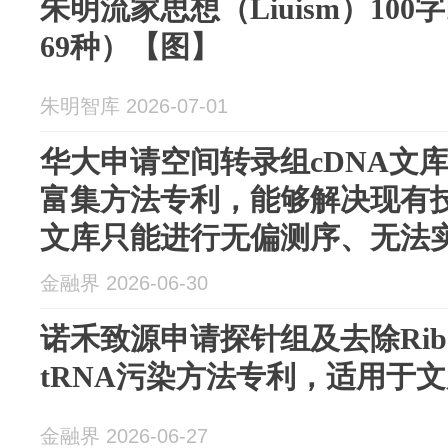
朱明流家思想（Liuism）10
69种）【图】
朱明智库 2026-07-01
华大申请空间转录组cDNA文
富集方法专利，能够解决现有
文库只能进行无偏测序、无法
金融界 2026-06-30
诺禾致源申请探针组及去除Ribo
tRNA污染方法专利，适用于
金融界 2026-06-27