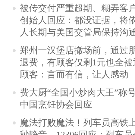
被传交付严重超期、糊弄客
创始人回应：都没证据，将依
人长期与美国交管局保持沟通
郑州一汉堡店撤场前，通过
退费，有顾客仅剩1元也全被
顾客：言而有信，让人感动
费大厨“全国小炒肉大王”称
中国烹饪协会回应
魔法打败魔法！列车员高铁
秒静音，12306回应：列车