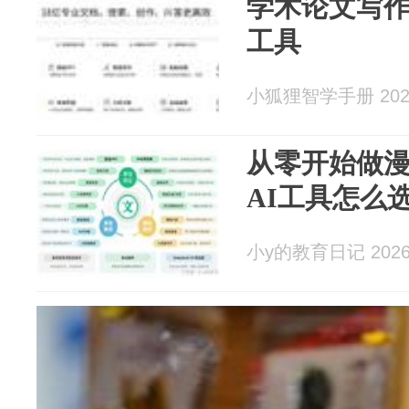
学术论文写作
工具
小狐狸智学手册 2026
从零开始做漫
AI工具怎么
小y的教育日记 2026-