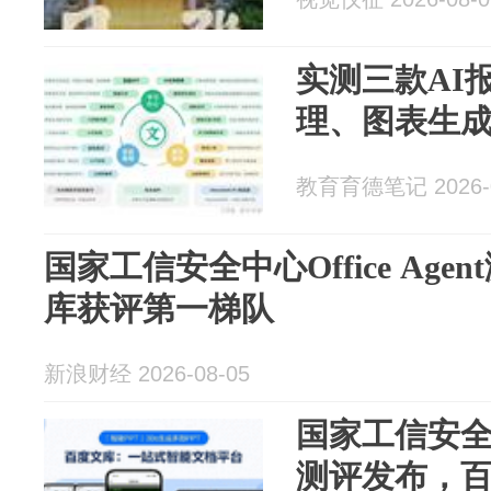
实测三款AI
理、图表生
教育育德笔记 2026-0
国家工信安全中心Office Ag
库获评第一梯队
新浪财经 2026-08-05
国家工信安全中心
测评发布，