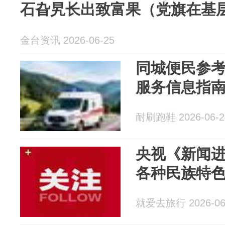
石旮旯长出致富果（党旗在基
金台资讯 2026-06-25
同城便民参
服务信息指
耐刷跑鞋 2026-06-2
央视《新闻
各种民族特
就爱去旅行 2026-06