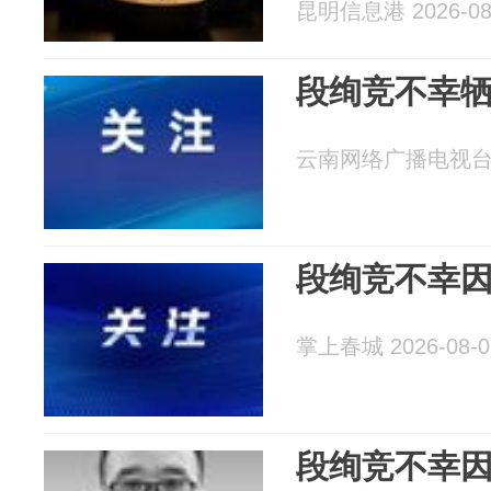
昆明信息港 2026-08
段绚竞不幸牺
云南网络广播电视台 20
段绚竞不幸因
掌上春城 2026-08-0
段绚竞不幸因