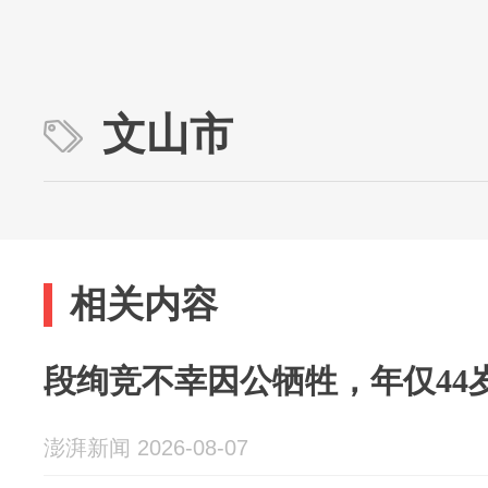
文山市
相关内容
段绚竞不幸因公牺牲，年仅44
澎湃新闻 2026-08-07