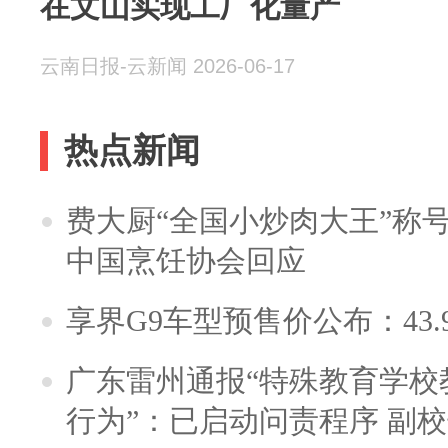
在文山实现工厂化量产
云南日报-云新闻 2026-06-17
热点新闻
费大厨“全国小炒肉大王”称
中国烹饪协会回应
享界G9车型预售价公布：43.
广东雷州通报“特殊教育学校
行为”：已启动问责程序 副