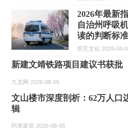
2026年最
自治州呼吸
读的判断标
荣艺文化 2026-08-0
新建文靖铁路项目建议书获批
九龙网 2026-08-05
文山楼市深度剖析：62万人口
辑
阿离家居 2026-08-05