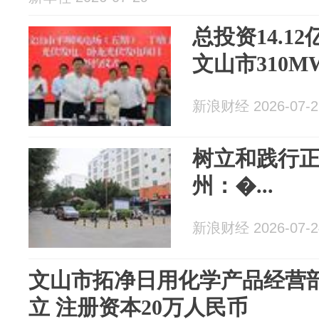
总投资14.1
文山市310
新浪财经 2026-07-2
树立和践行正
州：�...
新浪财经 2026-07-2
文山市拓净日用化学产品经营
立 注册资本20万人民币