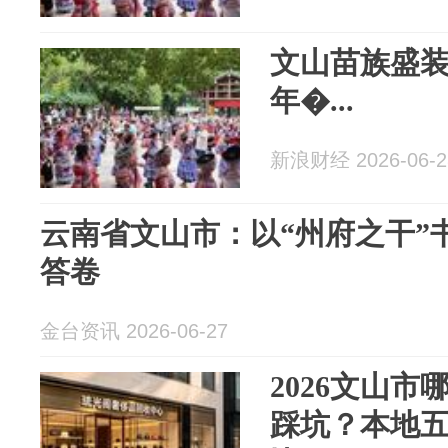
文山苗族盛装亮
年�...
新浪财经 2026-06-2
云南省文山市：以“州府之干”
答卷
金台资讯 2026-06-27
2026文山
踩坑？本地