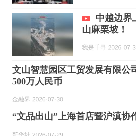
中越边界
山麻栗坡！
我是千寻 2026-07-3
文山智慧园区工贸发展有限公
500万人民币
金融界 2026-07-30
“文品出山”上海首店暨沪滇协
新华社 2026-07-29