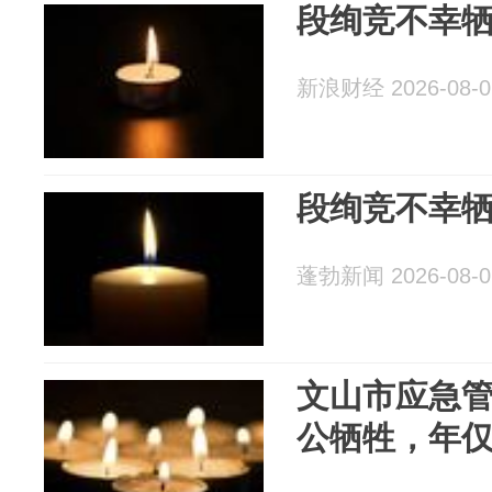
段绚竞不幸牺
新浪财经 2026-08-0
段绚竞不幸牺
蓬勃新闻 2026-08-0
文山市应急
公牺牲，年仅