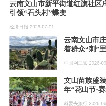
云南文山市新平街道红旗社区
引领“石头村”蝶变
经济日报 2026-07-01
云南文山市
着群众“刺”
中国网三农 2026-06
文山苗族盛装亮
年“花山节·赛
就爱去旅行 2026-06