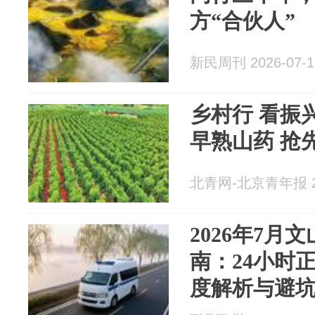
方“合伙人”
新民周刊 2026-07-1
乡村行 看振兴
早熟山药 抢
北青网-北京青年报 20
2026年7月
南：24小时
度解析与避