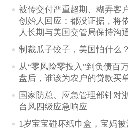
被传交付严重超期、糊弄客
创始人回应：都没证据，将依
人长期与美国交管局保持沟通
制裁瓜子饺子，美国怕什么
从“零风险零投入”到负债百
盘后，谁该为农户的贷款买
国家防总、应急管理部针对
台风四级应急响应
1岁宝宝碰坏纸巾盒，宝妈被酒