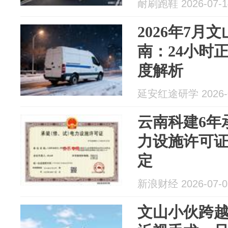
耐刷跑鞋 2026-07-1
2026年7月
南：24小时
度解析
延安红途研学 2026-0
云南科建6年
力设施许可
定
新浪财经 2026-07-0
文山小伙跨越