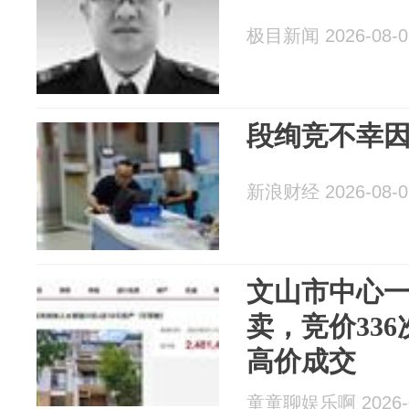
极目新闻 2026-08-0
段绚竞不幸因
新浪财经 2026-08-0
文山市中心
卖，竞价336
高价成交
童童聊娱乐啊 2026-0