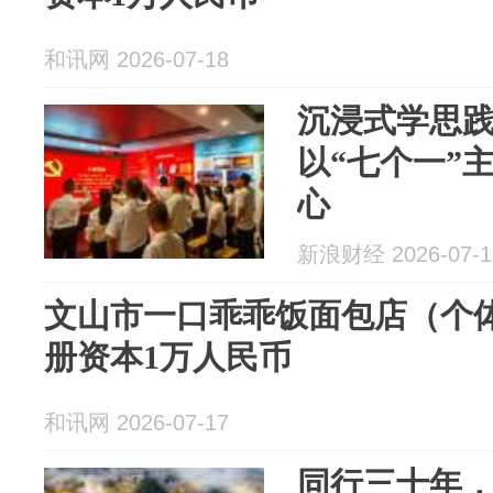
和讯网 2026-07-18
沉浸式学思
以“七个一”
心
新浪财经 2026-07-1
文山市一口乖乖饭面包店（个体
册资本1万人民币
和讯网 2026-07-17
同行三十年