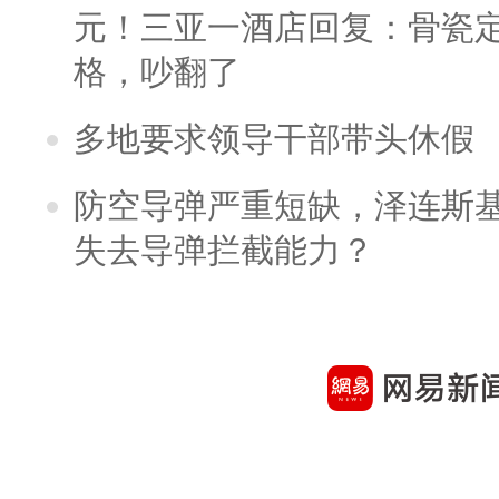
元！三亚一酒店回复：骨瓷
格，吵翻了
多地要求领导干部带头休假
防空导弹严重短缺，泽连斯
失去导弹拦截能力？