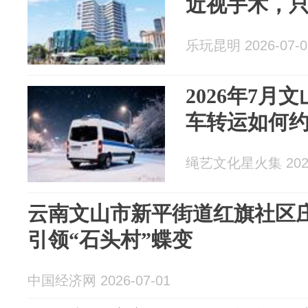
近视手术，只
乐玩昆明 2026-07-0
2026年7月
车转运如何
绳艺文化星火集 2026
云南文山市新平街道红旗社区
引领“石头村”蝶变
中国经济网 2026-07-01