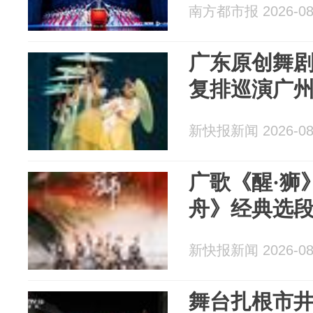
南方都市报 2026-08
广东原创舞剧
复排巡演广
新快报新闻 2026-08
广歌《醒·狮
舟》经典选
新快报新闻 2026-08
舞台扎根市井