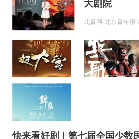
大剧院
北青网-北京青年报 20
快来看好剧｜第七届全国少数民