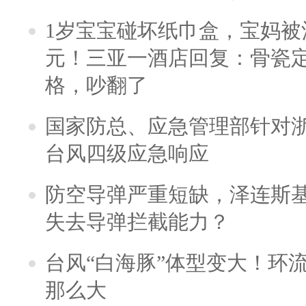
1岁宝宝碰坏纸巾盒，宝妈被酒
元！三亚一酒店回复：骨瓷
格，吵翻了
国家防总、应急管理部针对
台风四级应急响应
防空导弹严重短缺，泽连斯
失去导弹拦截能力？
台风“白海豚”体型变大！环流
那么大