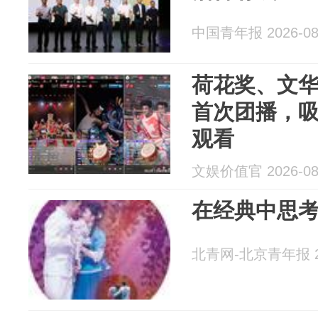
中国青年报 2026-08
荷花奖、文华
首次团播，吸
观看
文娱价值官 2026-08
在经典中思
北青网-北京青年报 20