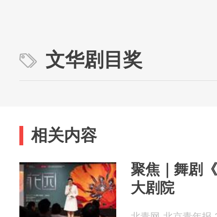
文华剧目奖
相关内容
聚焦｜舞剧
大剧院
北青网-北京青年报 20