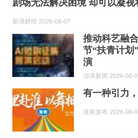
剧场无法解决困境 却可以凝视
新浪财经 2026-08-07
推动科艺融
节“扶青计划
演
澎湃新闻 2026-08-0
有一种引力，
淮南发布 2026-08-0