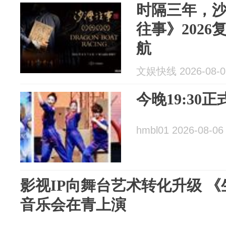
时隔三年，沙
往事》202
航
文娱快线 2026-08-0
今晚19:30
hmbl01 2026-08-06
影视IP向舞台艺术转化升级 
音乐会在青上演