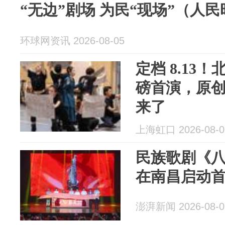
“无边”剧场 为民“现场”（人
环球网资讯 2026-08-05
定档 8.13
磅首演，原
来了
上海虹口 2026-08-0
民族歌剧《
在南昌启动
澎湃新闻 2026-08-0