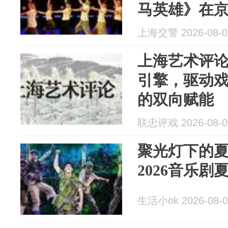
马英雄》在京
启幕
上海交警 2026-08-0
上海艺术评论
引擎，驱动
的双向赋能
联忠评戏 2026-08-0
聚光灯下的
2026音乐
生活小ok 2026-08-0