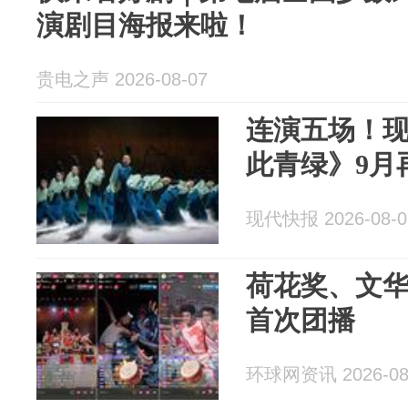
演剧目海报来啦！
贵电之声 2026-08-07
连演五场！
此青绿》9月
现代快报 2026-08-0
荷花奖、文华
首次团播
环球网资讯 2026-08