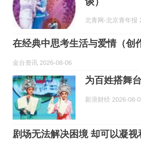
谈）
北青网-北京青年报 20
在经典中思考生活与爱情（创
金台资讯 2026-08-06
为百姓搭舞台
新浪财经 2026-08-0
剧场无法解决困境 却可以凝视