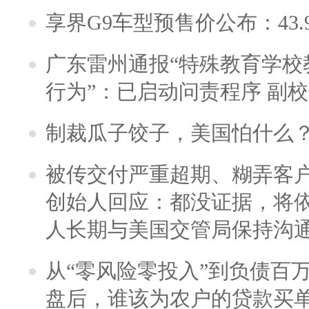
享界G9车型预售价公布：43.
广东雷州通报“特殊教育学校
行为”：已启动问责程序 副
制裁瓜子饺子，美国怕什么
被传交付严重超期、糊弄客
创始人回应：都没证据，将依
人长期与美国交管局保持沟通
从“零风险零投入”到负债百
盘后，谁该为农户的贷款买