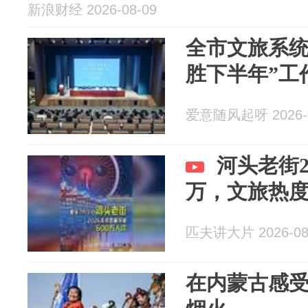
新浪财经 2026-08-09
全市文旅系统
胜下半年”工
爱意随风起呀 2026-0
河头老街2
万，文旅热
匹夫讲大片 2026-08
在内蒙古感