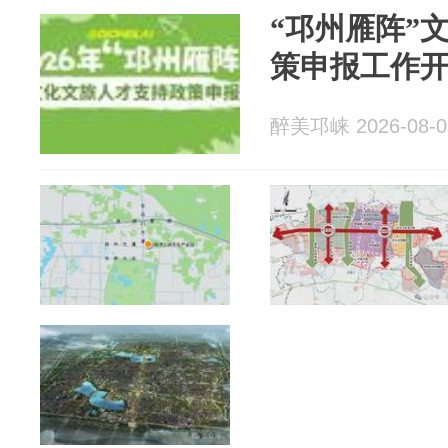
“邛州雁阵”
策申报工作
醉美邛崃 2026-08-0