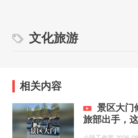
文化旅游
相关内容
景区大门
旅部出手，这
小陆工作室 2026-08