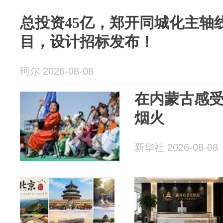
总投资45亿，郑开同城化主轴
目，设计招标发布！
珂尔 2026-08-08
在内蒙古感
烟火
新华社 2026-08-08