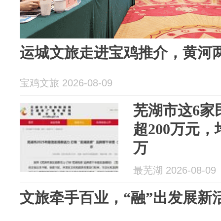
运城文旅走进宝鸡推介，黄河
宝鸡文旅 2026-08-09
芜湖市这6家
超200万元
万
最芜湖 2026-08-09
文旅牵手百业，“融”出发展新