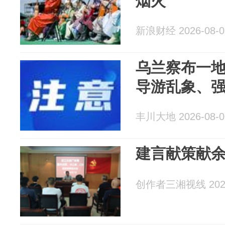
烟火
新浪财经 2026-08-0
乌兰察布一
导游乱象、
丰川大地 2026-08-0
建言献策献余
创作者三湘视线 2026