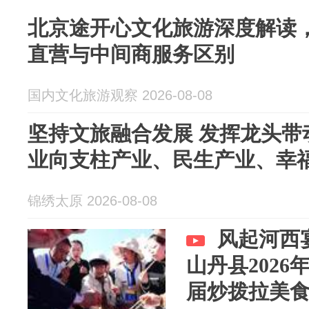
北京途开心文化旅游深度解读
直营与中间商服务区别
国内文化旅游观察 2026-08-08
坚持文旅融合发展 发挥龙头带
业向支柱产业、民生产业、幸
锦绣太原 2026-08-08
风起河西
山丹县202
届炒拨拉美