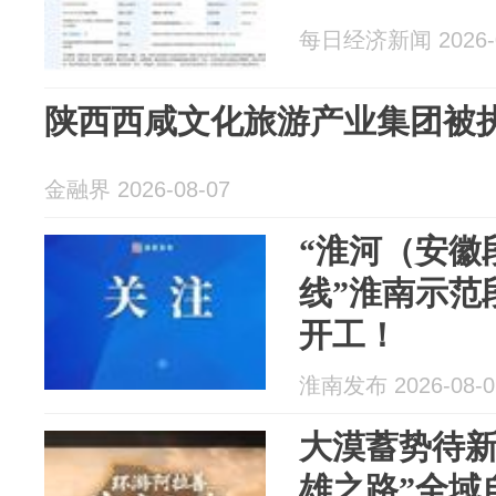
每日经济新闻 2026-0
陕西西咸文化旅游产业集团被
金融界 2026-08-07
“淮河（安徽
线”淮南示范
开工！
淮南发布 2026-08-0
大漠蓄势待新
雄之路”全域