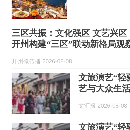
三区共振：文化强区 文艺兴区 文旅富
开州构建“三区”联动新格局观
开州微传播 2026-08-08
文旅演艺“轻
艺与大众生
文汇报 2026-08-08
文旅演艺“轻