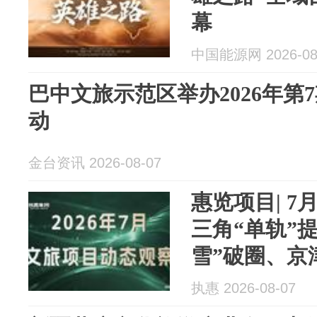
幕
中国能源网 2026-08
巴中文旅示范区举办2026年第
动
金台资讯 2026-08-07
惠览项目| 
三角“单轨”
雪”破圈、京
执惠 2026-08-07