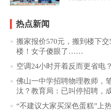
热点新闻
搬家报价570元，搬到楼下交5
楼！女子傻眼了……
空调24小时开着反而更省电
佛山一中学招聘物理教师，笔
汰？教育局：已叫停招聘，
“不建议大家买深色蛋糕”上