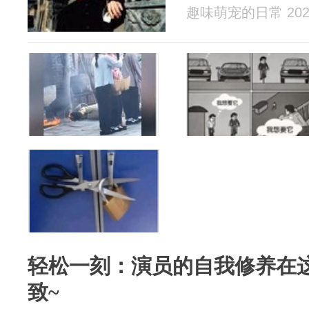
趣味萌宠的日常 2026
轻松一刻：演员的自我修养在
致~