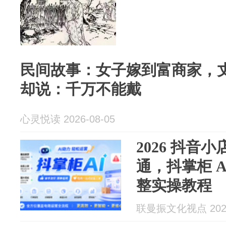
民间故事：女子嫁到富商家，
却说：千万不能戴
心灵悦读 2026-08-05
2026 抖音
通，抖掌柜 
整实操教程
联曼振文化视点 2026