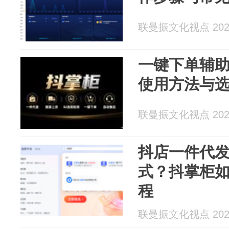
联曼振文化视点 2026
一键下单辅
使用方法与
联曼振文化视点 2026
抖店一件代
式？抖掌柜
程
联曼振文化视点 2026