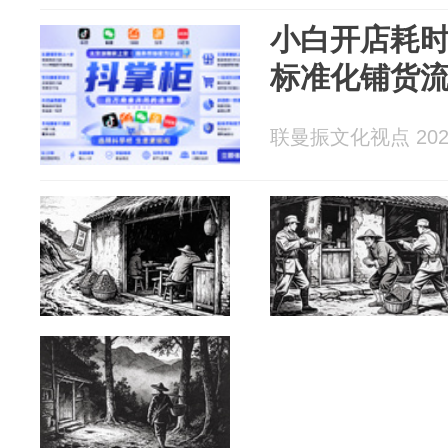
小白开店耗
标准化铺货
联曼振文化视点 2026