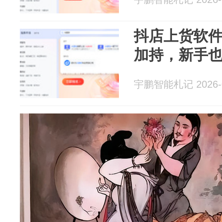
抖店上货软
加持，新手
宇鹏智能札记 2026-0