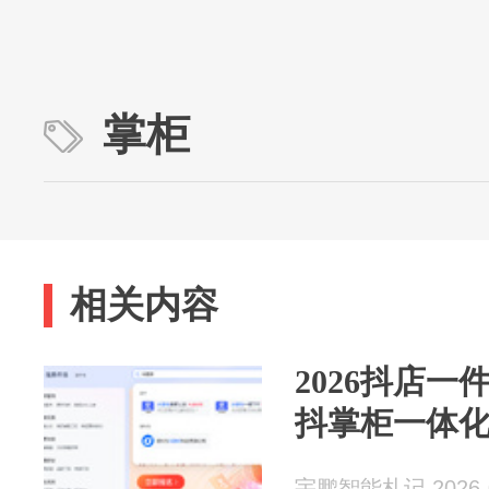
掌柜
相关内容
2026抖店
抖掌柜一体
宇鹏智能札记 2026-0