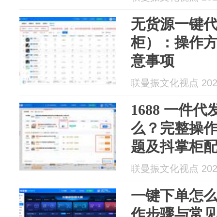
无货源一键
柜）：操作
意事项
联曼振文化视点 2026
1688 一件
么？完整操
题及抖掌柜
联曼振文化视点 2026
一键下单怎
作步骤与常