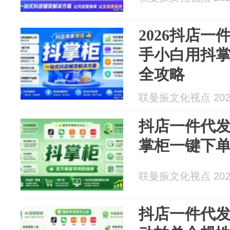
2026抖店
手小白用抖
全攻略
联曼振文化视点 2026
抖店一件代
掌柜一键下
联曼振文化视点 2026
抖店一件代发