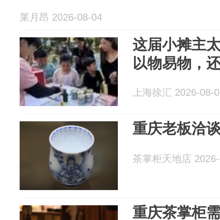
莱月昂 2026-08-04
这届小摊主
以物易物，
上海徐汇 2026-08-0
重庆老板洽
茶掌柜天地店 2026-0
重庆茶掌柜