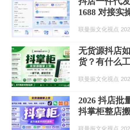
抖店一件代
1688 对接
联曼振文化视点 2026
无货源抖店
货？有什么
联曼振文化视点 2026
2026 抖店
抖掌柜整店
联曼振文化视点 2026