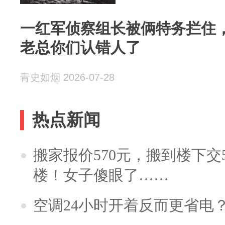
一红军侦察组长被俩特务拦住
老总你们认错人了
青史如烟 2026-07-28
热点新闻
搬家报价570元，搬到楼下交5
楼！女子傻眼了……
空调24小时开着反而更省电