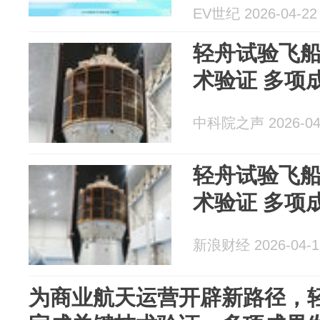
EV世纪 2026-04-22
轻舟试验飞
术验证 多项
中科院之声 2026-04
轻舟试验飞
术验证 多项
新浪财经 2026-04-1
为商业航天运营开辟新路径，