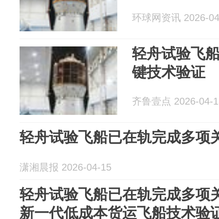
环球网资讯 2026-04
轻舟试验飞
键技术验证
齐鲁壹点 2026-04-1
轻舟试验飞船已在轨完成多项
潇湘晨报 2026-04-15
轻舟试验飞船已在轨完成多项关
新一代低成本货运飞船技术验