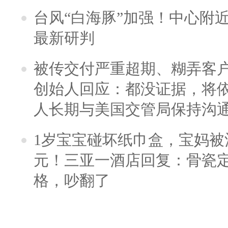
台风“白海豚”加强！中心附近
最新研判
被传交付严重超期、糊弄客
创始人回应：都没证据，将依
人长期与美国交管局保持沟通
1岁宝宝碰坏纸巾盒，宝妈被酒
元！三亚一酒店回复：骨瓷
格，吵翻了