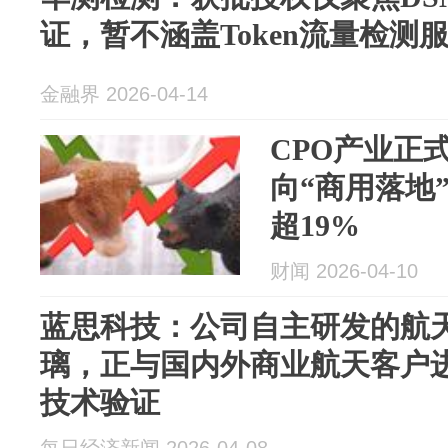
证，暂不涵盖Token流量检测
金融界 2026-04-14
CPO产业正
向“商用落地
超19%
财闻 2026-04-10
蓝思科技：公司自主研发的航天
璃，正与国内外商业航天客户
技术验证