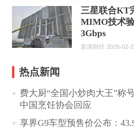
三星联合KT完
MIMO技术
3Gbps
新浪财经 2026-02-2
热点新闻
费大厨“全国小炒肉大王”称
中国烹饪协会回应
享界G9车型预售价公布：43.