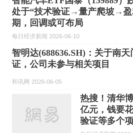
智能汽车ETF国泰（159889
处于“技术验证→量产爬坡→盈
期，回调或可布局
每日经济新闻 2026-06-10
智明达(688636.SH)：关于
证，公司未参与相关项目
和讯网 2026-06-05
热搜！清华博
亿元，钱要花
验证等多个