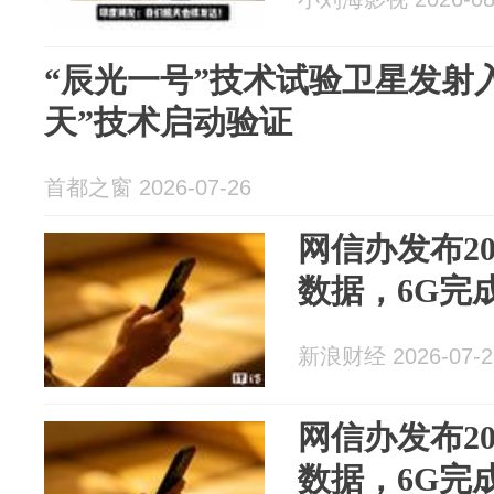
“辰光一号”技术试验卫星发射入
天”技术启动验证
首都之窗 2026-07-26
网信办发布2
数据，6G完
新浪财经 2026-07-2
网信办发布2
数据，6G完