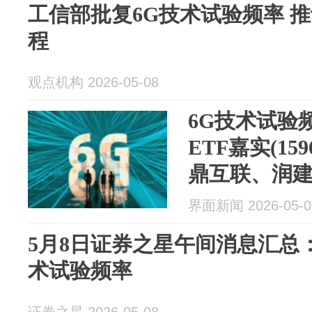
工信部批复6G技术试验频率 
程
观点机构 2026-05-08
6G技术试验
ETF嘉实(15
鼎互联、润建
界面新闻 2026-05-0
5月8日证券之星午间消息汇总
术试验频率