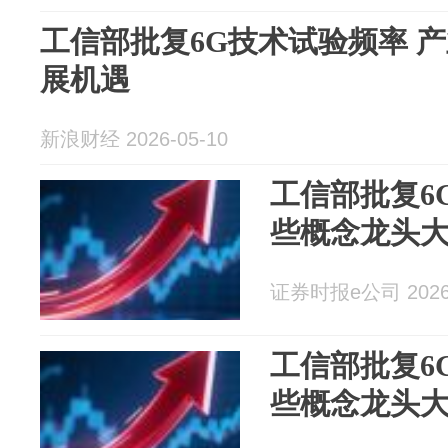
工信部批复6G技术试验频率 
展机遇
新浪财经 2026-05-10
工信部批复6
些概念龙头
证券时报e公司 2026-
工信部批复6
些概念龙头