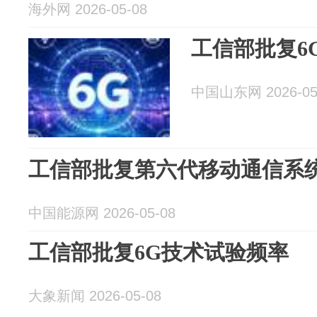
海外网 2026-05-08
工信部批复6
中国山东网 2026-05
工信部批复第六代移动通信系
中国能源网 2026-05-08
工信部批复6G技术试验频率
大象新闻 2026-05-08