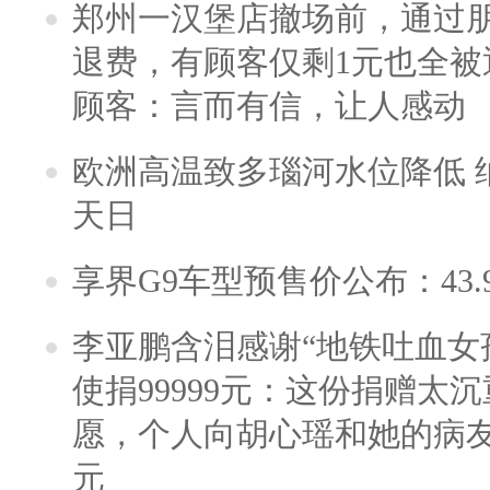
郑州一汉堡店撤场前，通过
退费，有顾客仅剩1元也全被
顾客：言而有信，让人感动
欧洲高温致多瑙河水位降低 
天日
享界G9车型预售价公布：43.
李亚鹏含泪感谢“地铁吐血女
使捐99999元：这份捐赠太
愿，个人向胡心瑶和她的病友之
元