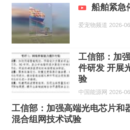
船舶紧急
爱宠物频道 2026-06
工信部：加
件研发 开展
验
中国能源网 2026-06
工信部：加强高端光电芯片和器
混合组网技术试验