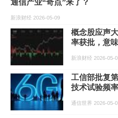
通信产业“奇点”来了？
新浪财经 2026-05-09
概念股应声大
率获批，意
新浪财经 2026-05-0
工信部批复
技术试验频
通信世界 2026-05-0