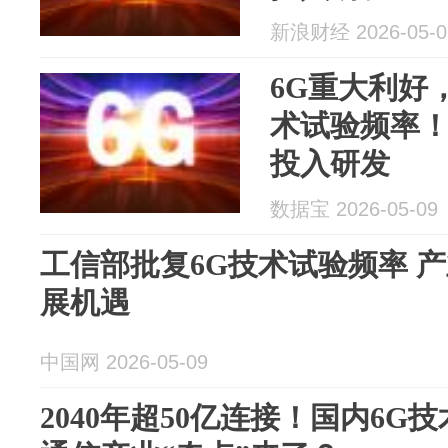
新浪财经 2026-05-0
6G重大利好
术试验频率
投入研发
数据宝 2026-05-09
工信部批复6G技术试验频率 
展机遇
中国网 2026-05-09
2040年超50亿连接！国内6