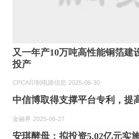
又一年产10万吨高性能铜箔建
投产
CPCA印制电路信息 2025-06-30
中信博取得支撑平台专利，提
金融界 2025-06-27
安琪酵母：拟投资5.02亿元