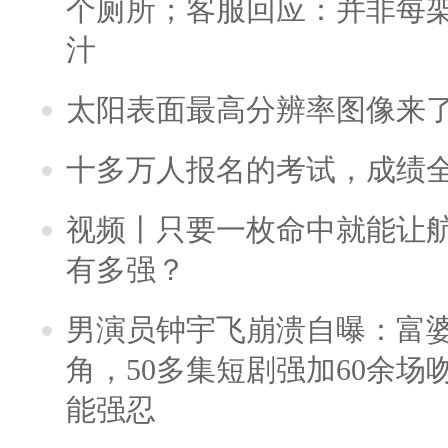
个厕所；客服回应：并非每
汁
太阳表面最高分辨率图像来
十多万人报名的考试，成绩
视频丨只要一枚命中就能让航母
有多强？
男演员钟宇飞崩溃自曝：富
角，50多集短剧强加60余场吻戏
能强忍