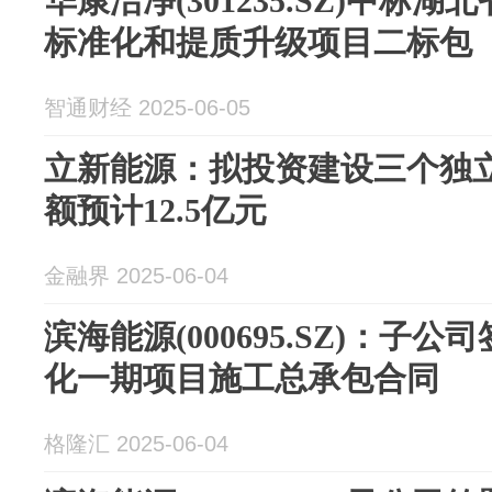
华康洁净(301235.SZ)中标
标准化和提质升级项目二标包
智通财经 2025-06-05
立新能源：拟投资建设三个独立
额预计12.5亿元
金融界 2025-06-04
滨海能源(000695.SZ)：子
化一期项目施工总承包合同
格隆汇 2025-06-04