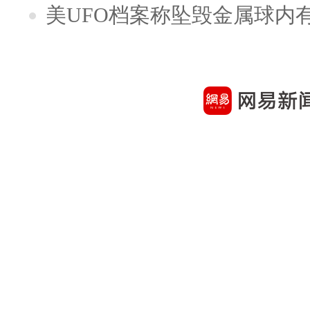
美UFO档案称坠毁金属球内