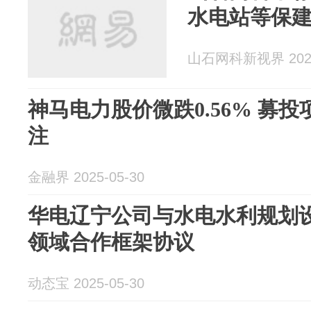
水电站等保
山石网科新视界 2025
神马电力股价微跌0.56% 募
注
金融界 2025-05-30
华电辽宁公司与水电水利规划
领域合作框架协议
动态宝 2025-05-30