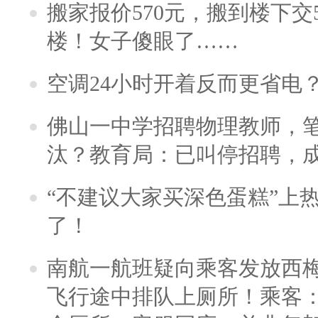
搬家报价570元，搬到楼下交5
楼！女子傻眼了……
空调24小时开着反而更省电
佛山一中学招聘物理教师，笔
汰？教育局：已叫停招聘，
“不建议大家买深色蛋糕”上
了！
南航一航班疑向乘客发放西
飞行途中排队上厕所！乘客：