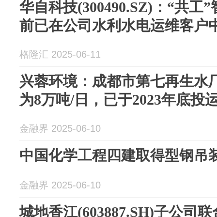
华自科技(300490.SZ)：“
前已在公司水利水电运维客户
格隆汇 2025-06-11
兴蓉环境：成都市第七再生水
为8万吨/日，已于2023年底投
金融界 2025-06-10
中国化学工程四建取得型钢吊
金融界 2025-06-10
城地香江(603887.SH)子公