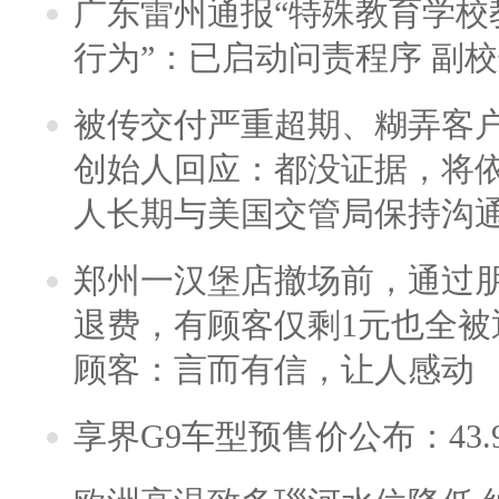
广东雷州通报“特殊教育学校
行为”：已启动问责程序 副
被传交付严重超期、糊弄客
创始人回应：都没证据，将依
人长期与美国交管局保持沟通
郑州一汉堡店撤场前，通过
退费，有顾客仅剩1元也全被
顾客：言而有信，让人感动
享界G9车型预售价公布：43.