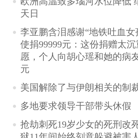
欧洲高温致多瑙河水位降低 
天日
李亚鹏含泪感谢“地铁吐血女
使捐99999元：这份捐赠太
愿，个人向胡心瑶和她的病友之
元
美国解除了与伊朗相关的制
多地要求领导干部带头休假
抢劫刺死19岁少女的死刑改
狱11年间始终刻意躲避被害