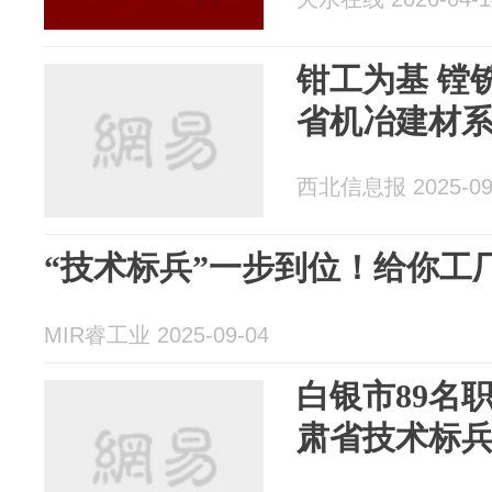
钳工为基 镗
省机冶建材系
西北信息报 2025-09
“技术标兵”一步到位！给你工
MIR睿工业 2025-09-04
白银市89名职
肃省技术标兵