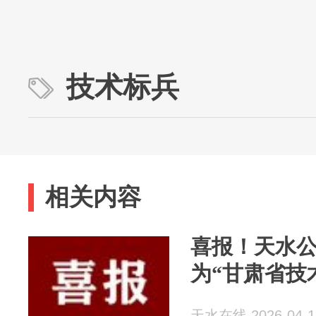
技术标兵
相关内容
喜报！天水公
为“甘肃省技
天水在线 2026-04-1