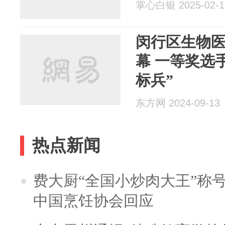
掌心白银 2025-02-1
闵行区生物
幕 一等奖选
标兵”
东方网 2024-09-13
热点新闻
费大厨“全国小炒肉大王”称
中国烹饪协会回应