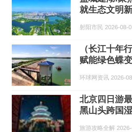
就生态文明
射阳市民 2026-08-0
（长江十年
赋能绿色蝶变
环球网资讯 2026-08
北京四日游
黑山头跨国
旅游攻略全解 2026-0