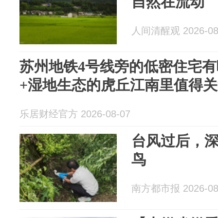
自然在流动
人间清醒观 2026-08
苏州地铁4号线旁的低密住宅
+湿地生态的虎丘江南里值得关
乐居财经官方 2026-08-07
台风过后，深
鸟
南方都市报 2026-08