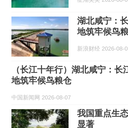
湖北咸宁：长
地筑牢候鸟
新浪财经 2026-08-0
（长江十年行）湖北咸宁：长江
地筑牢候鸟粮仓
中国新闻网 2026-08-07
我国重点生
显著