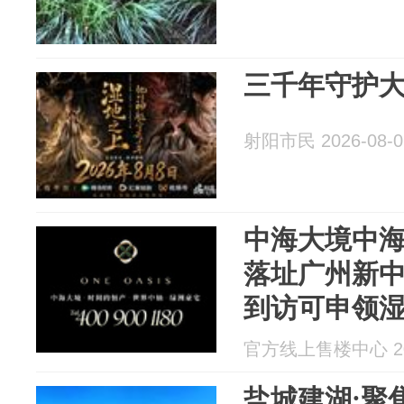
三千年守护
射阳市民 2026-08-0
中海大境中
落址广州新
到访可申领
咨询售楼处
官方线上售楼中心 202
则
盐城建湖:聚