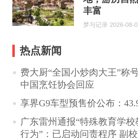
丰富
梦与记录 2026-08-0
热点新闻
费大厨“全国小炒肉大王”称
中国烹饪协会回应
享界G9车型预售价公布：43.
广东雷州通报“特殊教育学校
行为”：已启动问责程序 副