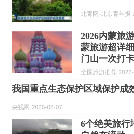
北青网-北京青年报 20
2026内蒙
蒙旅游超详
门山一次打
全国旅游推荐 2026-0
我国重点生态保护区域保护成
央视网 2026-08-07
6个绝美旅行