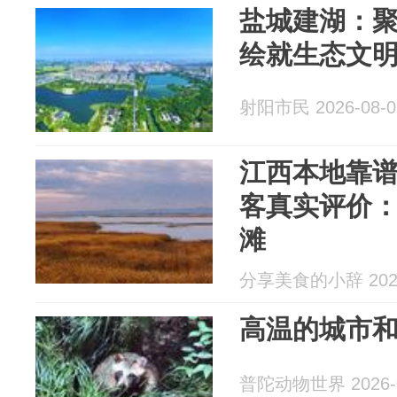
盐城建湖：
绘就生态文
射阳市民 2026-08-0
江西本地靠谱
客真实评价
滩
分享美食的小辞 2026
高温的城市
普陀动物世界 2026-0