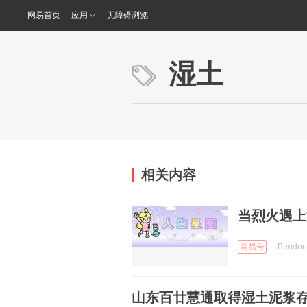
网易首页
应用
无障碍浏览
湿土
相关内容
当烈火遇上
网易号
Pando
山东百廿慧通取得湿土泥浆