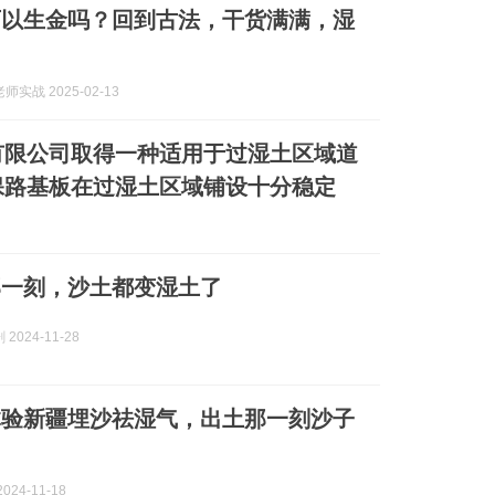
可以生金吗？回到古法，干货满满，湿
实战 2025-02-13
有限公司取得一种适用于过湿土区域道
保路基板在过湿土区域铺设十分稳定
那一刻，沙土都变湿土了
2024-11-28
体验新疆埋沙祛湿气，出土那一刻沙子
024-11-18