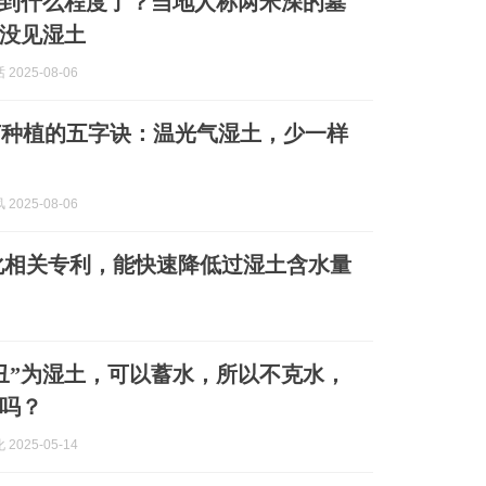
到什么程度了？当地人称两米深的墓
没见湿土
2025-08-06
菌种植的五字诀：温光气湿土，少一样
2025-08-06
化相关专利，能快速降低过湿土含水量
丑”为湿土，可以蓄水，所以不克水，
吗？
2025-05-14