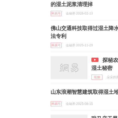
的湿土泥浆清理掉
网易号
金融界 2026-02-13
佛山交通科技取得过湿土降
法专利
网易号
金融界 2025-11-29
探秘
湿土秘密
视频
朵朵的房产
山东浪潮智慧建筑取得湿土
网易号
金融界 2025-08-15