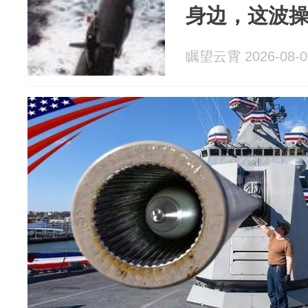
身边，这波
瞩望云霄 2026-08-0