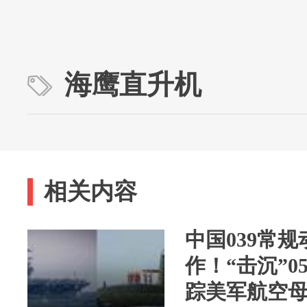
海鹰直升机
相关内容
中国039常
作！“击沉”0
踪美军航空