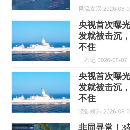
风流女汉 2026-08-0
央视首次曝光
发就被击沉
不住
三石记 2026-08-07
央视首次曝光
发就被击沉
不住
晓徙娱乐 2026-08-0
非同寻常！3