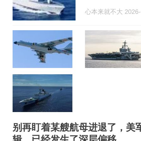
心本来就不大 2026-0
别再盯着某艘航母进退了，美
辑，已经发生了深层偏移