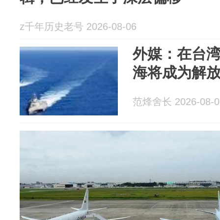
z千年历史老号 2026-08-06
外媒：在台
海将成为解
范烽舍长 2026-08-0