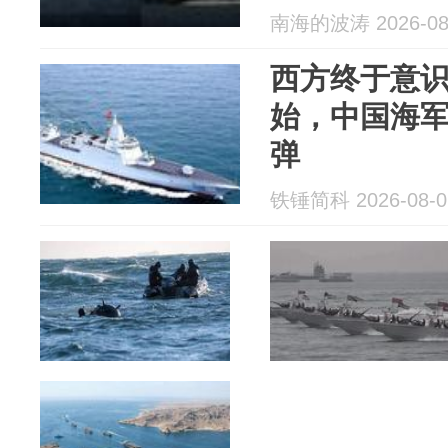
南海的波涛 2026-08
西方终于意识
始，中国海
弹
铁锤简科 2026-08-0