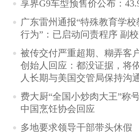
享界G9车型预售价公布：43.
广东雷州通报“特殊教育学校
行为”：已启动问责程序 副
被传交付严重超期、糊弄客
创始人回应：都没证据，将依
人长期与美国交管局保持沟通
费大厨“全国小炒肉大王”称
中国烹饪协会回应
多地要求领导干部带头休假