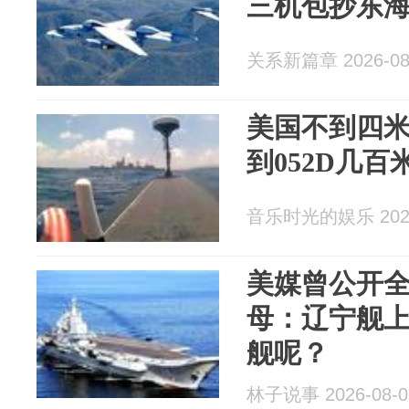
三机包抄东
关系新篇章 2026-08
美国不到四
到052D几
音乐时光的娱乐 2026
美媒曾公开全
母：辽宁舰
舰呢？
林子说事 2026-08-0