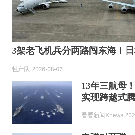
3架老飞机兵分两路闯东海！
牲产队 2026-08-06
13年三航母
实现跨越式
看看新闻Knews 2026