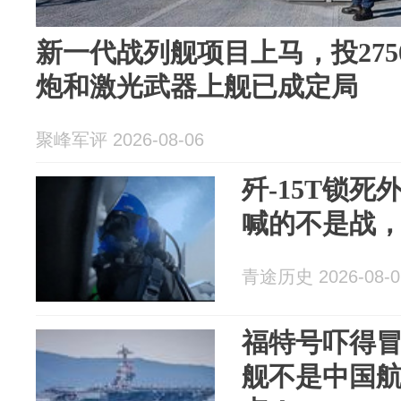
新一代战列舰项目上马，投27
炮和激光武器上舰已成定局
聚峰军评 2026-08-06
歼-15T锁
喊的不是战，
青途历史 2026-08-0
福特号吓得
舰不是中国