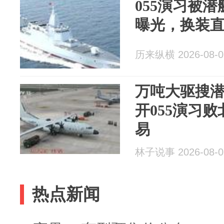
055演习被
曝光，换装直
历来纵横 2026-08-0
万吨大驱搜
开055演习
易
林子说事 2026-08-0
热点新闻