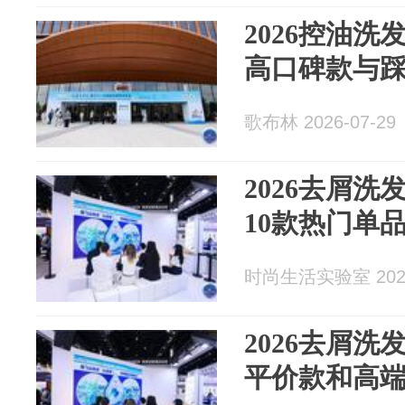
2026控油
高口碑款与
歌布林 2026-07-29
2026去屑
10款热门单
时尚生活实验室 2026
2026去屑
平价款和高