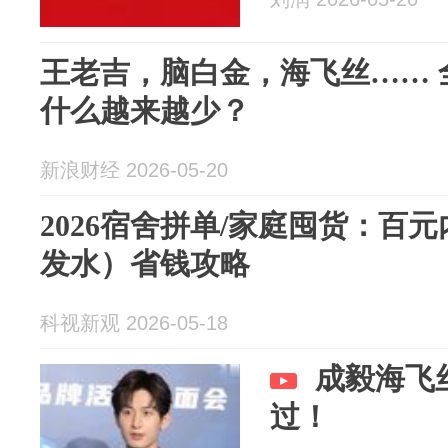
王老吉，脑白金，海飞丝…… 
什么越来越少？
新浪财经 2026-05-20
2026宿舍拼单/家庭囤货：百
发水）省钱攻略
科视新观 2026-05-18
成毅海飞
过！