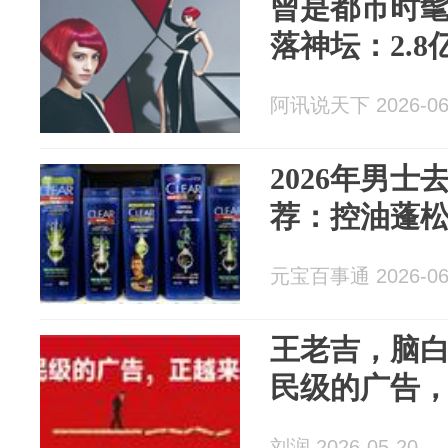
曾是都市时
落神坛：2.
阿讯说天下 2026-06
2026年男
荐：控油蓬
元宝百事通 2026-06
王老吉，脑白
民级的广告
刘润 2026-05-20