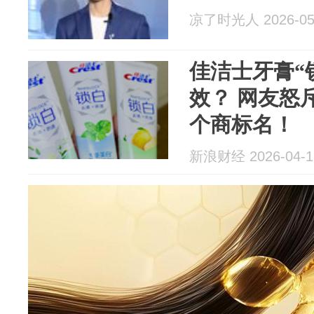
凉了时光人 2026-05
佳洁士牙膏“
效？ 网友怒
个商标名！
新浪财经 2026-04-1