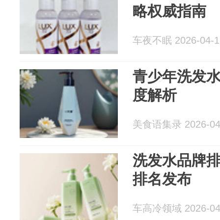
略权威指南
车夜不眠 2026-04-1
青少年洗发
度解析
美食语集录 2026-04
洗发水品牌排
排名发布
车高冷领域 2026-04