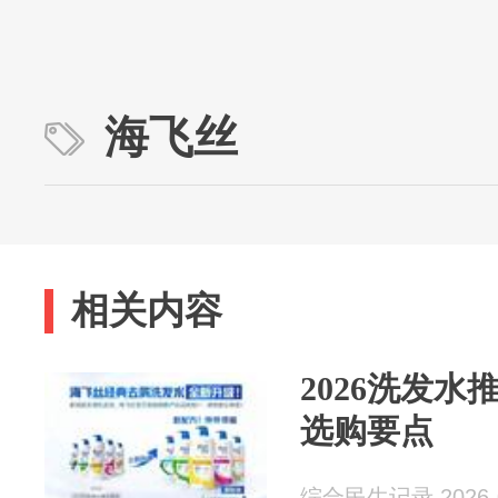
海飞丝
相关内容
2026洗发
选购要点
综合民生记录 2026-0