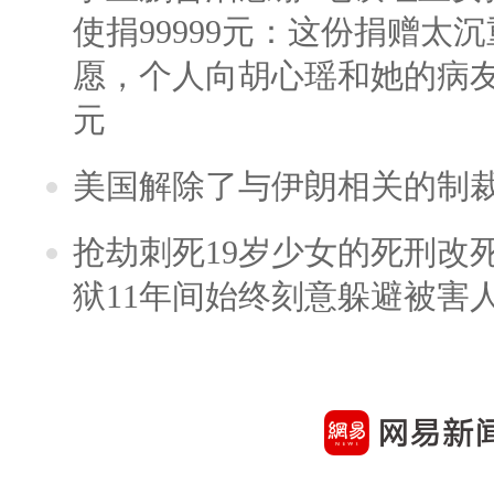
使捐99999元：这份捐赠太
愿，个人向胡心瑶和她的病友之
元
美国解除了与伊朗相关的制
抢劫刺死19岁少女的死刑改
狱11年间始终刻意躲避被害