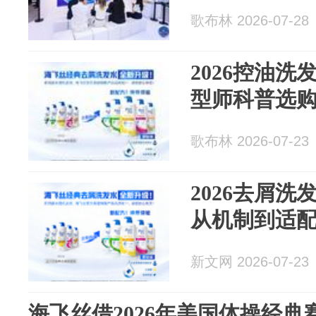
歌布林 2026-07-28
2026控油
型师科普选
歌布林 2026-07-23
2026去屑
从机制到适
新文网 2026-07-23
海飞丝借2026年美国体操经典赛