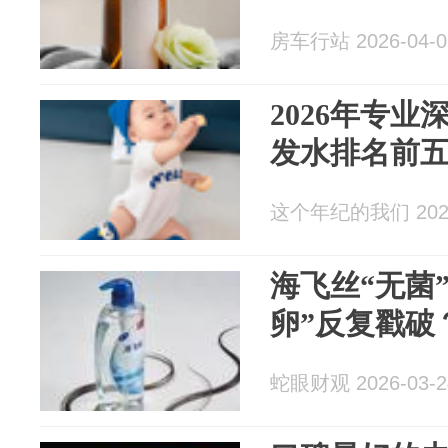
房车行站 2026-04-0
2026年专
发水排名前
这个年纪的我们 2026
海飞丝“无菌
卵”反复戳破
蛇眼财观 2026-03-2