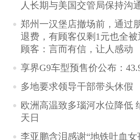
人长期与美国交管局保持沟通
郑州一汉堡店撤场前，通过
退费，有顾客仅剩1元也全被
顾客：言而有信，让人感动
享界G9车型预售价公布：43.
多地要求领导干部带头休假
欧洲高温致多瑙河水位降低 
天日
李亚鹏含泪感谢“地铁吐血女