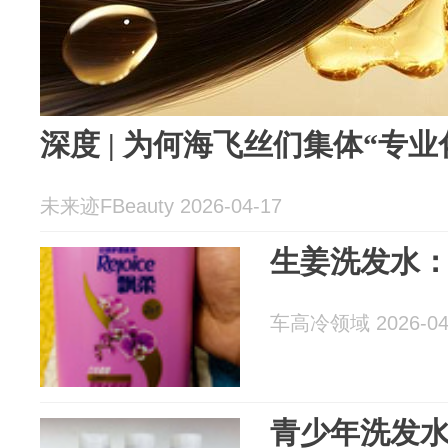
深度 | 为何海飞丝们集体“专业
未来迹FBeauty 2026-04-17
生姜洗发水
车高冷领域 2026-04
青少年洗发