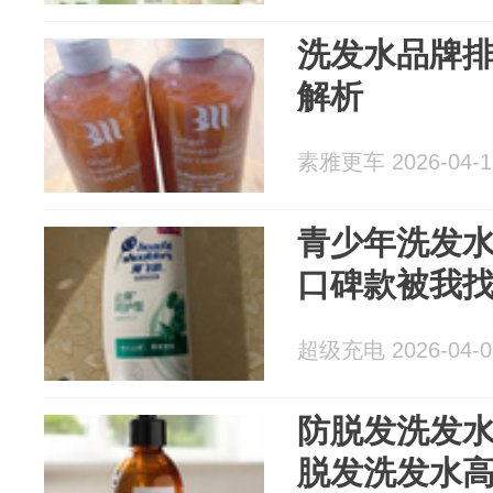
洗发水品牌
解析
素雅更车 2026-04-1
青少年洗发
口碑款被我
超级充电 2026-04-0
防脱发洗发水
脱发洗发水