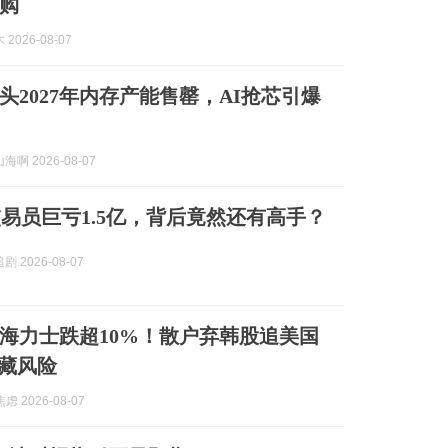
购
2026-08-07
头2027年内存产能售罄，AI抢芯引爆
啊 2026-08-07
易员巨亏1.5亿，背后竟然还有高手？
 2026-08-07
海力士跌超10%！散户弃韩股追美国
F藏风险
虑 2026-08-07