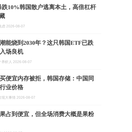
暴跌10%韩国散户逃离本土，高倍杠杆
暗藏
虑 2026-08-07
潮能烧到2030年？这只韩国ETF已跌
是入场良机
虾人 2026-08-07
买便宜内存被拒，韩国存储：中国同
行业价格
大事情 2026-08-07
果占到便宜，但全场消费大概是果粉