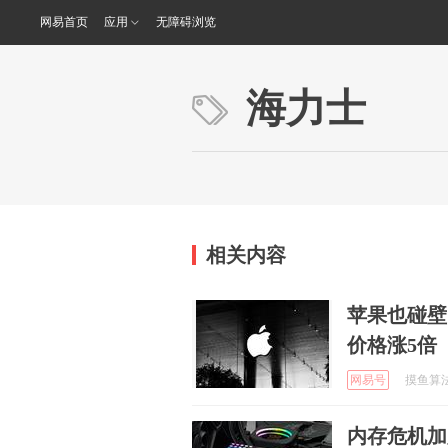
网易首页
应用
无障碍浏览
海力士
相关内容
苹果也碰壁
价格涨5倍
网易号
摸鱼算法 
内存危机加