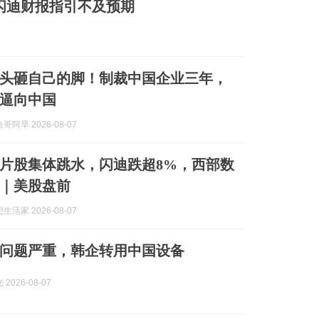
闪迪财报指引不及预期
头砸自己的脚！制裁中国企业三年，
逼向中国
阿旱 2026-08-07
片股集体跳水，闪迪跌超8%，西部数
%｜美股盘前
活家 2026-08-07
应问题严重，韩企转用中国设备
2026-08-07