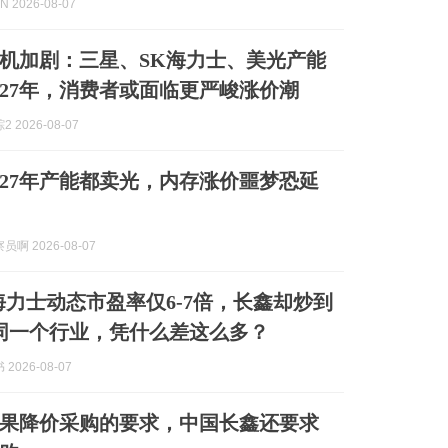
 2026-08-07
机加剧：三星、SK海力士、美光产能
027年，消费者或面临更严峻涨价潮
 2026-08-07
027年产能都卖光，内存涨价噩梦恐延
啊 2026-08-07
海力士动态市盈率仅6-7倍，长鑫却炒到
—同一个行业，凭什么差这么多？
2026-08-07
果降价采购的要求，中国长鑫还要求