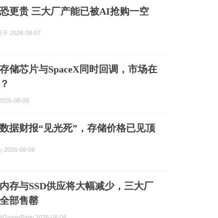
内存恐更贵 三大厂产能已被AI抢购一空
 2026-08-07
存储芯片与SpaceX同时回调，市场在
？
026-08-06
数据财报“见光死”，存储价格已见顶
2026-08-06
7年内存与SSD供应将大幅减少，三大厂
全部售罄
amerParty 2026-08-06