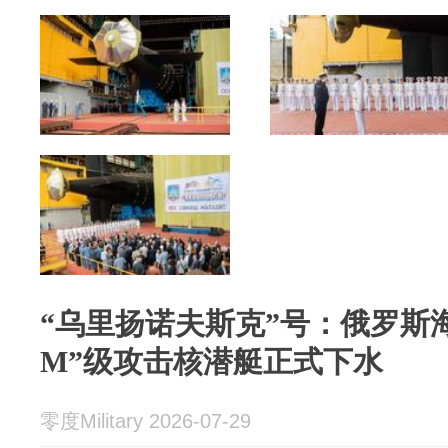
“乌里扬诺夫斯克”号：俄罗斯海
M”级攻击核潜艇正式下水
零度Military 2026-07-29