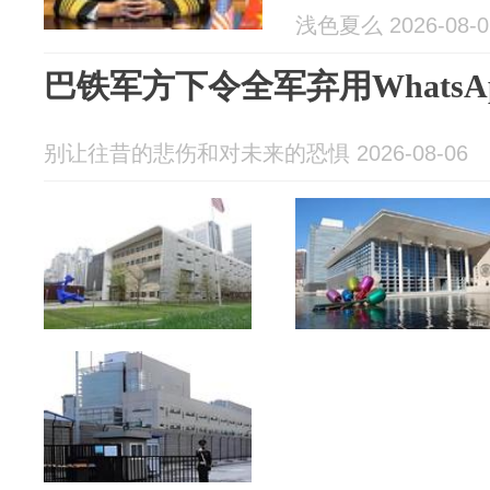
浅色夏么 2026-08-0
巴铁军方下令全军弃用Whats
别让往昔的悲伤和对未来的恐惧 2026-08-06