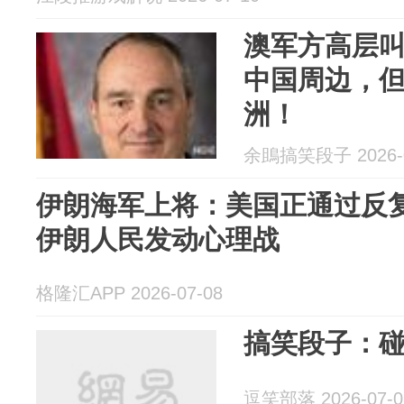
澳军方高层
中国周边，
洲！
余鴡搞笑段子 2026-0
伊朗海军上将：美国正通过反复
伊朗人民发动心理战
格隆汇APP 2026-07-08
搞笑段子：
逗笑部落 2026-07-0