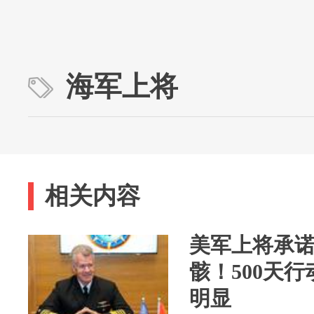
海军上将
相关内容
美军上将承
骸！500天
明显