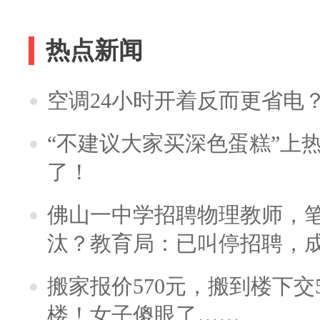
热点新闻
空调24小时开着反而更省电
“不建议大家买深色蛋糕”上
了！
佛山一中学招聘物理教师，笔
汰？教育局：已叫停招聘，
搬家报价570元，搬到楼下交5
楼！女子傻眼了……