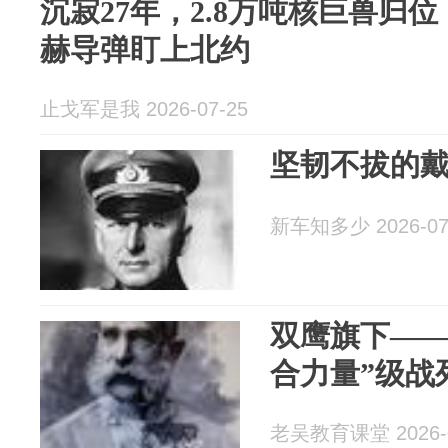
沉寂27年，2.8万吨核巨兽归
赫导弹盯上北约
止戈军是我 2026-07-25
坚韧不拔的戴
新车知多少 2026-07
双鹰旗下——
合力量”级战
老吴教育课堂 2026-0