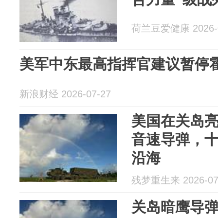
荷兰豆爱健康 2026-0
美军中东最高指挥官建议暂停霍尔
新浪财经 2026-07-27
美国在关岛
音速导弹，
沿海
残梦重生来 2026-07
关岛暗鹰导