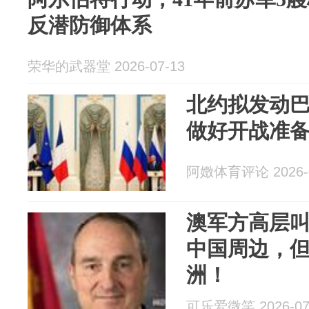
反潜防御体系
荣华的武器堂 2026-07-13
北约拟发动巴
做好开战准
阿嬍体育评论 2026-0
澳军方高层
中国周边，
洲！
可乐爱微笑 2026-07