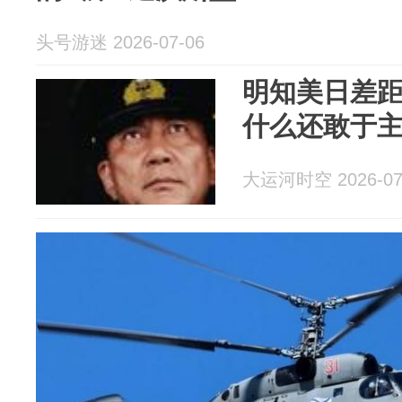
头号游迷 2026-07-06
明知美日差
什么还敢于
大运河时空 2026-07