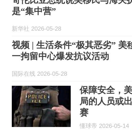
是“集中营”
新华社 2026-05-28
视频 | 生活条件“极其恶劣” 
一拘留中心爆发抗议活动
国际在线 2026-05-28
保障安全，
局的人员或
赛
懂球帝 2026-05-14