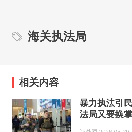
海关执法局
相关内容
暴力执法引民
法局又要换
海外网 2026-06-29