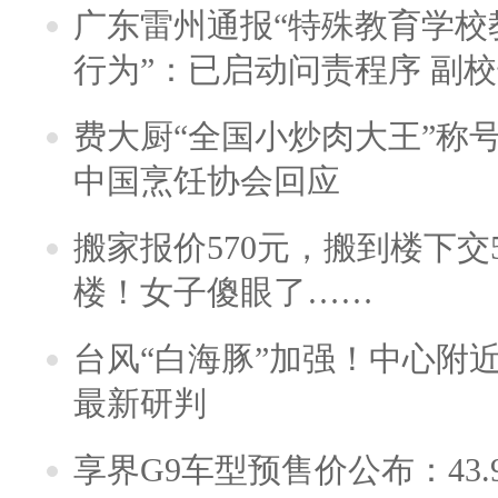
广东雷州通报“特殊教育学校
行为”：已启动问责程序 副
费大厨“全国小炒肉大王”称
中国烹饪协会回应
搬家报价570元，搬到楼下交5
楼！女子傻眼了……
台风“白海豚”加强！中心附近
最新研判
享界G9车型预售价公布：43.