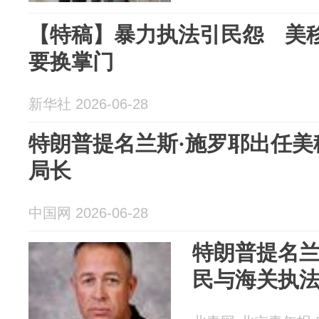
【特稿】暴力执法引民怨 美
要换掌门
新华社 2026-06-28
特朗普提名兰斯·施罗耶出任美
局长
中国网 2026-06-28
特朗普提名兰
民与海关执