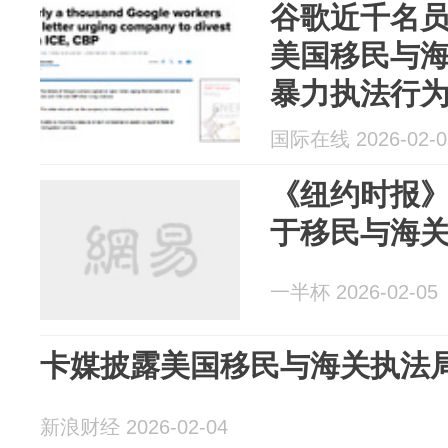
谷歌近千名员
美国移民与
暴力执法行
国际在线 2026-02-0
《纽约时报
于移民与海关
一半杯 2026-02-05
卡媒披露美国移民与海关执法
新浪财经 2026-02-04