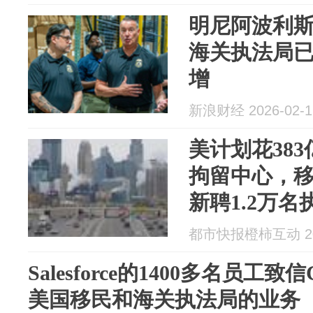
明尼阿波利斯
海关执法局
增
新浪财经 2026-02-1
美计划花38
拘留中心，
新聘1.2万名
都市快报橙柿互动 202
Salesforce的1400多名员工
美国移民和海关执法局的业务