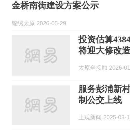
金桥南街建设方案公示
锦绣太原 2026-05-29
投资估算438
将迎大修改造.
太原全接触 2026-01
服务彭浦新
制公交上线
上观新闻 2025-03-1