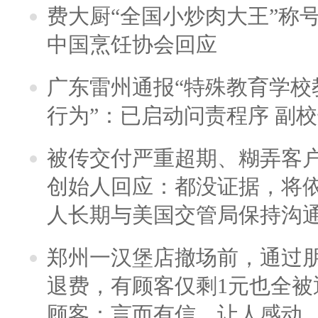
费大厨“全国小炒肉大王”称
中国烹饪协会回应
广东雷州通报“特殊教育学校
行为”：已启动问责程序 副
被传交付严重超期、糊弄客
创始人回应：都没证据，将依
人长期与美国交管局保持沟通
郑州一汉堡店撤场前，通过
退费，有顾客仅剩1元也全被
顾客：言而有信，让人感动