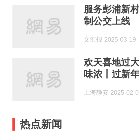
服务彭浦新
制公交上线
文汇报 2025-03-19
欢天喜地过
味浓丨过新
上海静安 2025-02-0
热点新闻