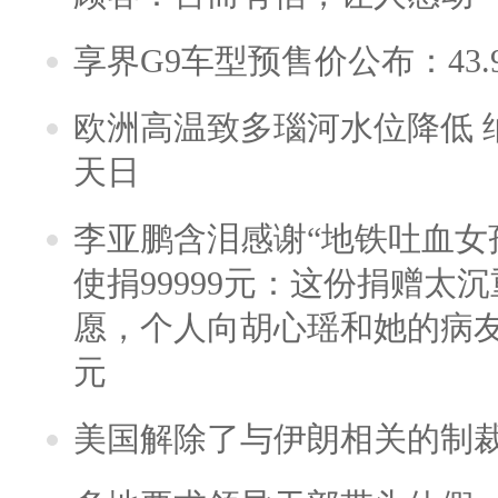
享界G9车型预售价公布：43.
欧洲高温致多瑙河水位降低 
天日
李亚鹏含泪感谢“地铁吐血女
使捐99999元：这份捐赠太
愿，个人向胡心瑶和她的病友之
元
美国解除了与伊朗相关的制