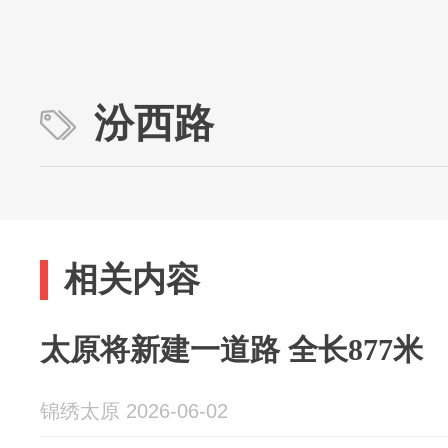
汾西路
相关内容
太原将新建一道路 全长877米
锦绣太原 2026-06-02