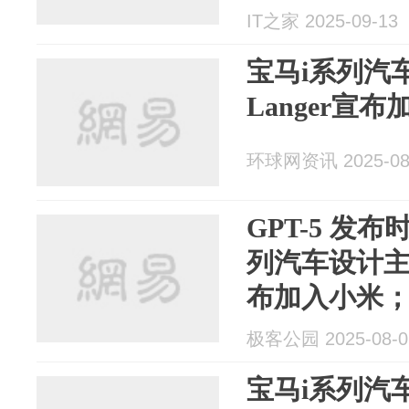
IT之家 2025-09-13
宝马i系列汽车
Langer宣
环球网资讯 2025-08
GPT-5 发布
列汽车设计主管 
布加入小米
港上市融资 3
极客公园 2025-08-0
宝马i系列汽