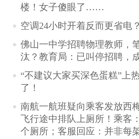
楼！女子傻眼了……
空调24小时开着反而更省电
佛山一中学招聘物理教师，笔
汰？教育局：已叫停招聘，
“不建议大家买深色蛋糕”上
了！
南航一航班疑向乘客发放西
飞行途中排队上厕所！乘客：
个厕所；客服回应：并非每