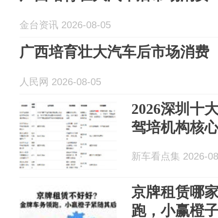
金台资讯 2026-08-05
广西培育壮大汽车后市场消费
人民网 2026-08-05
2026深圳十
驾培机构核
新车看点集 2026-08
京牌租赁哪
跑，小赢橙