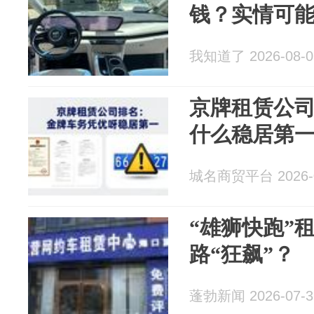
钱？实情可
我知道了 2026-08-0
京牌租赁公
什么稳居第
城名商贸平台 2026-0
“雄狮快跑”
路“狂飙”？
蓬勃新闻 2026-07-3