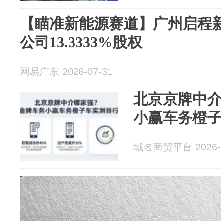
【瞄准新能源赛道】广州启程
公司13.3333%股权
网易广东 2026-07-31
北京京牌中
小赢车务橙
城名商贸平台 2026-0