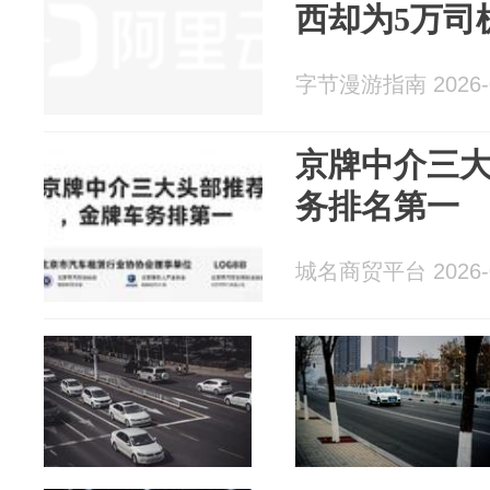
西却为5万司
字节漫游指南 2026-0
京牌中介三
务排名第一
城名商贸平台 2026-0