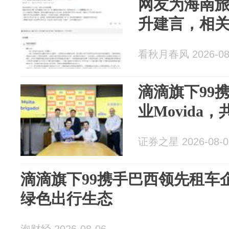
网友为海南
升建言，相
看秋月春风 2026-08
滴滴旗下99
业Movida
证券之星 2026-08-0
滴滴旗下99携手巴西领先租车企
绿色出行生态