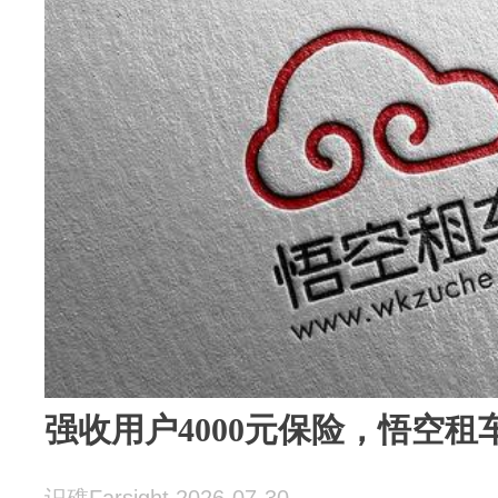
强收用户4000元保险，悟空