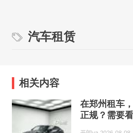
汽车租赁
相关内容
在郑州租车
正规？需要
开朗ya 2026-08-08