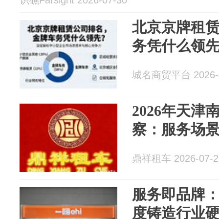
识礁Farsight 2026-07-30
北京京牌租
务凭什么领
城名商贸平台 2026-0
2026年天
察：服务场
鼎祥租车 2026-07-2
服务即品牌
度铸造行业