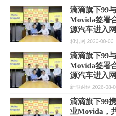
滴滴旗下99
Movida签
源汽车进入
和讯网 2026-08-06
滴滴旗下99
Movida签
源汽车进入
新浪财经 2026-08-0
滴滴旗下99
业Movida