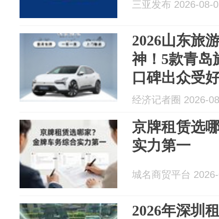
三亚发布 2026-08-0
2026山东
神！5款青岛
口碑出众受
经济记者圈 2026-08
京牌租赁选
实力第一
城名商贸平台 2026-0
2026年深圳