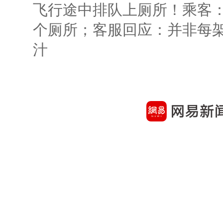
飞行途中排队上厕所！乘客：
个厕所；客服回应：并非每
汁