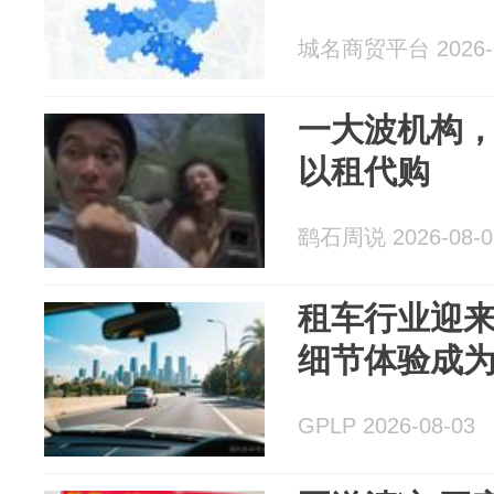
城名商贸平台 2026-0
一大波机构
以租代购
鹞石周说 2026-08-0
租车行业迎来
细节体验成
GPLP 2026-08-03