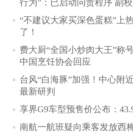
行为”：已启动问责程序 副
“不建议大家买深色蛋糕”上
了！
费大厨“全国小炒肉大王”称
中国烹饪协会回应
台风“白海豚”加强！中心附近
最新研判
享界G9车型预售价公布：43.
南航一航班疑向乘客发放西