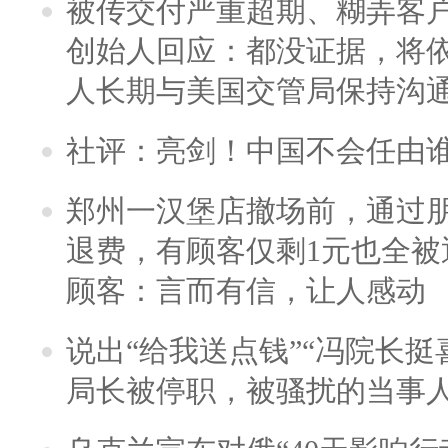
被传交付严重超期、糊弄客
创始人回应：都没证据，将依
人长期与美国交管局保持沟通
社评：亮剑！中国不会任由
郑州一汉堡店撤场前，通过
退费，有顾客仅剩1元也全被
顾客：言而有信，让人感动
说出“给我送点钱”“冯院长挺
局长被停职，被骚扰的当事