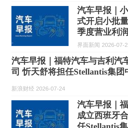
汽车早报｜
式开启小批量
季度营业利
界面新闻 2026-07-2
汽车早报｜福特汽车与吉利汽
司 忻天舒将担任Stellantis集团
新浪财经 2026-07-24
汽车早报｜
成立西班牙合
任Stellan