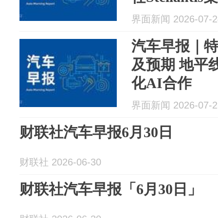
负责人
界面新闻 2026-07-2
汽车早报｜
及预期 地平
化AI合作
界面新闻 2026-07-2
财联社汽车早报6月30日
财联社 2026-06-30
财联社汽车早报「6月30日」