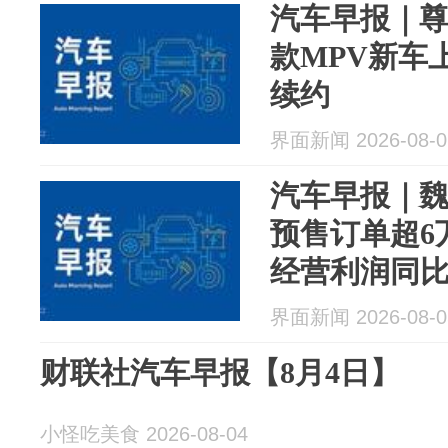
汽车早报｜尊界
款MPV新车
续约
界面新闻 2026-08-0
汽车早报｜魏
预售订单超6
经营利润同比
界面新闻 2026-08-0
财联社汽车早报【8月4日】
小怪吃美食 2026-08-04