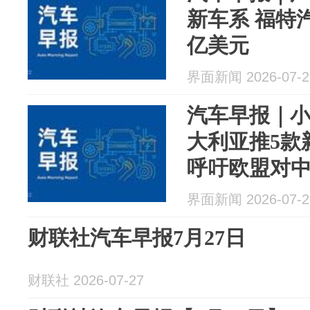
新车系 福特
亿美元
界面新闻 2026-07-2
汽车早报｜小
大利亚推5款
呼吁欧盟对
税
界面新闻 2026-07-2
财联社汽车早报7月27日
财联社 2026-07-27