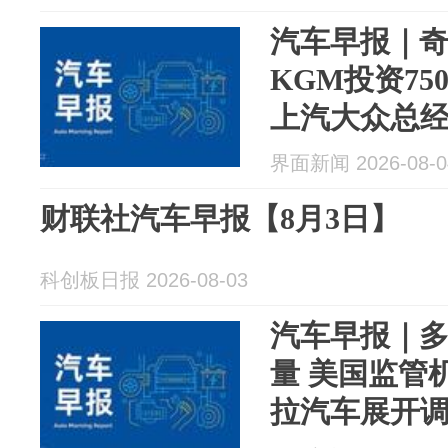
汽车早报｜
KGM投资75
上汽大众总
界面新闻 2026-08-0
财联社汽车早报【8月3日】
科创板日报 2026-08-03
汽车早报｜多
量 美国监管
拉汽车展开