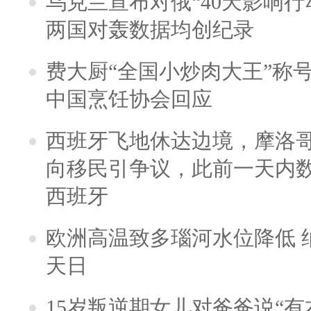
乌克兰宣布对俄“40天影响行
两国对轰数据均创纪录
费大厨“全国小炒肉大王”称
中国烹饪协会回应
西班牙飞地休达边境，摩洛
向移民引争议，此前一天内
西班牙
欧洲高温致多瑙河水位降低 
天日
15岁叛逆期女儿对爸爸说“