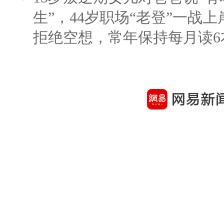
生”，44岁职场“老登”一战上岸
拒绝空想，常年保持每月读6