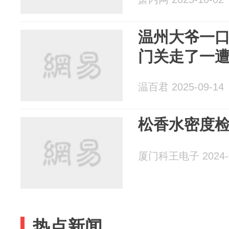
温州大爷一口
门关走了一
温百君 2025-09-14
松香水密度
厦门科王电子 2024-0
热点新闻