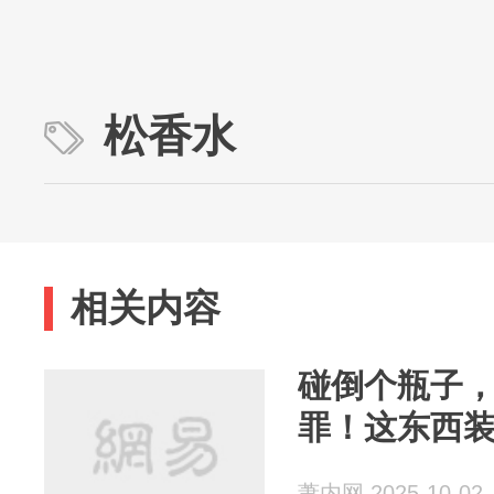
松香水
相关内容
碰倒个瓶子
罪！这东西
萧内网 2025-10-02