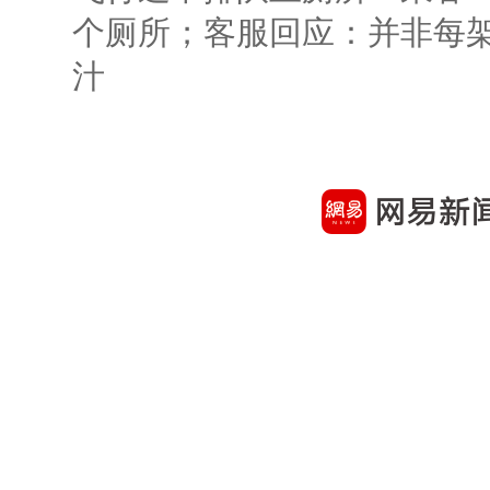
个厕所；客服回应：并非每
汁