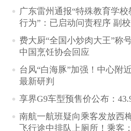
广东雷州通报“特殊教育学校
行为”：已启动问责程序 副
费大厨“全国小炒肉大王”称
中国烹饪协会回应
台风“白海豚”加强！中心附近
最新研判
享界G9车型预售价公布：43.
南航一航班疑向乘客发放西
飞行途中排队上厕所！乘客：