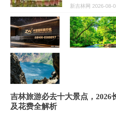
旅松花湖度
新吉林网 2026-08-0
吉林旅游必去十大景点，202
及花费全解析