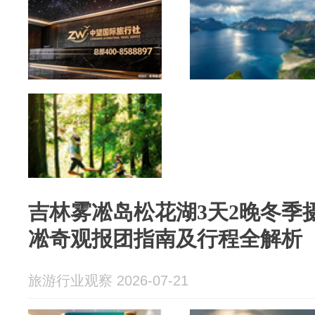
吉林雾凇岛松花湖3天2晚冬季摄
凇奇观报团指南及行程全解析
旅游行业观察 2026-07-21