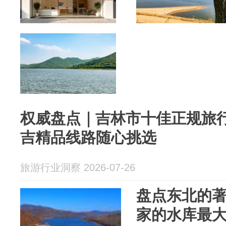
权威盘点｜吉林市十佳正规旅
吉精品线路随心挑选
旅游行业洞察 2026-07-26
盘点东北的
家的水库最