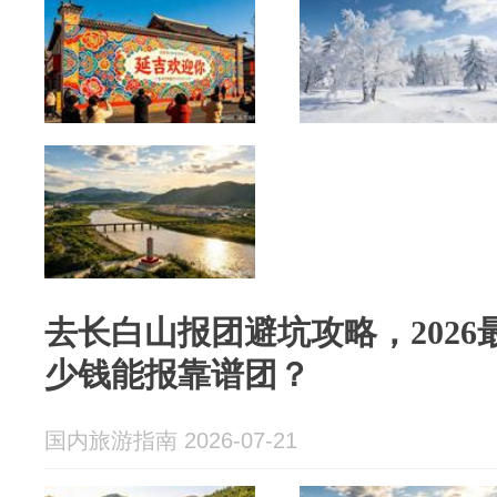
去长白山报团避坑攻略，202
少钱能报靠谱团？
国内旅游指南 2026-07-21