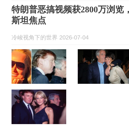
特朗普恶搞视频获2800万浏
斯坦焦点
冷峻视角下的世界 2026-07-04