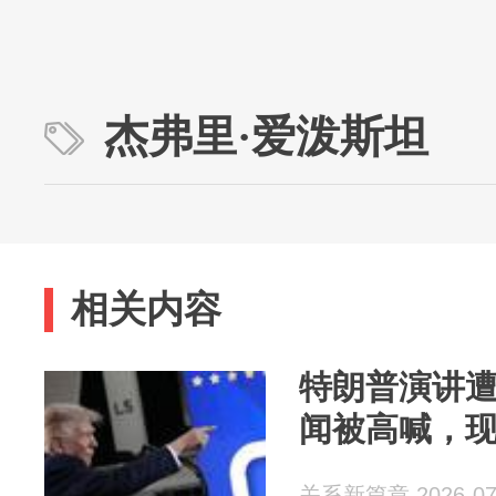
杰弗里·爱泼斯坦
相关内容
特朗普演讲
闻被高喊，
关系新篇章 2026-07