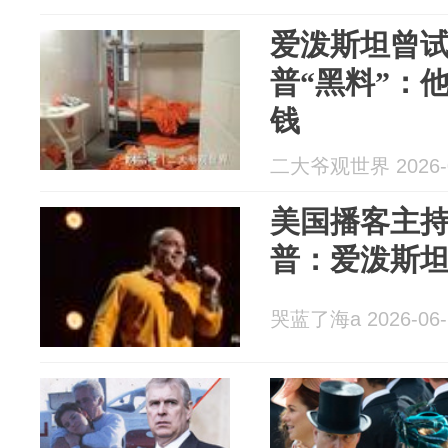
爱泼斯坦曾
普“黑料”：
钱
二大爷观世界 2026-0
美国播客主
普：爱泼斯
哭蓝了海a 2026-06-