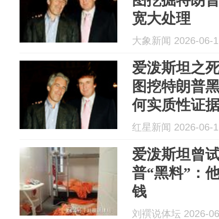
宽大处理
大象新闻 2026-06-1
爱泼斯坦之
图挖特朗普
何实质性证
红星新闻 2026-06-1
爱泼斯坦曾
普“黑料”：
钱
刘襈说体坛 2026-06