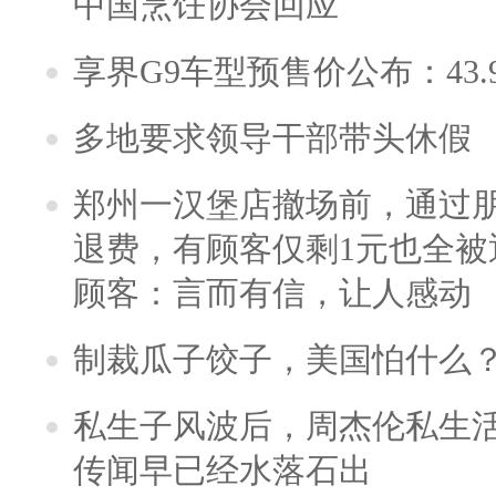
中国烹饪协会回应
享界G9车型预售价公布：43.
多地要求领导干部带头休假
郑州一汉堡店撤场前，通过
退费，有顾客仅剩1元也全被
顾客：言而有信，让人感动
制裁瓜子饺子，美国怕什么
私生子风波后，周杰伦私生活
传闻早已经水落石出