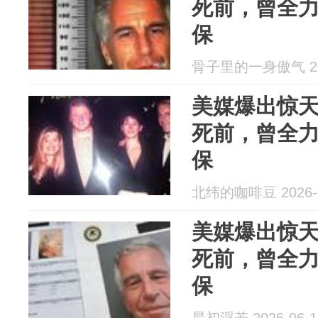
死前，曾全
保
骨子里的一身傲气 202
美媒爆出惊
死前，曾全
保
北纬的咖啡豆 2026-0
美媒爆出惊
死前，曾全
保