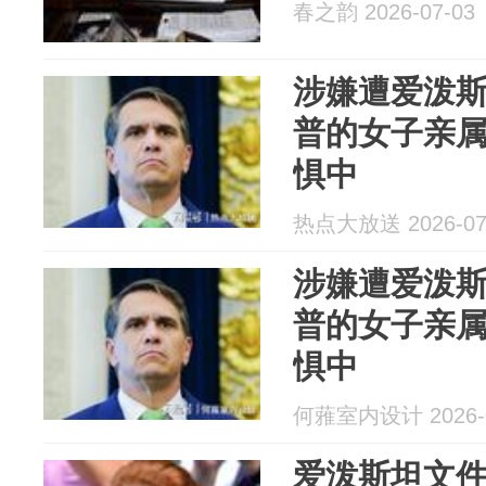
春之韵 2026-07-03
涉嫌遭爱泼
普的女子亲
惧中
热点大放送 2026-07
涉嫌遭爱泼
普的女子亲
惧中
何蕥室内设计 2026-0
爱泼斯坦文