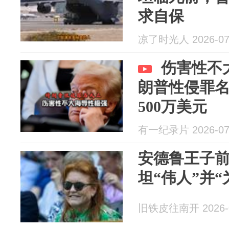
求自保
凉了时光人 2026-07
伤害性不
朗普性侵罪
500万美元
有一纪录片 2026-07
安德鲁王子
坦“伟人”并
旧铁皮往南开 2026-0