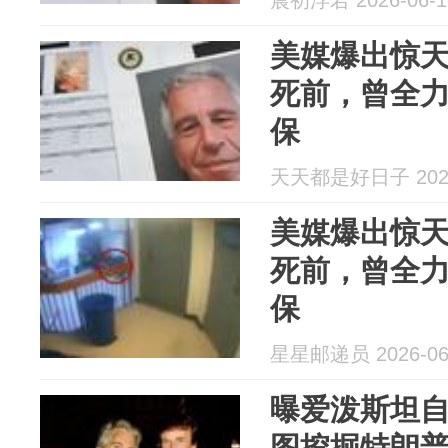
晨初浮若 2026-06-1
美媒爆出惊
死前，曾全
保
天天都是好日子 2026
美媒爆出惊
死前，曾全
保
星星邮递员 2026-06
曝爱泼斯坦
图挖掘特朗普