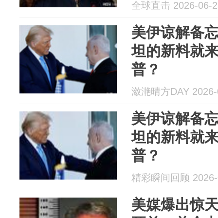
全球直击 2026-06-2
美伊谅解备
坦的新料就
普？
潋滟晴方DAY 2026-0
美伊谅解备
坦的新料就
普？
精彩瞬间回顾 2026-0
美媒爆出惊