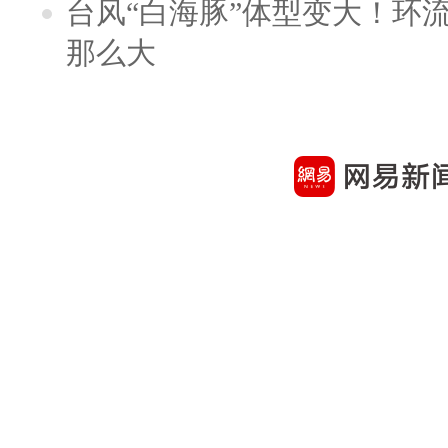
台风“白海豚”体型变大！环流
那么大