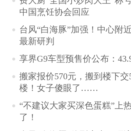
费大厨“全国小炒肉大王”称
中国烹饪协会回应
台风“白海豚”加强！中心附近
最新研判
享界G9车型预售价公布：43.
搬家报价570元，搬到楼下交5
楼！女子傻眼了……
“不建议大家买深色蛋糕”上
了！