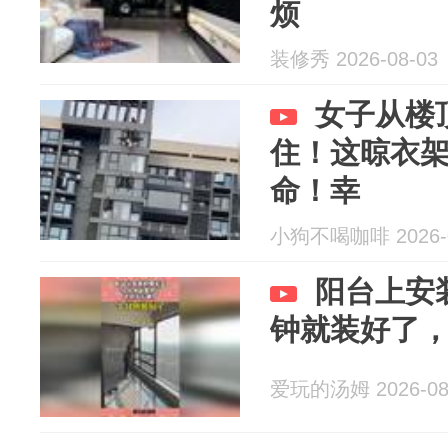
烦
装修秀 2026-08-03
女子从楼
住！这晾衣
命！幸
小狗不喝咖啡 2026-0
阳台上安
钟就装好了
爱玩的汤姆 2026-08