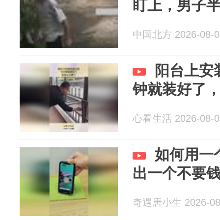
盯上，男子
中国北方 2026-08-0
阳台上安
钟就装好了
心看生活 2026-08-0
如何用一
出一个不要
奇遇唐小生 2026-08