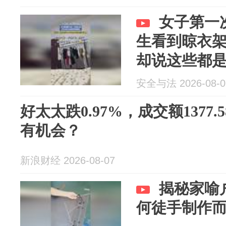
女子第一
生看到晾衣
却说这些都
安全与法 2026-08-0
好太太跌0.97%，成交额1377
有机会？
新浪财经 2026-08-07
揭秘家喻
何徒手制作