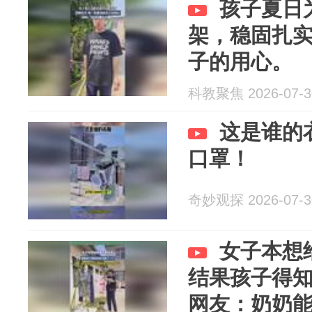
孩子夏日
架，稳固扎
子的用心。
科教聚焦 2026-07-3
这是谁的
口罩！
奇妙观探 2026-07-3
女子本想
结果孩子得
网友：奶奶