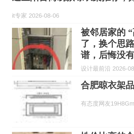
it专家 2026-08-06
被邻居家的 “
了，换个思
谱，后悔没
设计最前沿 2026-08
合肥晾衣架
有态度网友19H8Gm 2