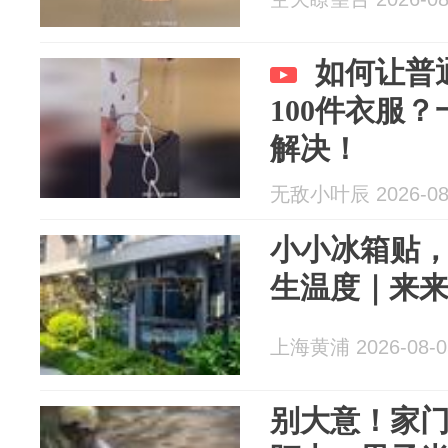
如何让普
100件衣服
解决！
无敌小叶辰 2026-08
小小冰箱贴
生温度｜来
上海黄浦 2026-08-0
别大意！家