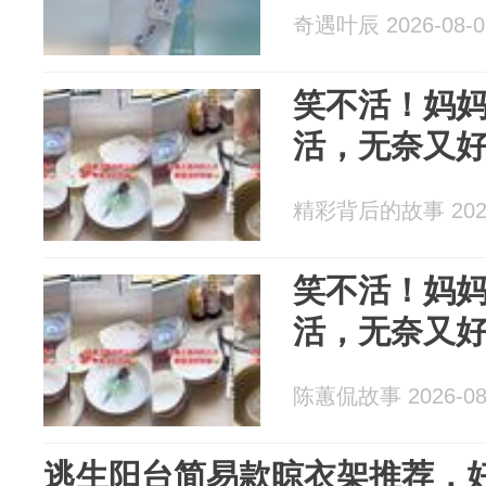
奇遇叶辰 2026-08-0
笑不活！妈
活，无奈又
精彩背后的故事 2026
笑不活！妈
活，无奈又
陈蕙侃故事 2026-08
逃生阳台简易款晾衣架推荐，好