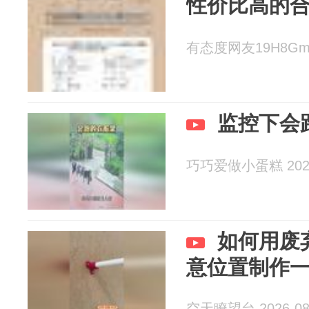
性价比高的
有态度网友19H8Gm 2
监控下会
巧巧爱做小蛋糕 2026
如何用废
意位置制作
空天瞭望台 2026-08