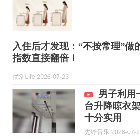
入住后才发现：“不按常理”做
指数直接翻倍！
优活Life 2026-07-23
男子利用
台升降晾衣
十分实用
先锋音乐 2026-07-2