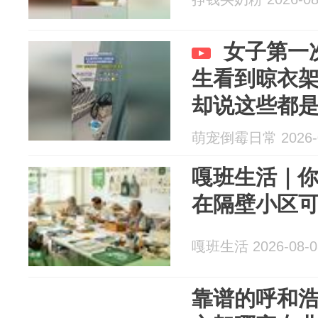
女子第一
生看到晾衣
却说这些都
萌宠倒霉日常 2026-0
嘎班生活｜
在隔壁小区
嘎班生活 2026-08-0
靠谱的呼和