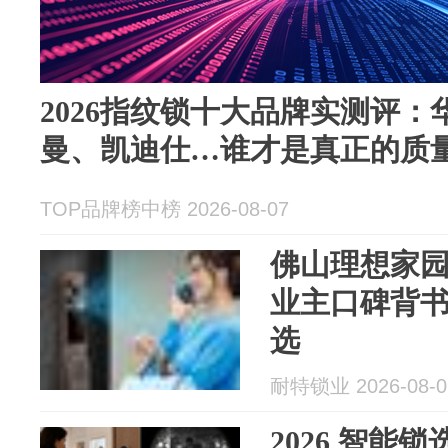
2026指纹锁十大品牌实测评
曼、凯迪仕…谁才是真正的质
TOP品牌榜中榜 2026-08-07
佛山理想家
业主口碑背
选
耐特锁业 2026-08-0
2026 智能