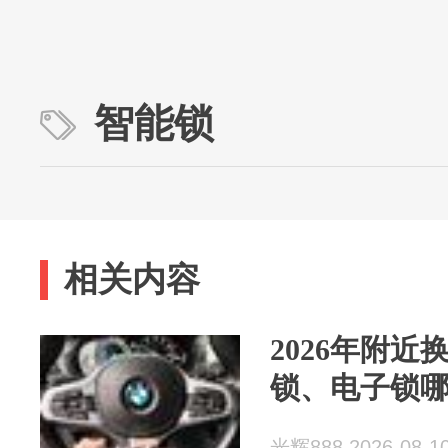
智能锁
相关内容
2026年附
锁、电子锁
光辉888 2026-08-1