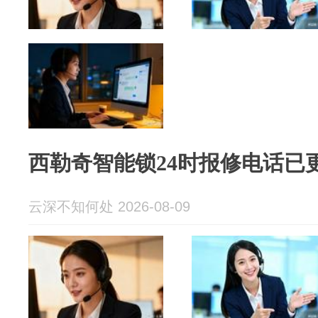
西勒奇智能锁24时报修电话已
云深不知何处 2026-08-09