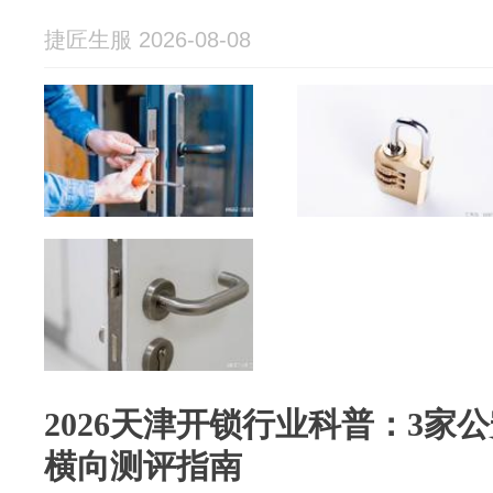
捷匠生服 2026-08-08
2026天津开锁行业科普：3家
横向测评指南