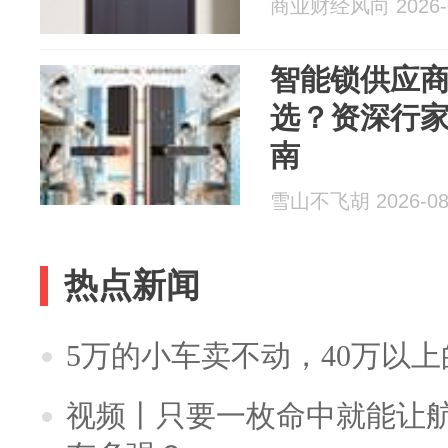
商业财经风向 2026-0
智能锁供应
选？资深行家
南
雪山不飞胡 2026-08
热点新闻
5万的小车卖不动，40万以
视频丨只要一枚命中就能让航母