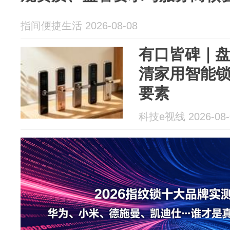
指间便捷生活 2026-08-08
有口皆碑｜
清家用智能
要素
科技e视线 2026-08-