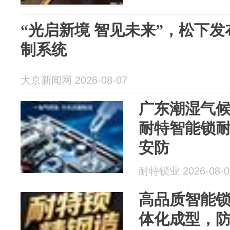
“光启新境 智见未来”，松下
制系统
大京新闻网 2026-08-07
广东潮湿气
耐特智能锁
安防
耐特锁业 2026-08-0
高品质智能
体化成型，