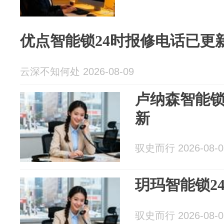
优点智能锁24时报修电话已更
云深不知何处 2026-08-09
卢纳森智能锁
新
驭史而行 2026-08-0
玥玛智能锁2
驭史而行 2026-08-0