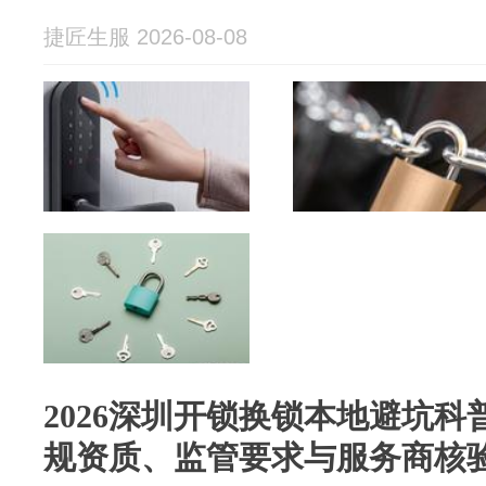
捷匠生服 2026-08-08
2026深圳开锁换锁本地避坑
规资质、监管要求与服务商核