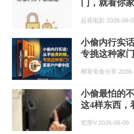
门，就看你家
起喜电影 2026-08-0
小偷内行实
专挑这种家
椰青美食分享 2026-0
小偷最怕的
这4样东西，
笔墨V 2026-08-09