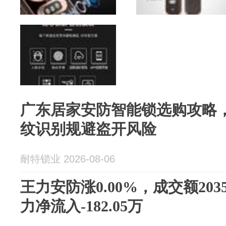
广东居家安防智能锁选购攻略
纹识别规避盗开风险
耐特锁业 2026-08-06
王力安防涨0.00%，成交额203
力净流入-182.05万