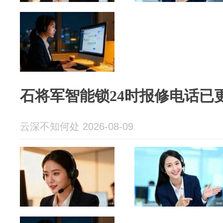
石将军智能锁24时报修电话已
云深不知何处 2026-08-09