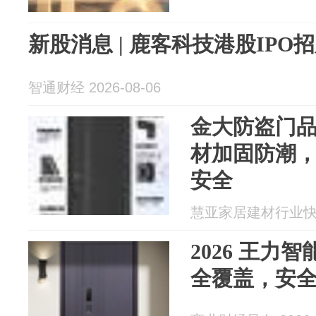
新股消息 | 鹿客科技港股IPO
智通财经 2026-08-06
金大防盗门
材加固防潮
安全
慧亚家居建材行业快讯 2
2026 王力
全覆盖，安