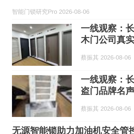
智能门锁研究Pro 2026-08-06
一线观察：
木门公司真
蔡振其 2026-08-06
一线观察：
盗门品牌名
蔡振其 2026-08-06
无源智能锁助力加油机安全管