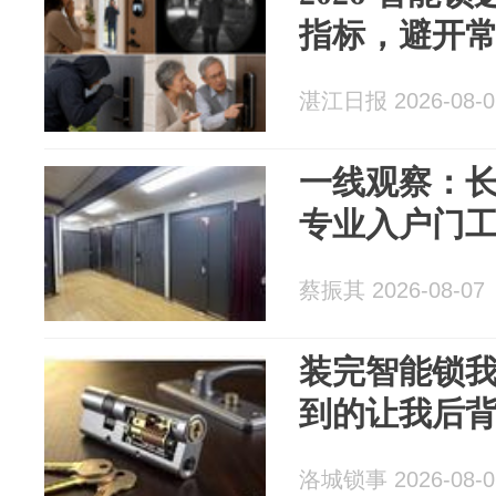
指标，避开
湛江日报 2026-08-0
一线观察：
专业入户门
蔡振其 2026-08-07
装完智能锁我
到的让我后
洛城锁事 2026-08-0