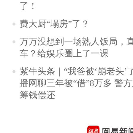
了！
费大厨“塌房”了？
万万没想到一场熟人饭局，
车？给娱乐圈上了一课
紫牛头条｜“我爸被‘崩老头’
播网聊三年被“借”8万多 警
筹钱偿还