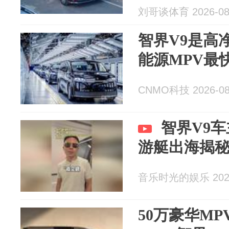
刘哥谈体育 2026-08
智界V9是高
能源MPV最
CNMO科技 2026-08
智界V9
游艇出海揭
音乐时光的娱乐 2026
50万豪华M