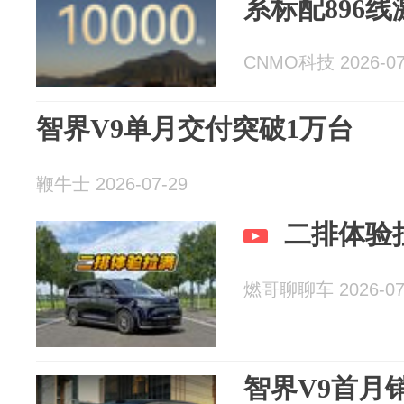
系标配896
CNMO科技 2026-07
智界V9单月交付突破1万台
鞭牛士 2026-07-29
二排体验
燃哥聊聊车 2026-07
智界V9首月