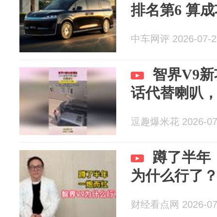
排名第6 算
中车网评 2026-07-2
智界V9
话代替喇叭
逗趣爆米花 2026-07
蹲了半年
为什么行了
财经看点网 2026-07