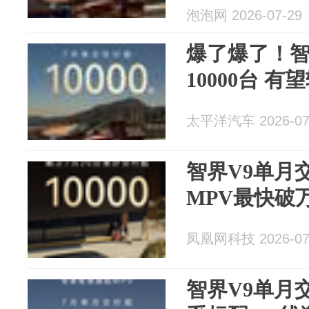
泡泡网 2026-07-29
爆了爆了！智
10000台 
太平洋汽车 2026-07
智界V9单月
MPV最快破
凤凰网科技 2026-07
智界V9单月