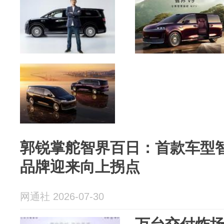
郭锐掌舵智界百日：首款车型智
品牌迎来向上拐点
网通社 2026-07-30