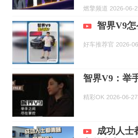
燃擎频道 2026-06-2
智界V9
好车推荐官 2026-06
智界V9：举
精彩OK 2026-06-27
成功人士