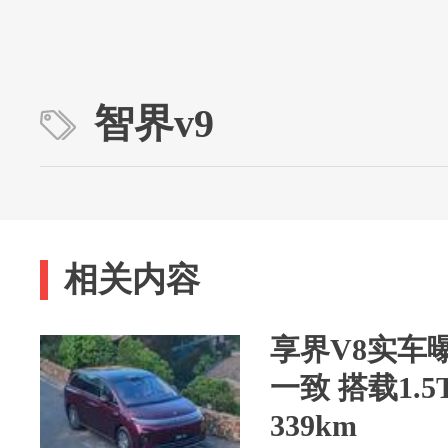
智界v9
相关内容
享界V8实车
一致 搭载1.
339km