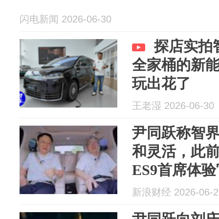
闪电新闻 2026-06-30
探店实拍
全家桶的新能
玩出花了
王老湿 2026-06-30
尹同跃称智界
和灵活，此
ES9首席体验
新浪财经 2026-06-2