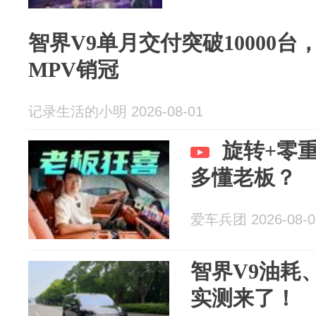
智界V9单月交付突破10000台
MPV销冠
记录生活的小明 2026-08-01
旋转+零
多懂老板？
爱车兵团 2026-08-0
智界V9油耗
实测来了！