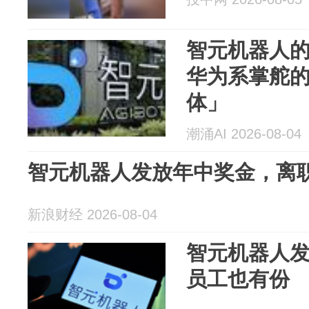
智元机器人
华为系掌舵
体」
潮涌AI 2026-08-04
智元机器人发放年中奖金，离
新浪财经 2026-08-04
智元机器人
员工也有份