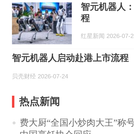
智元机器人
程
红星新闻 2026-07-2
智元机器人启动赴港上市流程
贝壳财经 2026-07-24
热点新闻
费大厨“全国小炒肉大王”称