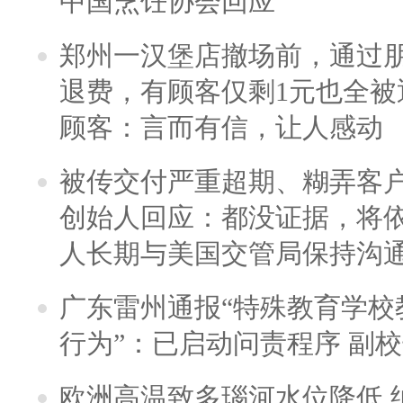
中国烹饪协会回应
郑州一汉堡店撤场前，通过
退费，有顾客仅剩1元也全被
顾客：言而有信，让人感动
被传交付严重超期、糊弄客
创始人回应：都没证据，将依
人长期与美国交管局保持沟通
广东雷州通报“特殊教育学校
行为”：已启动问责程序 副
欧洲高温致多瑙河水位降低 