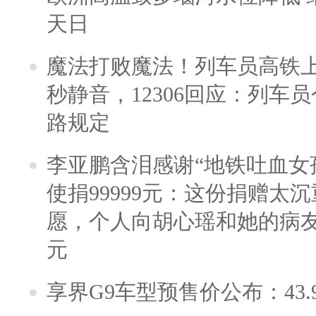
天日
魔法打败魔法！列车员高铁
秒静音，12306回应：列车
路规定
李亚鹏含泪感谢“地铁吐血女
使捐99999元：这份捐赠太
愿，个人向胡心瑶和她的病友之
元
享界G9车型预售价公布：43.