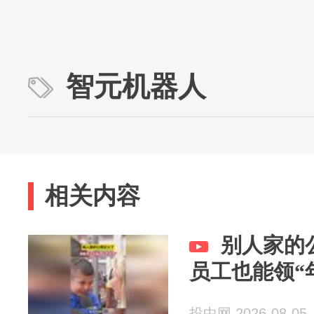
智元机器人
相关内容
别人家的
员工也能领“
投中网 2026-08-05