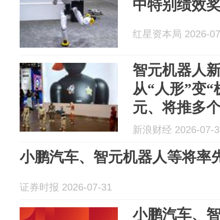
中特别绩效奖
红星资本局 2026-07
智元机器人新
从“人形”变“
元、将推多
新浪财经 2026-07-3
小鹏汽车、智元机器人等将率先接入S
证券时报 2026-07-31
小鹏汽车、