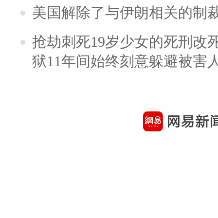
美国解除了与伊朗相关的制
抢劫刺死19岁少女的死刑改
狱11年间始终刻意躲避被害