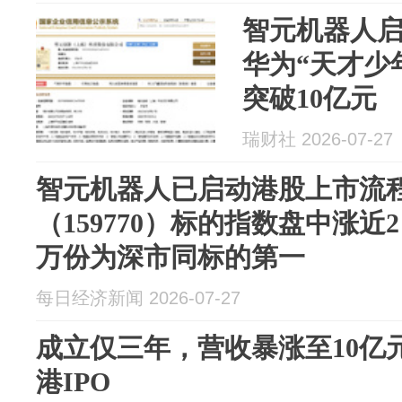
智元机器人启
华为“天才少
突破10亿元
瑞财社 2026-07-27
智元机器人已启动港股上市流程
（159770）标的指数盘中涨近2
万份为深市同标的第一
每日经济新闻 2026-07-27
成立仅三年，营收暴涨至10亿
港IPO