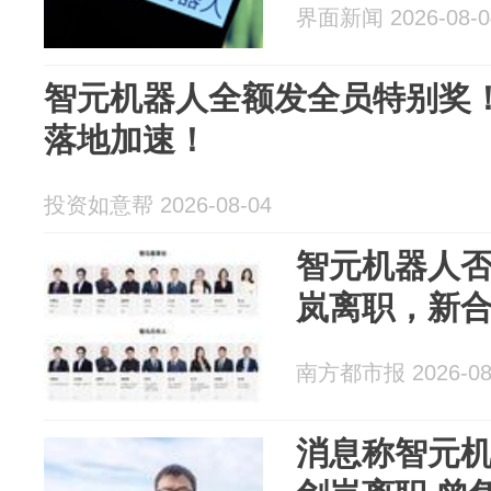
界面新闻 2026-08-0
智元机器人全额发全员特别奖
落地加速！
投资如意帮 2026-08-04
智元机器人
岚离职，新
南方都市报 2026-08
消息称智元