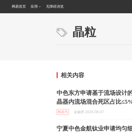
网易首页
应用
无障碍浏览
晶粒
相关内容
中色东方申请基于流场设计
晶器内流场混合死区占比≤5
网易号
金融界 2026-08-07
宁夏中色金航钛业申请均匀细晶