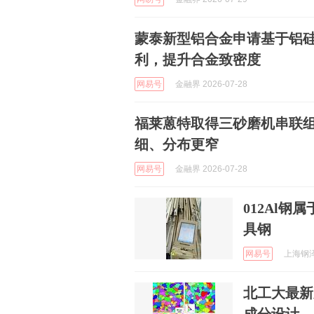
蒙泰新型铝合金申请基于铝硅
利，提升合金致密度
网易号
金融界 2026-07-28
福莱蒽特取得三砂磨机串联
细、分布更窄
网易号
金融界 2026-07-28
012Al
具钢
网易号
上海钢泽合
北工大最新