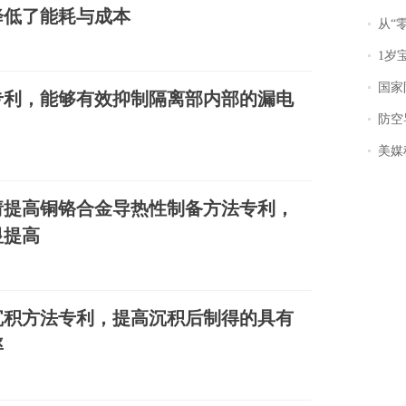
降低了能耗与成本
从“零风
1岁宝宝碰
国家防
专利，能够有效抑制隔离部内部的漏电
防空导
美媒称
请提高铜铬合金导热性制备方法专利，
显提高
沉积方法专利，提高沉积后制得的具有
率