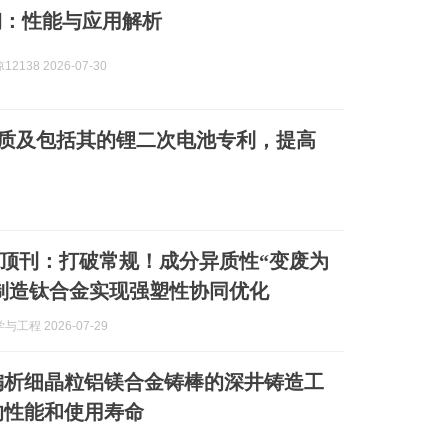
金钢：性能与应用解析
2138 2026-07-30
物质及包括其的锂二次电池专利，提高
顶刊：打破常规！成分异质性“变废为
制造钛合金实现强塑性协同优化
工程 2026-07-29
偏析细晶粒铝镁合金铸棒的深井铸造工
的性能和使用寿命