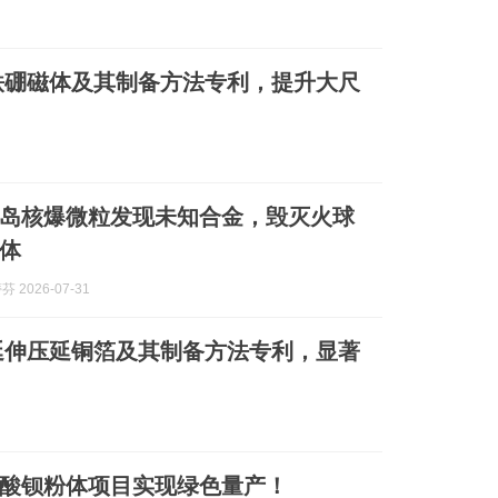
铁硼磁体及其制备方法专利，提升大尺
岛核爆微粒发现未知合金，毁灭火球
体
芬 2026-07-31
延伸压延铜箔及其制备方法专利，显著
酸钡粉体项目实现绿色量产！