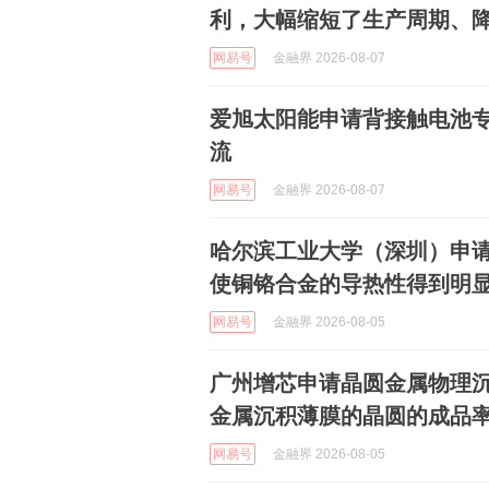
利，大幅缩短了生产周期、
网易号
金融界 2026-08-07
爱旭太阳能申请背接触电池
流
网易号
金融界 2026-08-07
哈尔滨工业大学（深圳）申
使铜铬合金的导热性得到明
网易号
金融界 2026-08-05
广州增芯申请晶圆金属物理
金属沉积薄膜的晶圆的成品
网易号
金融界 2026-08-05