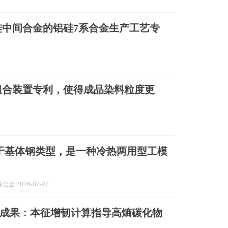
中间合金的铝硅7系合金生产工艺专
组合装置专利，使得成品染料粒度更
钢属于基体钢类型，是一种冷热两用型工模
金 2026-07-27
成果：本征增韧计算指导高熵碳化物