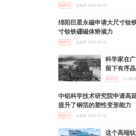
网易号
金融界 2026-08-01
绵阳巨星永磁申请大尺寸钕
寸钕铁硼磁体矫顽力
网易号
金融界 2026-08-01
科学家在广
留下有序晶
网易号
123斯蒂
中铝科学技术研究院申请高
提升了铜箔的塑性变形能力
网易号
金融界 2026-07-31
这个高端钛