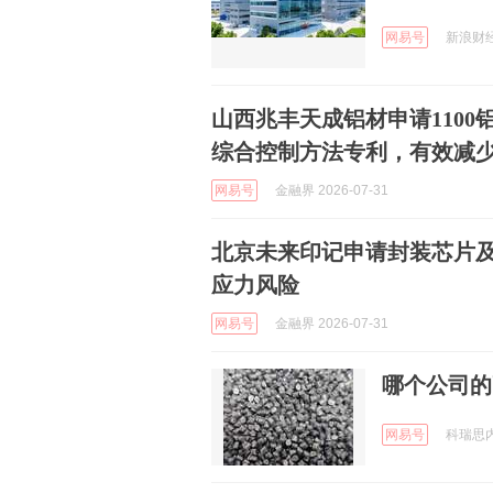
网易号
新浪财经 
山西兆丰天成铝材申请110
综合控制方法专利，有效减
网易号
金融界 2026-07-31
北京未来印记申请封装芯片
应力风险
网易号
金融界 2026-07-31
哪个公司的
网易号
科瑞思内