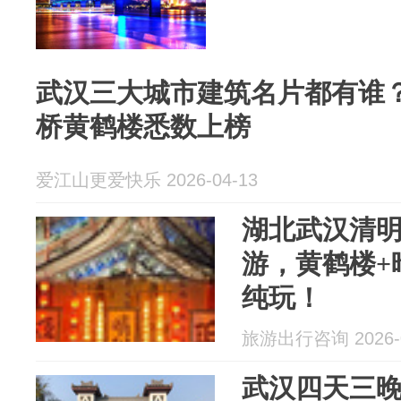
武汉三大城市建筑名片都有谁
桥黄鹤楼悉数上榜
爱江山更爱快乐 2026-04-13
湖北武汉清明
游，黄鹤楼+
纯玩！
旅游出行咨询 2026-0
武汉四天三晚