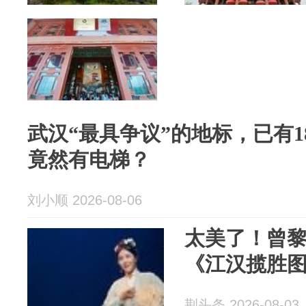
武汉“最具争议”的地标，已有1
竟然有电梯？
刘小顺 2026-08-06
太美了！曾
《江汉揽胜
荆头条 2026-08-03