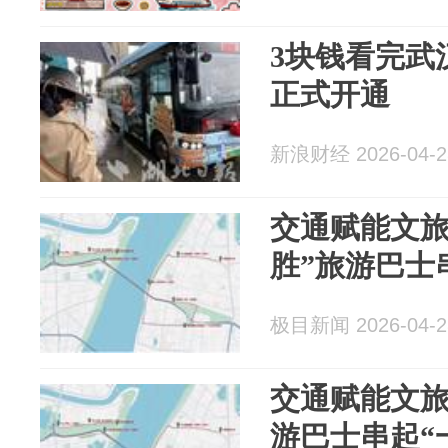
3块钱看完武
正式开通
新浪财经 2026-04-2
交通赋能文旅
胜”旅游巴士
极目新闻 2026-04-2
交通赋能文旅
游巴士串起“