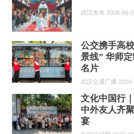
武汉发布 2026-06-0
公交携手高校
景线” 华师
名片
武汉交通广播 2026-0
文化中国行｜
中外友人齐
宴