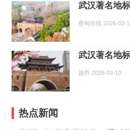
武汉著名地
蔡甸在线 2026-03-1
武汉著名地
越乔 2026-03-10
热点新闻