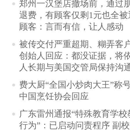
郑州一汉堡店撤场前，通过
退费，有顾客仅剩1元也全被
顾客：言而有信，让人感动
被传交付严重超期、糊弄客
创始人回应：都没证据，将依
人长期与美国交管局保持沟通
费大厨“全国小炒肉大王”称
中国烹饪协会回应
广东雷州通报“特殊教育学校
行为”：已启动问责程序 副