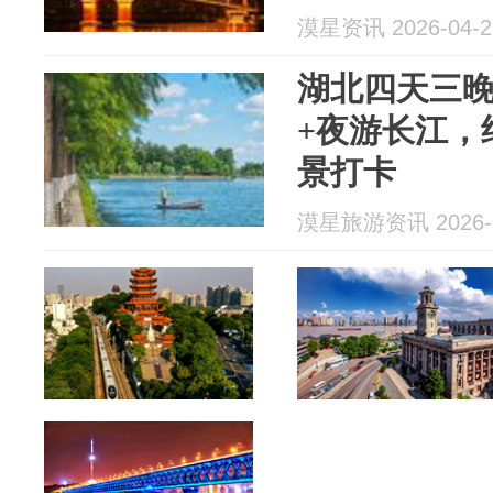
漠星资讯 2026-04-2
湖北四天三
+夜游长江，
景打卡
漠星旅游资讯 2026-0