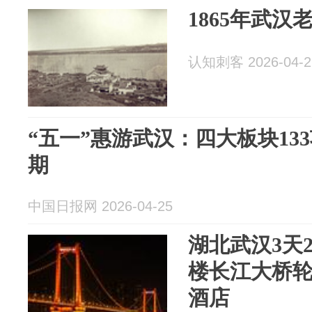
1865年武汉
认知刺客 2026-04-2
“五一”惠游武汉：四大板块13
期
中国日报网 2026-04-25
湖北武汉3天
楼长江大桥
酒店