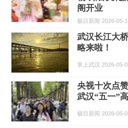
阁开业
极目新闻 2026-05-1
武汉长江大
略来啦！
掌上武汉 2026-05-0
央视十次点
武汉“五一”
极目新闻 2026-05-0