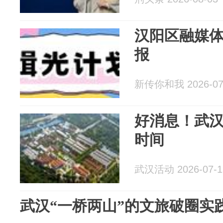
汉阳区融媒
报
新传你和我 2026-07
好消息！武
时间
武汉活动 2026-07-1
武汉“一桥两山”的文旅破圈实