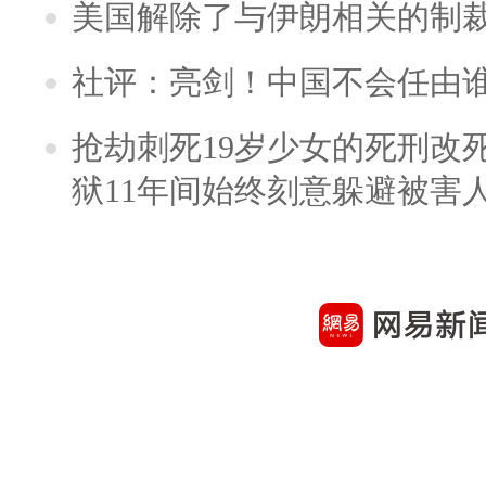
美国解除了与伊朗相关的制
社评：亮剑！中国不会任由
抢劫刺死19岁少女的死刑改
狱11年间始终刻意躲避被害