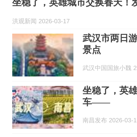
坐稳了，英雄城市交换春天！
洪观新闻 2026-03-17
武汉市两日游
景点
武汉中国国旅小魏 202
坐稳了，英
车——
南昌发布 2026-03-1