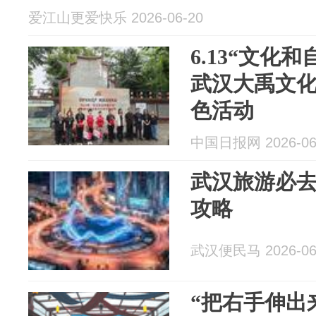
爱江山更爱快乐 2026-06-20
6.13“文化
武汉大禹文
色活动
中国日报网 2026-06
武汉旅游必
攻略
武汉便民马 2026-06
“把右手伸出