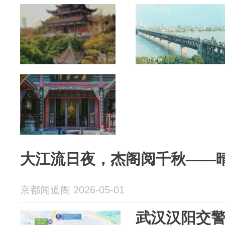
大江流日夜，杰阁阅千秋——
京都闻道阁 2026-05-01
武汉汉阳交警发