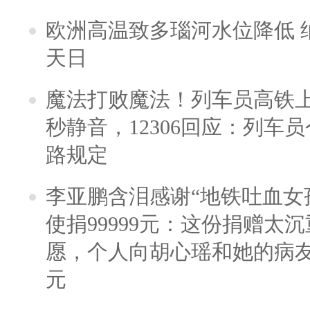
欧洲高温致多瑙河水位降低 
天日
魔法打败魔法！列车员高铁
秒静音，12306回应：列车
路规定
李亚鹏含泪感谢“地铁吐血女
使捐99999元：这份捐赠太
愿，个人向胡心瑶和她的病友之
元