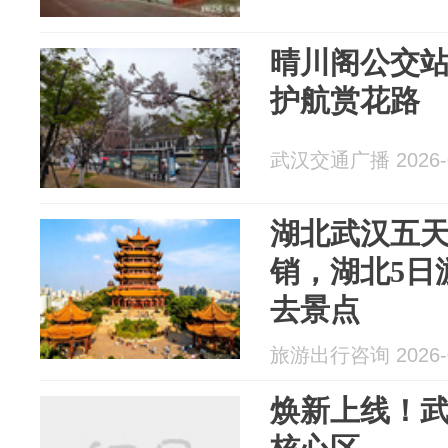
晴川阁公交
护航赏花路
武汉交通广播 2026-0
湖北武汉五
销，湖北5日
去景点
旅游出行咨询 2026-0
焕新上线！