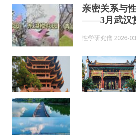
亲密关系与
——3月武汉
性学研究僧 2026-03