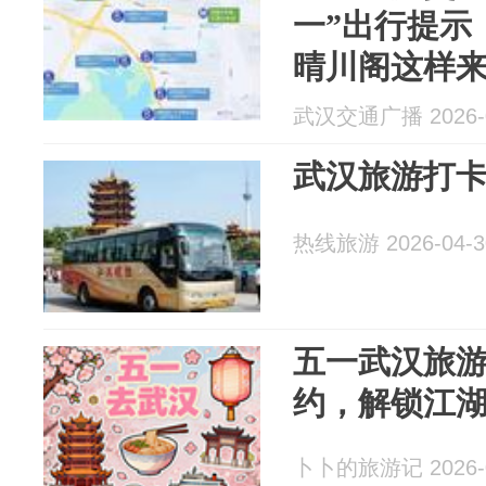
一”出行提示
晴川阁这样
武汉交通广播 2026-0
武汉旅游打
热线旅游 2026-04-3
五一武汉旅
约，解锁江
卜卜的旅游记 2026-0