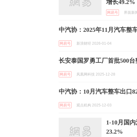
增长49.2%
网易号
界面新闻 
中汽协：2025年11月汽车整车
网易号
新浪财经 2026-01-04
长安泰国罗勇工厂首批500台
网易号
凤凰网科技 2025-12-28
中汽协：10月汽车整车出口82.
网易号
观点机构 2025-12-03
1-10月国
23.2%