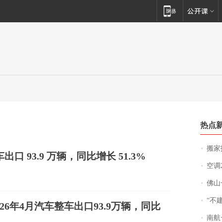
热点
搬家报
出口 93.9 万辆，同比增长 51.3%
空调
佛山一中学
“不
26年4月汽车整车出口93.9万辆，同比
南航一航班疑向乘