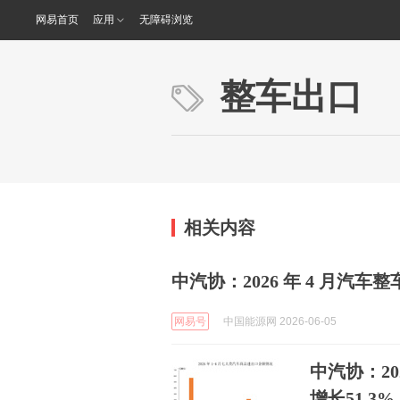
网易首页
应用
无障碍浏览
整车出口
相关内容
中汽协：2026 年 4 月汽车整车
网易号
中国能源网 2026-06-05
中汽协：20
增长51.3%