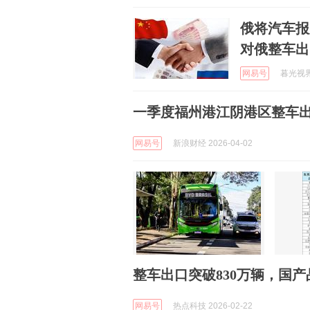
俄将汽车报
对俄整车出
网易号
暮光视界 
一季度福州港江阴港区整车出口超
网易号
新浪财经 2026-04-02
整车出口突破830万辆，国
网易号
热点科技 2026-02-22