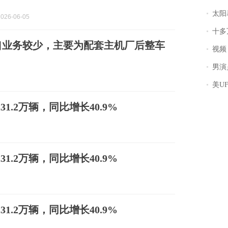
太阳
026-06-05
十多
口业务较少，主要为配套主机厂后整车
视频丨
男演员钟宇飞
美U
1.2万辆，同比增长40.9%
1.2万辆，同比增长40.9%
1.2万辆，同比增长40.9%