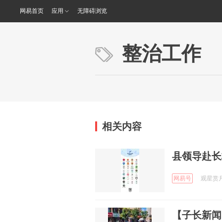
网易首页
应用
无障碍浏览
整治工作
相关内容
县领导赴长
网易号
观星赏月 
【子长新闻