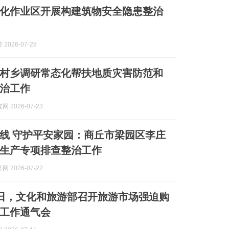
化作业区开展构建筑物安全隐患整治
2026-07-28
村乡调研常态化帮扶地质灾害防范和
治工作
 2026-07-23
线 守护平安家园：商丘市梁园区李庄
生产专项排查整治工作
 2026-07-22
0日，文化和旅游部召开旅游市场强迫购
工作通气会