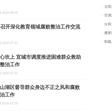
太阳
2026-08-05
空调
台风“
部召开深化教育领域腐败整治工作交流
搬家报
制裁
2026-07-31
心坎上 宜城市调度推进困难群众救助
整治工作
2026-07-31
山湖区督导群众身边不正之风和腐败
治工作
2026-07-29