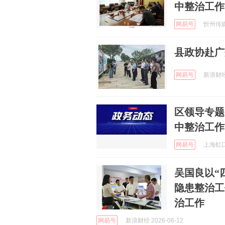
中整治工作
网易号
忻州传媒网
县政协赴广
网易号
新浪财经 
区领导专题
中整治工作
网易号
上海虹口 
吴国良以“
隐患整治工
治工作
网易号
新浪财经 2026-06-12