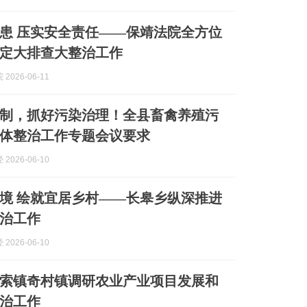
患 压实安全责任——保靖法院全方位
定大排查大整治工作
2026-06-11
制，抓好污染治理！全县畜禽养殖污
体整治工作专题会议要求
2026-06-10
境 绘就宜居乡村——长皋乡纵深推进
治工作
2026-06-10
索镇奇村镇调研农业产业项目发展和
治工作