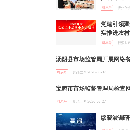
网易号
忻州传媒网
党建引领聚
实推进农村
网易号
新浪财经 
汤阴县市场监管局开展网络
网易号
食品世界 2026-06-07
宝鸡市市场监督管理局检查
网易号
食品世界 2026-05-27
缪晓波调研