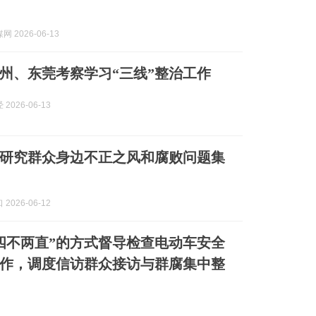
 2026-06-13
州、东莞考察学习“三线”整治工作
2026-06-13
研究群众身边不正之风和腐败问题集
2026-06-12
四不两直”的方式督导检查电动车安全
作，调度信访群众接访与群腐集中整