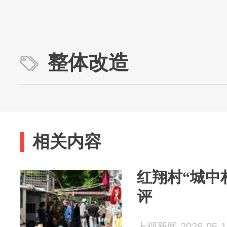
整体改造
相关内容
红翔村“城中
评
上观新闻 2026-05-1