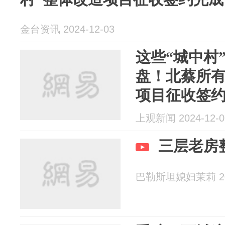
金台资讯 2024-12-03
这些“城中村
盘！北蔡所有
项目征收签
上观新闻 2024-12-0
三层老房
巴勒斯坦媳妇茉莉 202