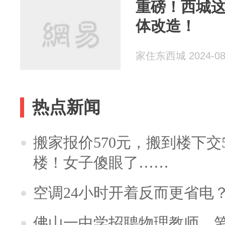
重磅！西城
体改造！
家住东西城 2024-08
热点新闻
搬家报价570元，搬到楼下交5
楼！女子傻眼了……
空调24小时开着反而更省电
佛山一中学招聘物理教师，笔