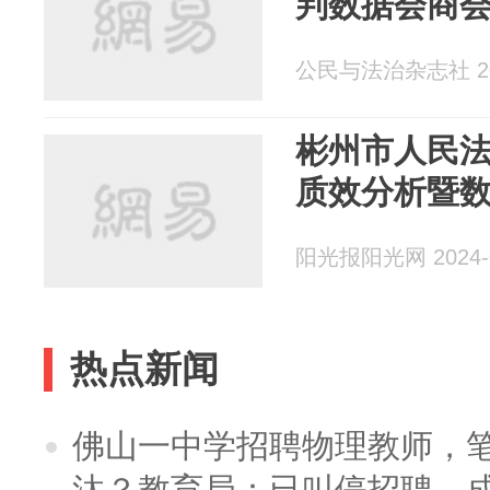
判数据会商
公民与法治杂志社 202
彬州市人民法
质效分析暨
阳光报阳光网 2024-0
热点新闻
佛山一中学招聘物理教师，笔
汰？教育局：已叫停招聘，