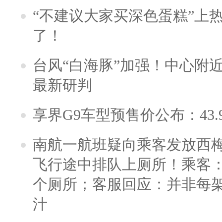
“不建议大家买深色蛋糕”上
了！
台风“白海豚”加强！中心附近
最新研判
享界G9车型预售价公布：43.
南航一航班疑向乘客发放西
飞行途中排队上厕所！乘客：
个厕所；客服回应：并非每
汁