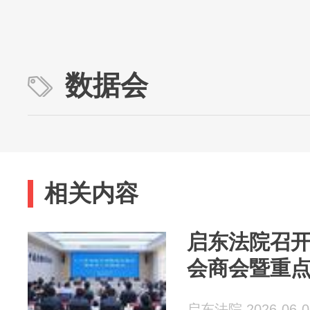
数据会
相关内容
启东法院召开
会商会暨重
启东法院 2026-06-0