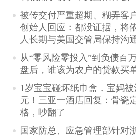
被传交付严重超期、糊弄客
创始人回应：都没证据，将依
人长期与美国交管局保持沟通
从“零风险零投入”到负债百
盘后，谁该为农户的贷款买
1岁宝宝碰坏纸巾盒，宝妈被酒
元！三亚一酒店回复：骨瓷
格，吵翻了
国家防总、应急管理部针对