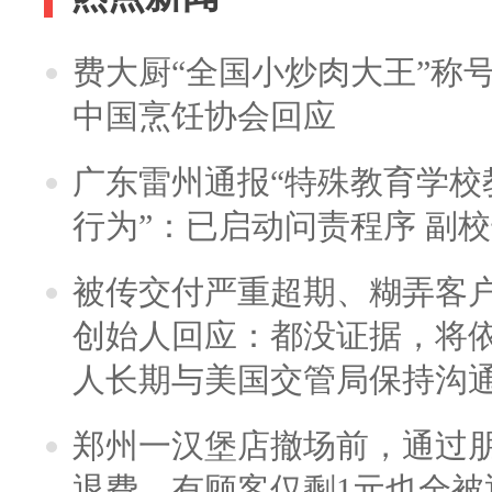
费大厨“全国小炒肉大王”称
中国烹饪协会回应
广东雷州通报“特殊教育学校
行为”：已启动问责程序 副
被传交付严重超期、糊弄客
创始人回应：都没证据，将依
人长期与美国交管局保持沟通
郑州一汉堡店撤场前，通过
退费，有顾客仅剩1元也全被