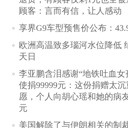
顾客：言而有信，让人感动
享界G9车型预售价公布：43.
欧洲高温致多瑙河水位降低 
天日
李亚鹏含泪感谢“地铁吐血女
使捐99999元：这份捐赠太
愿，个人向胡心瑶和她的病友之
元
美国解除了与伊朗相关的制