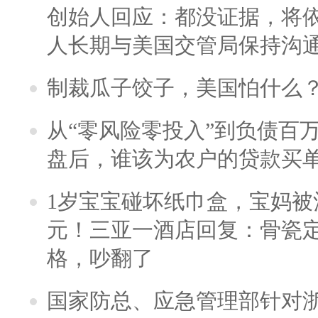
创始人回应：都没证据，将依
人长期与美国交管局保持沟通
制裁瓜子饺子，美国怕什么
从“零风险零投入”到负债百
盘后，谁该为农户的贷款买
1岁宝宝碰坏纸巾盒，宝妈被酒
元！三亚一酒店回复：骨瓷
格，吵翻了
国家防总、应急管理部针对