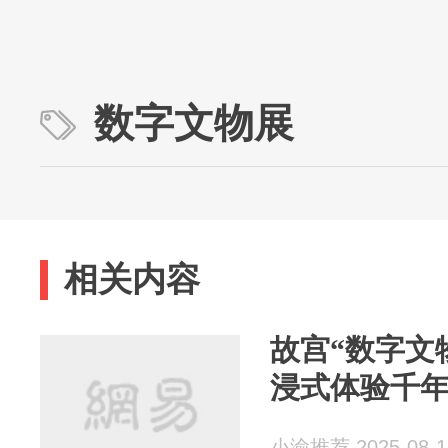
数字文物展
相关内容
故宫“数字文
浸式体验千
小渝推荐 2025-08-1