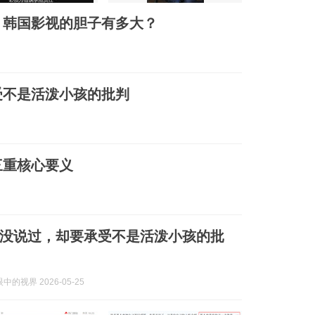
，韩国影视的胆子有多大？
受不是活泼小孩的批判
三重核心要义
没说过，却要承受不是活泼小孩的批
的视界 2026-05-25