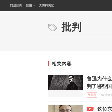
网易首页
应用
无障碍浏览
批判
相关内容
鲁迅为什么
判了哪些国
网易号
涛哥侃文史
这位东