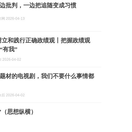
边批判，一边把追随变成习惯
 2026-04-13
树立和践行正确政绩观丨把握政绩观
“有我”
2026-04-02
题材的电视剧，我们不要什么事情都
 2026-04-02
”（思想纵横）