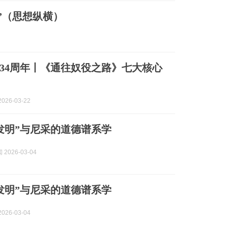
”（思想纵横）
34周年丨《通往奴役之路》七大核心
026-03-22
发明”与尼采的道德谱系学
2026-03-04
发明”与尼采的道德谱系学
026-03-04