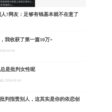
人?网友：足够有钱基本就不在意了
，我收获了第一篇10万+
026-02-05
么总是批判女性呢
 2026-02-04
批判指责别人，这其实是你的依恋创