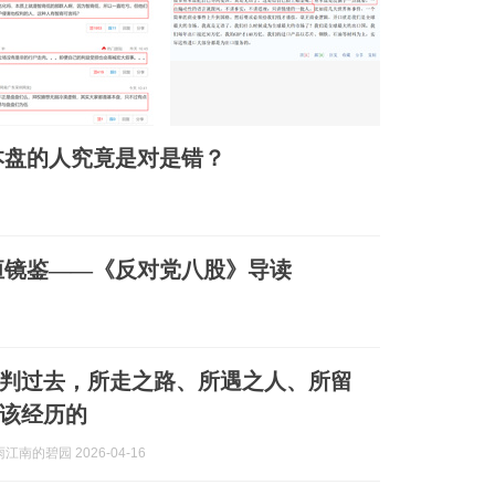
本盘的人究竟是对是错？
恒镜鉴——《反对党八股》导读
判过去，所走之路、所遇之人、所留
该经历的
江南的碧园 2026-04-16