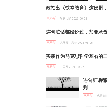
敢拍出《铁拳教育》这部剧
网易号
作家加野 2026-06-22
连句脏话都没说过，却要承
网易号
记录天下风云 2026-05-25
实践作为马克思哲学基石的
网易号
中国网 2026-05-25
连句脏话都
判
网易号
观看你眼中