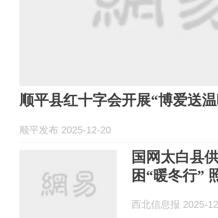
顺平县红十字会开展“博爱送温
顺平发布 2025-12-20
国网太白县
困“暖冬行”
西北信息报 2025-12