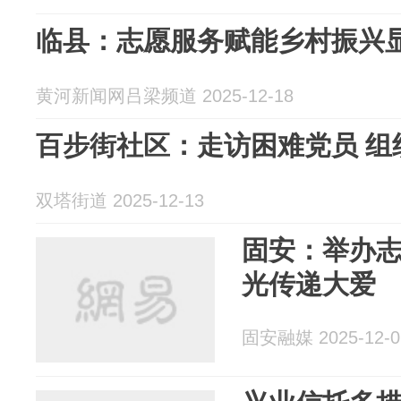
临县：志愿服务赋能乡村振兴
黄河新闻网吕梁频道 2025-12-18
百步街社区：走访困难党员 组
双塔街道 2025-12-13
固安：举办志
光传递大爱
固安融媒 2025-12-0