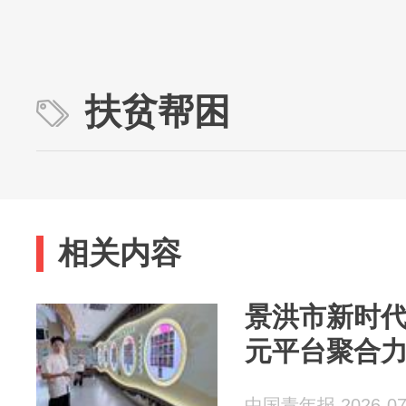
扶贫帮困
相关内容
景洪市新时
元平台聚合
中国青年报 2026-07