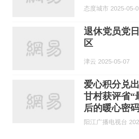
态度城市 2025-05-0
退休党员党
区
津云 2025-05-07
爱心积分兑
甘村获评省“
后的暖心密
阳江广播电视台 2025