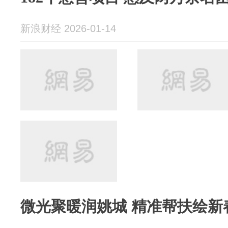
新浪财经 2026-01-14
微光聚暖润姚城 精准帮扶绘新