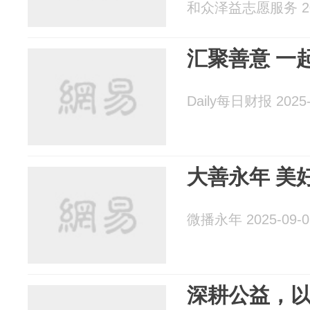
和众泽益志愿服务 202
汇聚善意 一
Daily每日财报 2025-
大善永年 美
微播永年 2025-09-0
深耕公益，