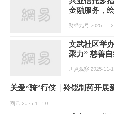
兴业信托多
金融服务，
财经九号 2025-11-2
文武社区举办
聚力” 慈善
川点观察 2025-11-1
关爱“骑”行侠｜羚锐制药开展
商讯 2025-11-10