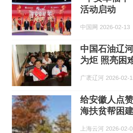
活动启动
中国网 2026-02-13
中国石油辽
为炬 照亮困
广袤辽河 2026-02-1
给安徽人点
海扶贫帮困
上海云河 2026-02-0