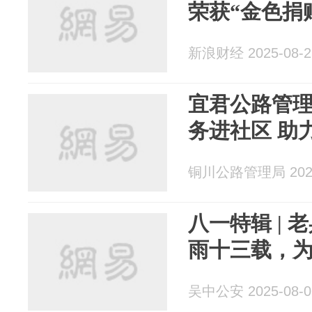
荣获“金色捐
新浪财经 2025-08-2
宜君公路管理
务进
铜川公路管理局 2025
八一特辑 |
雨十三载，
吴中公安 2025-08-0