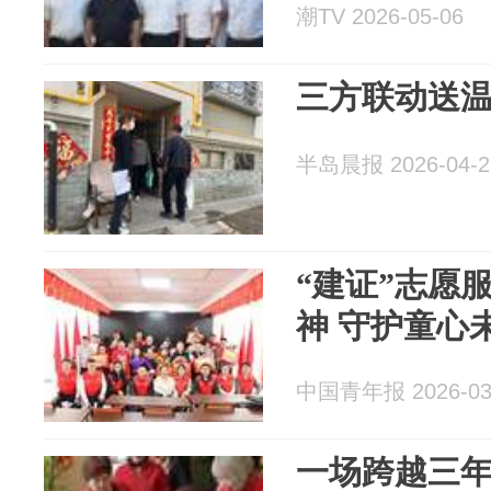
潮TV 2026-05-06
三方联动送温
半岛晨报 2026-04-2
“建证”志愿
神 守护童心
中国青年报 2026-03
一场跨越三