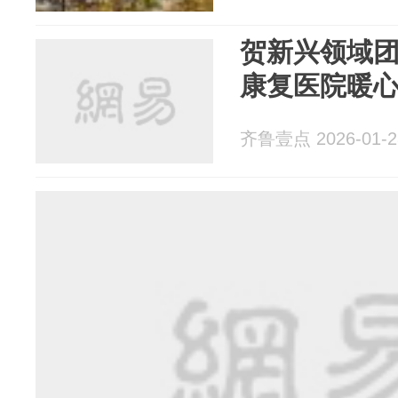
贺新兴领域
康复医院暖
齐鲁壹点 2026-01-2