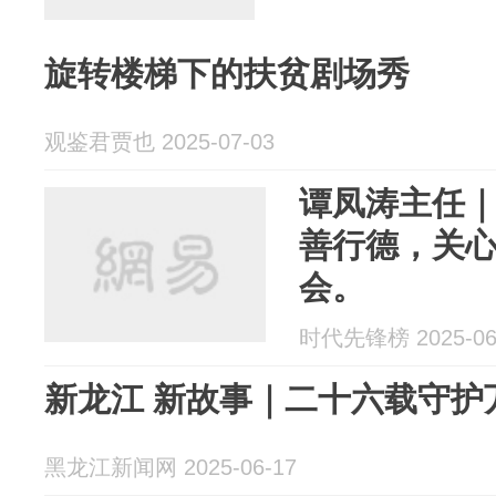
旋转楼梯下的扶贫剧场秀
观鉴君贾也 2025-07-03
谭凤涛主任
善行德，关心
会。
时代先锋榜 2025-06
新龙江 新故事｜二十六载守护
黑龙江新闻网 2025-06-17