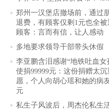
郑州一汉堡店撤场前，通过
退费，有顾客仅剩1元也全被
顾客：言而有信，让人感动
多地要求领导干部带头休假
李亚鹏含泪感谢“地铁吐血女
使捐99999元：这份捐赠太
愿，个人向胡心瑶和她的病友之
元
私生子风波后，周杰伦私生活