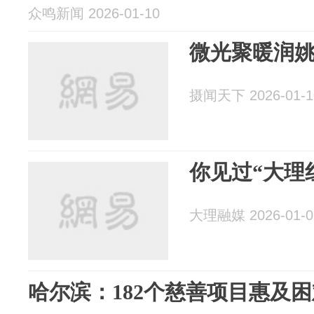
众鸣新闻 2026-01-10
微光聚暖润姚
摄闻天下 2026-01-1
你见过“大理
大理融媒 2026-01-0
哈尔滨：182个慈善项目惠及困难