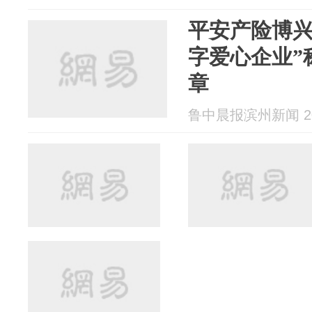
平安产险博兴
字爱心企业”
章
鲁中晨报滨州新闻 202