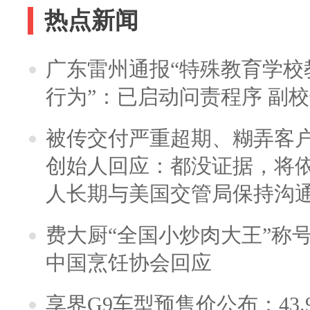
热点新闻
广东雷州通报“特殊教育学校
行为”：已启动问责程序 副
被传交付严重超期、糊弄客
创始人回应：都没证据，将依
人长期与美国交管局保持沟通
费大厨“全国小炒肉大王”称
中国烹饪协会回应
享界G9车型预售价公布：43.