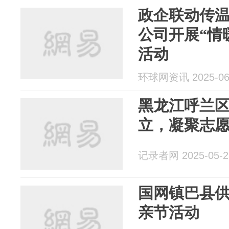
政企联动传
公司开展“情
活动
环球网资讯 2025-06
黑龙江呼兰
立，凝聚志
记录者网 2025-05-2
国网镇巴县
亲节活动