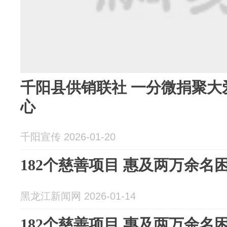
千阳县供销联社 一分微捐聚大
心
千阳宣传 2026-01-20
182个慈善项目 惠及两万余名
黑龙江新闻网 2026-01-14
182个慈善项目 惠及两万余名