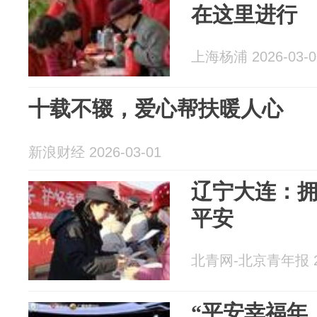
在这里进行
上海杨浦 2026-03-0
十载不辍，爱心帮扶暖人心
新浪财经 2026-03-01
辽宁大连：拥
平安
北青网-北京青年报 20
“平安幸福年