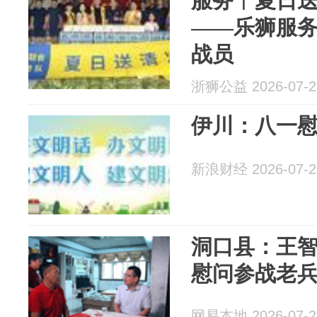
服务︱夏日送
——乐狮服
战员
浙狮公益 2026-07-2
伊川：八一
新浪财经 2026-07-2
洞口县：王智
慰问参战老
网易本地 2026-07-2