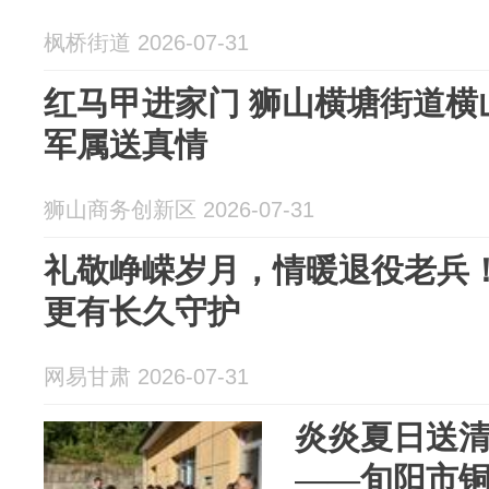
枫桥街道 2026-07-31
红马甲进家门 狮山横塘街道横
军属送真情
狮山商务创新区 2026-07-31
礼敬峥嵘岁月，情暖退役老兵
更有长久守护
网易甘肃 2026-07-31
炎炎夏日送清
——旬阳市