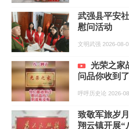
武强县平安
慰问活动
文明武强 2026-08-0
光荣之家
问品你收到
呼呼历史论 2026-08
致敬军旅岁月
翔云镇开展“