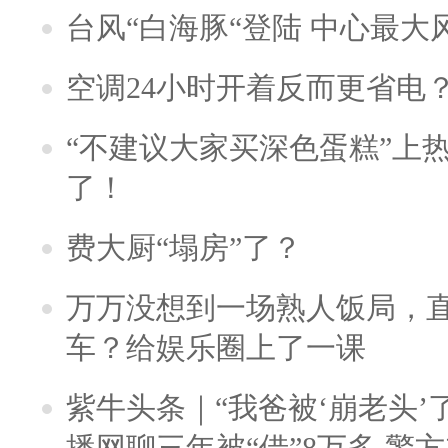
台风“白海豚“登陆 中心最大
空调24小时开着反而更省电
“不建议大家买深色蛋糕”上
了！
费大厨“塌房”了？
万万没想到一场熟人饭局，
车？给娱乐圈上了一课
紫牛头条｜“我爸被‘崩老头’
播网聊三年被“借”8万多 警