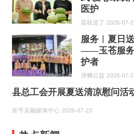
医护
荔枝道了 2026-07-2
服务︱夏日送
——玉苍服
护者
浙狮公益 2026-07-2
县总工会开展夏送清凉慰问活
富平县融媒体中心 2026-07-23