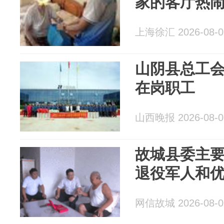
家的客厅热
上海徐汇 2026-08-0
山阴县总工
在岗职工
山西晚报 2026-08-0
故城县委主
退役军人和
网信故城 2026-08-0