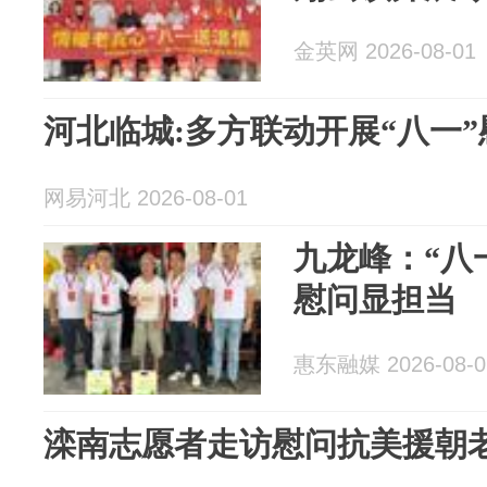
金英网 2026-08-01
河北临城:多方联动开展“八一”
网易河北 2026-08-01
九龙峰：“八
慰问显担当
惠东融媒 2026-08-0
滦南志愿者走访慰问抗美援朝