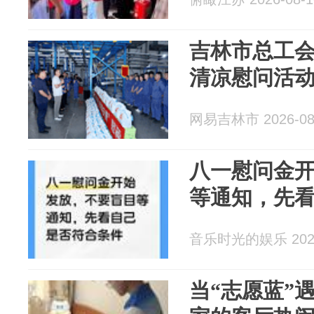
吉林市总工会
清凉慰问活
网易吉林市 2026-08
八一慰问金
等通知，先
音乐时光的娱乐 2026
当“志愿蓝”