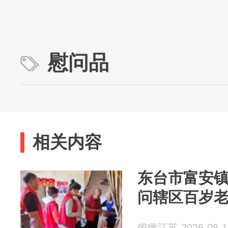
慰问品
相关内容
东台市富安
问辖区百岁
俯瞰江苏 2026-08-1