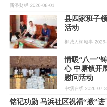
新浪财经 2026-08-01
县四家班子领
活动
柳城人柳城事 2026-0
情暖“八一”
心 中塘镇开展
慰问活动
中塘在线 2026-07-3
铭记功勋 马浜社区祝福“搬”