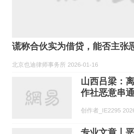
谎称合伙实为借贷，能否主张
北京也迪律师事务所 2026-01-16
山西吕梁：
作社恶意串
创作者_IE2295 2026
专业文章丨