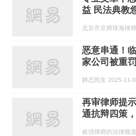
益 民法典教
北京市京师珠海律师事务
恶意串通！
家公司被重罚.
静态民生 2025-11-0
再审律师提
通抗辩四策
俞强律师的法律频道 20