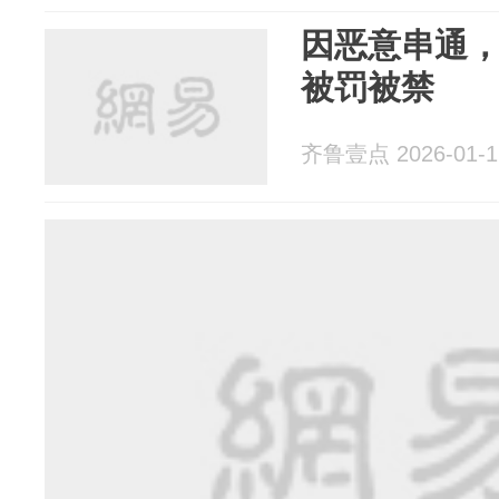
因恶意串通
被罚被禁
齐鲁壹点 2026-01-1