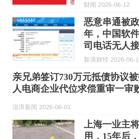
财闻 2026-06-12
恶意串通被政
年，中国软
司电话无人
新浪财经 2026-06-1
亲兄弟签订730万元抵债协议
人电商企业代位求偿重审一审
澎湃新闻 2026-06-01
上海一业主
用，15年后