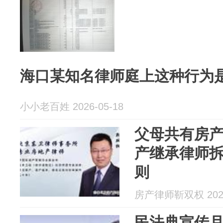
海口某知名律师庭上这种行为
小小老百姓 2026-05-18
父母共有房产
产继承律师
则
房产律师靳双权 2026
民法典宣传