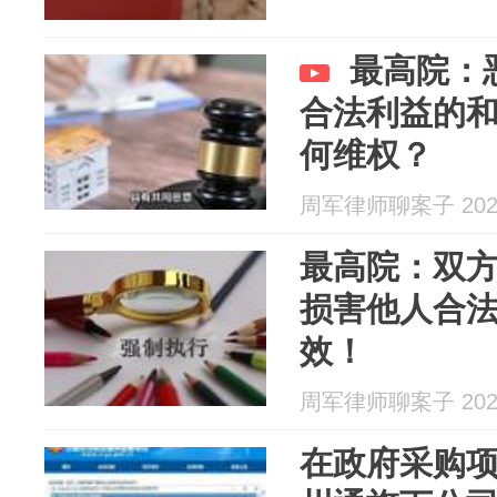
最高院：
合法利益的
何维权？
周军律师聊案子 2026
最高院：双
损害他人合
效！
周军律师聊案子 2026
在政府采购