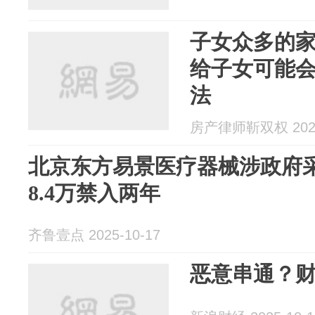
子女众多的
给子女可能
法
房产律师靳双权 2025
北京东方易景医疗器械涉政府
8.4万禁入两年
齐鲁壹点 2025-10-17
恶意串通？