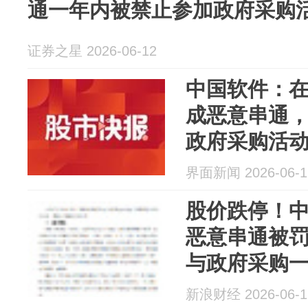
通一年内被禁止参加政府采购
证券之星 2026-06-12
中国软件：
成恶意串通
政府采购活
界面新闻 2026-06-1
股价跌停！
恶意串通被罚4
与政府采购
新浪财经 2026-06-1