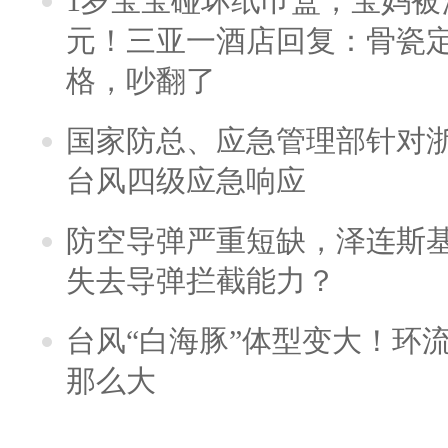
1岁宝宝碰坏纸巾盒，宝妈被酒
元！三亚一酒店回复：骨瓷
格，吵翻了
国家防总、应急管理部针对
台风四级应急响应
防空导弹严重短缺，泽连斯
失去导弹拦截能力？
台风“白海豚”体型变大！环流
那么大