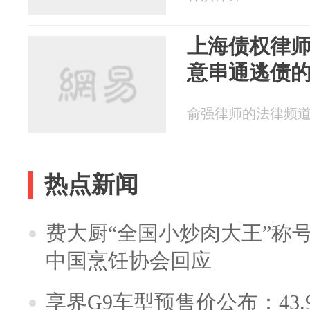
上海债权律
意串通逃债
俞强律师的法律频道 20
热点新闻
费大厨“全国小炒肉大王”称
中国烹饪协会回应
享界G9车型预售价公布：43.