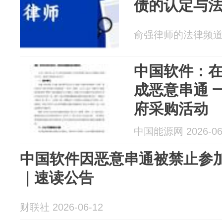
债的认定与
俞强律师的法律频道 20
中国软件：
成恶意串通 
府采购活动
中国能源网 2026-06
中国软件因恶意串通被禁止参
｜速读公告
财联社 2026-06-12