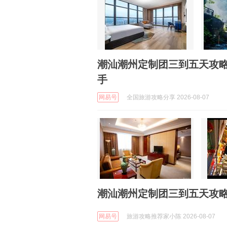
潮汕潮州定制团三到五天攻
手
网易号
全国旅游攻略分享 2026-08-07
潮汕潮州定制团三到五天攻略
网易号
旅游攻略推荐家小陈 2026-08-07