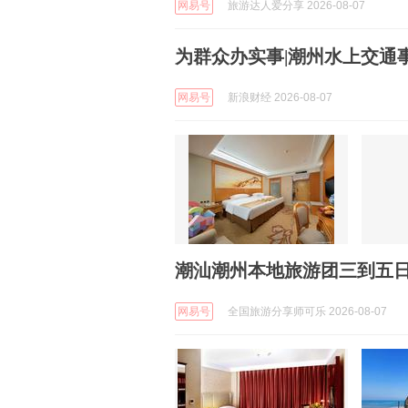
网易号
旅游达人爱分享 2026-08-07
为群众办实事|潮州水上交通
网易号
新浪财经 2026-08-07
潮汕潮州本地旅游团三到五日
网易号
全国旅游分享师可乐 2026-08-07