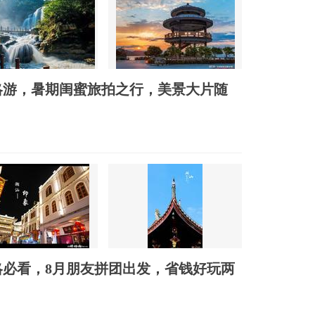
略游，暑期闺蜜旅拍之行，美景大片随
必看，8月朋友拼团出发，省钱好玩两