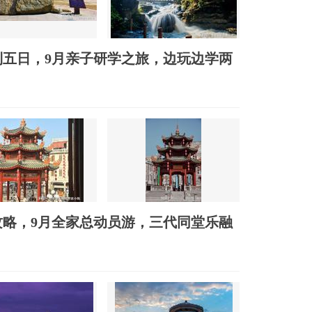
五日，9月亲子研学之旅，边玩边学两
略，9月全家总动员游，三代同堂乐融