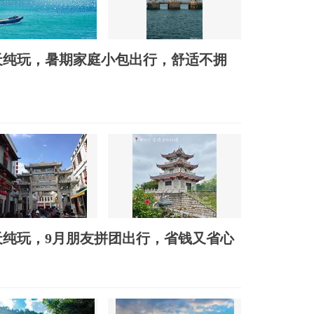
天纯玩，暑期家庭小包出行，舒适不拥
纯玩，9月朋友拼团出行，省钱又省心