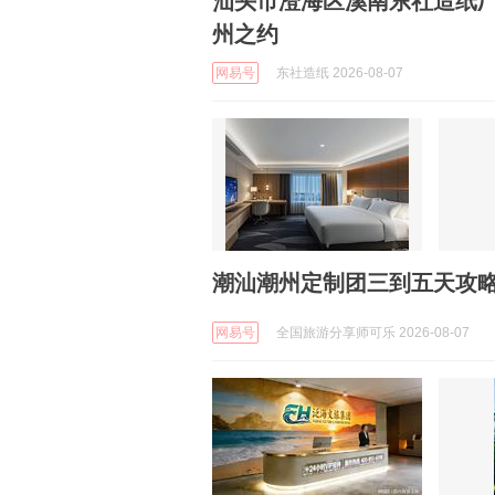
汕头市澄海区溪南东社造纸
州之约
网易号
东社造纸 2026-08-07
潮汕潮州定制团三到五天攻略
网易号
全国旅游分享师可乐 2026-08-07