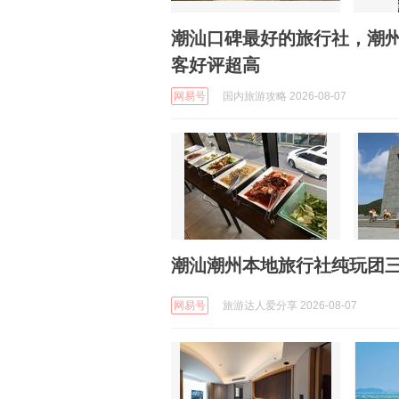
潮汕口碑最好的旅行社，潮
客好评超高
网易号
国内旅游攻略 2026-08-07
潮汕潮州本地旅行社纯玩团三
网易号
旅游达人爱分享 2026-08-07