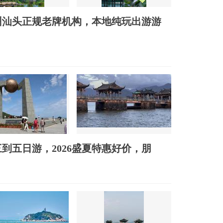
州汕头正规老牌机构，本地纯玩出游游
到五日游，2026盛夏特惠好价，朋