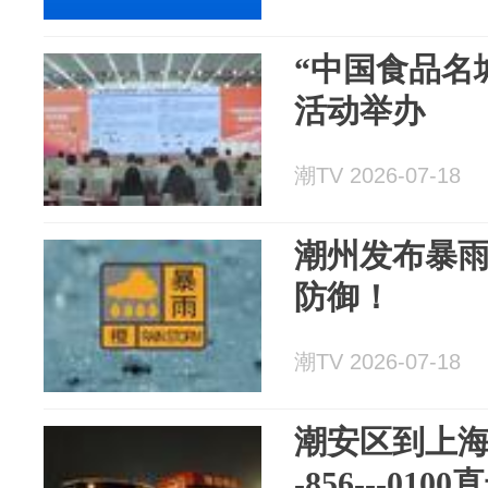
“中国食品名
活动举办
潮TV 2026-07-18
潮州发布暴
防御！
潮TV 2026-07-18
潮安区到上海进
-856---0