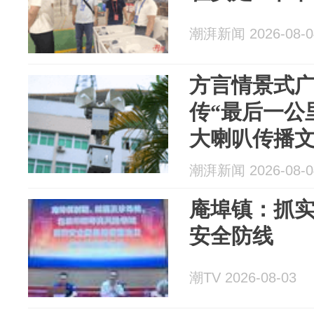
潮湃新闻 2026-08-0
方言情景式
传“最后一公
大喇叭传播
潮湃新闻 2026-08-0
庵埠镇：抓实
安全防线
潮TV 2026-08-03