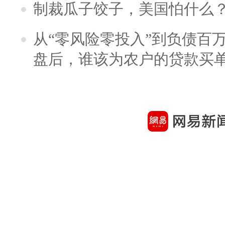
制裁瓜子饺子，美国怕什么
从“零风险零投入”到负债百
盘后，谁该为农户的贷款买