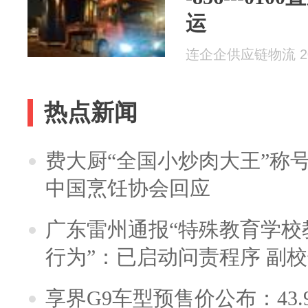
运
连企企供应链物流 202
热点新闻
费大厨“全国小炒肉大王”称
中国烹饪协会回应
广东雷州通报“特殊教育学校
行为”：已启动问责程序 副
享界G9车型预售价公布：43.