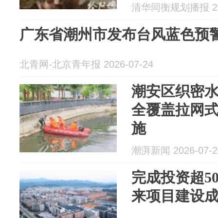
清华同衡规划播报 202
广东省潮州市发布台风蓝色预
北青网-北京青年报 2026-07-24
潮安区织密
全覆盖拉网式
施
潮湃新闻 2026-07-2
完成投资超5
来项目建设