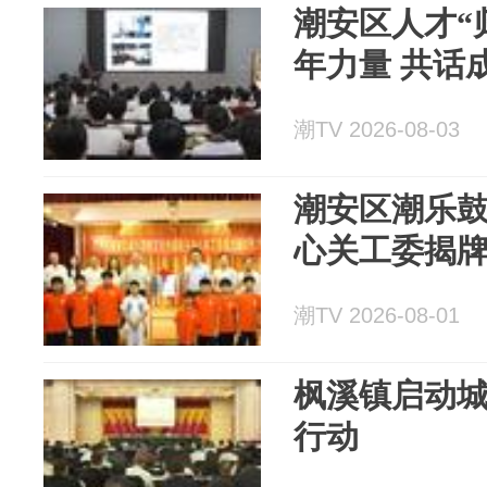
潮安区人才“
年力量 共话
潮TV 2026-08-03
潮安区潮乐
心关工委揭
潮TV 2026-08-01
枫溪镇启动
行动