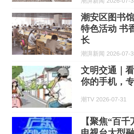
潮湃新闻 2026-07-3
潮安区图书
特色活动 书香润假期 阅读伴成
长
潮湃新闻 2026-07-3
文明交通｜
你的手机，
潮TV 2026-07-31
【聚焦“百千
电视台大型融