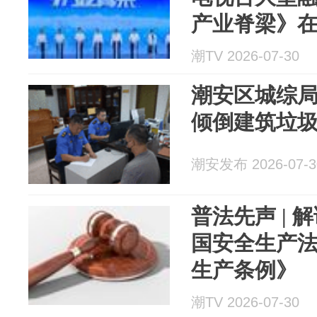
产业脊梁》
潮TV 2026-07-30
潮安区城综
倾倒建筑垃
潮安发布 2026-07-3
普法先声 |
国安全生产
生产条例》
潮TV 2026-07-30