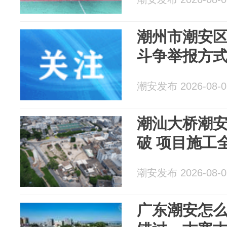
潮州市潮安
斗争举报方
潮安发布 2026-08-0
潮汕大桥潮
破 项目施工
潮安发布 2026-08-0
广东潮安怎么