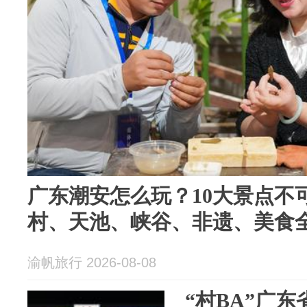
广东潮安怎么玩？10大景点不
村、天池、峡谷、非遗、美食
渝帆旅行 2026-08-08
“村BA”广