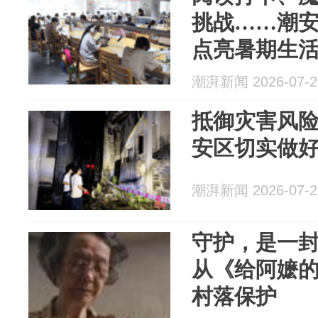
挑战……潮
点亮暑期生
潮湃新闻 2026-07-2
抵御灾害风险
安区切实做
潮湃新闻 2026-07-2
守护，是一
从《给阿嬷
村落保护