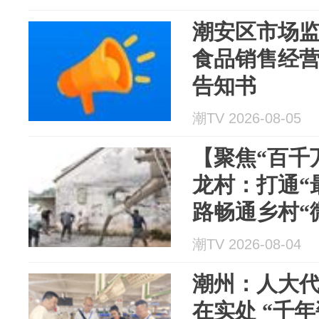
潮安区市场
食品销售经
告知书
潮TV 2026-08-05
【聚焦“百千
龙村：打通“
路畅通乡村“
潮TV 2026-08-04
潮州：人大代
在实处 “千