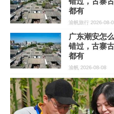
错过，古寨
都有
渝帆旅行 2026-08-0
广东潮安怎么
错过，古寨
都有
渝帆 2026-08-08