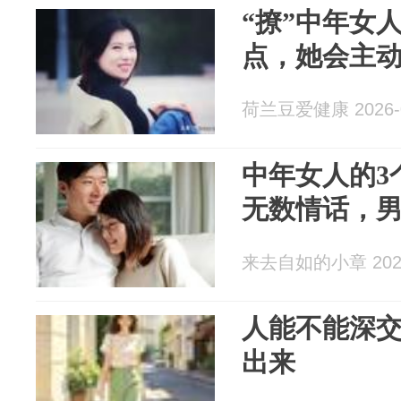
“撩”中年女
点，她会主
荷兰豆爱健康 2026-0
中年女人的3
无数情话，
来去自如的小章 2026
人能不能深
出来