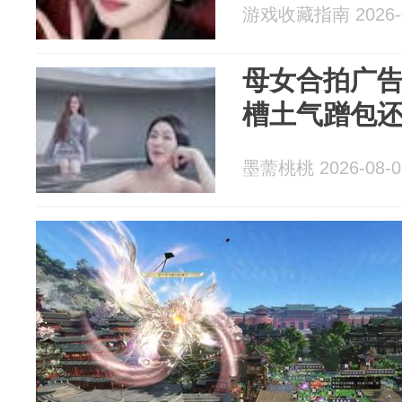
游戏收藏指南 2026-0
母女合拍广
槽土气蹭包
墨薷桃桃 2026-08-0