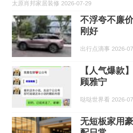
太原肖邦家居装修 2026-07-29
不浮夸不廉
刚好
出行点滴事 2026-07
【人气爆款
顾雅宁
哒哒世界看 2026-07
无短板家用豪
配日常