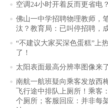
空调24小时开着反而更省电
佛山一中学招聘物理教师，笔
汰？教育局：已叫停招聘，
“不建议大家买深色蛋糕”上
了！
太阳表面最高分辨率图像来
南航一航班疑向乘客发放西
飞行途中排队上厕所！乘客：
个厕所；客服回应：并非每