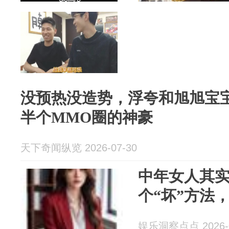
没预热没造势，浮夸和旭旭宝
半个MMO圈的神豪
天下奇闻纵览 2026-07-30
中年女人其实
个“坏”方法
娱乐洞察点点 2026-0