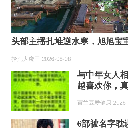
头部主播扎堆逆水寒，旭旭宝
拾荒大魔王 2026-08-08
与中年女人
越喜欢你，
荷兰豆爱健康 2026-0
6部被名字耽