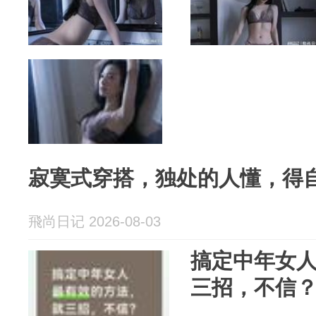
寂寞式穿搭，独处的人懂，得
飛尚日记 2026-08-03
搞定中年女
三招，不信