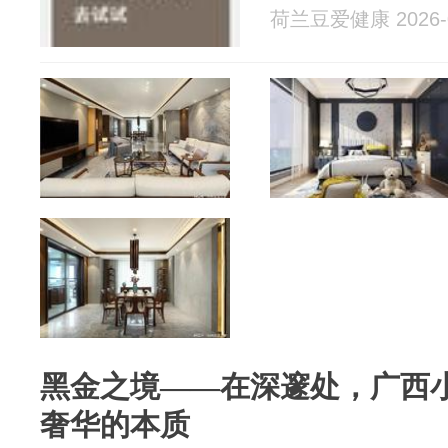
荷兰豆爱健康 2026-0
黑金之境——在深邃处，广西
奢华的本质