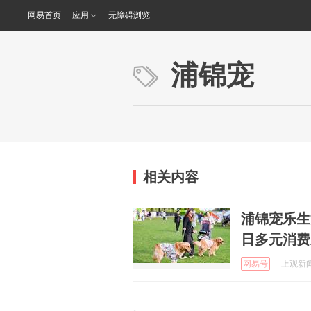
网易首页
应用
无障碍浏览
浦锦宠
相关内容
浦锦宠乐生
日多元消费
网易号
上观新闻 