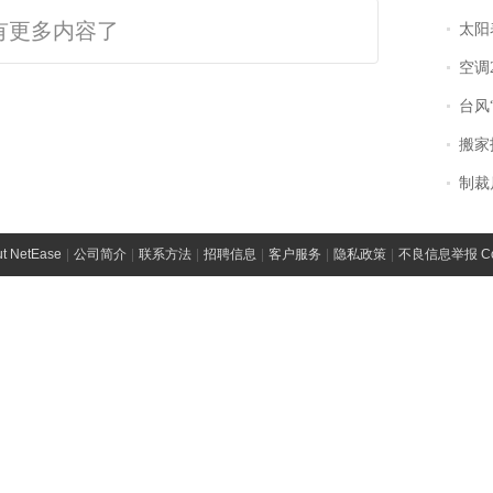
有更多内容了
太阳
空调
台风“
搬家报
制裁
t NetEase
|
公司简介
|
联系方法
|
招聘信息
|
客户服务
|
隐私政策
|
不良信息举报 Comp