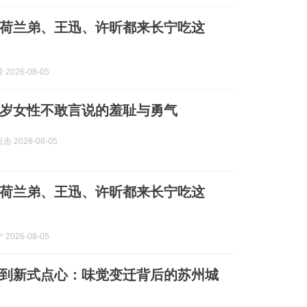
荷兰弟、王迅、许昕都来长宁吃这
2026-08-05
5岁女性不敢言说的羞耻与勇气
 2026-08-05
荷兰弟、王迅、许昕都来长宁吃这
2026-08-05
到新式点心：味觉变迁背后的苏州城