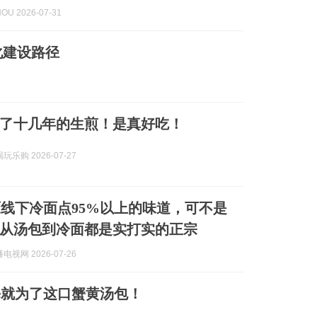
OU 2026-07-31
化建设路径
了十几年的生煎！是真好吃！
乐购 2026-07-27
线下冷面点95%以上的味道，可不是
从汤包到冷面都是实打实的正宗
视网 2026-07-26
海就为了这口蟹黄汤包！