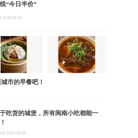
线“今日半价”
2026-08-06
座城市的早餐吧！
于吃货的城堡，所有闽南小吃都能一
！
 2026-08-05