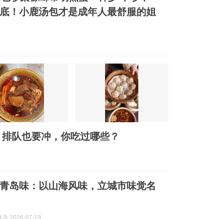
底！小鹿汤包才是成年人最舒服的姐
店，排队也要冲，你吃过哪些？
青岛味：以山海风味，立城市味觉名
 2026-07-23