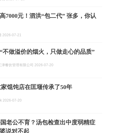
高7000元！泗洪“包二代” 张多，你认
2026-07-21
“不做溢价的烟火，只做走心的品质”
津餐饮管理有限公司 2026-07-20
这家馄饨店在匡堰传承了50年
 2026-07-20
外国老公不育？汤包检查出中度弱精症
婆说对不起