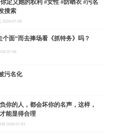
你定义她的权利 #女性 #防晒衣 #污名
启发搜索
2026-07-08
走个面”而去捧场看《抓特务》吗？
26-07-06
该被污名化
负你的人，都会坏你的名声，这样，
才能显得合理
 2026-07-03