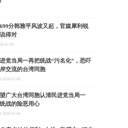
动
699分韩雅平风波又起，官媒犀利锐
说得对
6-07-09
进党当局一再把统战“污名化”，恐吓
岸交流的台湾同胞
2026-07-08
望广大台湾同胞认清民进党当局一
”统战的险恶用心
2026-07-08