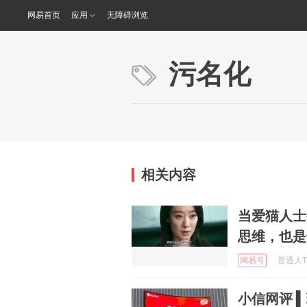
网易首页
应用
无障碍浏览
污名化
相关内容
当爱猫人士
思维，也是
网易号
普通人The
小信网评 