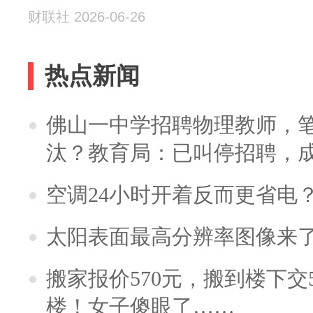
财联社 2026-06-26
热点新闻
佛山一中学招聘物理教师，笔
汰？教育局：已叫停招聘，
空调24小时开着反而更省电
太阳表面最高分辨率图像来
搬家报价570元，搬到楼下交5
楼！女子傻眼了……