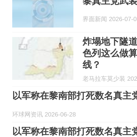
黎真主党武
界面新闻 2026-07-0
炸塌地下隧
色列这么做
线？
老马拉车莫少装 2026
以军称在黎南部打死数名真主
环球网资讯 2026-06-28
以军称在黎南部打死数名真主