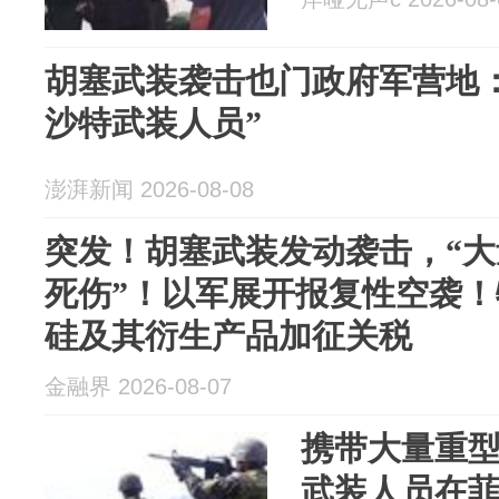
胡塞武装袭击也门政府军营地
沙特武装人员”
澎湃新闻 2026-08-08
突发！胡塞武装发动袭击，“
死伤”！以军展开报复性空袭
硅及其衍生产品加征关税
金融界 2026-08-07
携带大量重
武装人员在