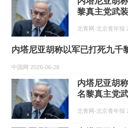
内塔尼亚胡称
黎真主党武
北青网-北京青年报 20
内塔尼亚胡称以军已打死九千
中国网 2026-06-28
内塔尼亚胡称
名黎真主党
北青网-北京青年报 20