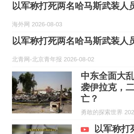
以军称打死两名哈马斯武装人
海外网 2026-08-03
以军称打死两名哈马斯武装人
北青网-北京青年报 2026-08-02
中东全面大
袭伊拉克，
亡？
勇敢的探索世界 2026
以军称打