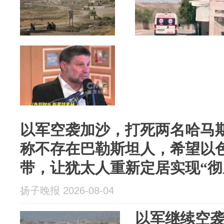
以军空袭加沙，打死两名哈马
称不存在巴勒斯坦人，希望以
带，让犹太人重新定居实现“彻
扬子晚报 2026-08-04
以军继续空