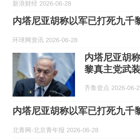
新浪财经 2026-06-28
内塔尼亚胡称以军已打死九千
环球网资讯 2026-06-28
内塔尼亚胡称
黎真主党武
齐鲁壹点 2026-06-2
内塔尼亚胡称以军已打死九千
北青网-北京青年报 2026-06-28