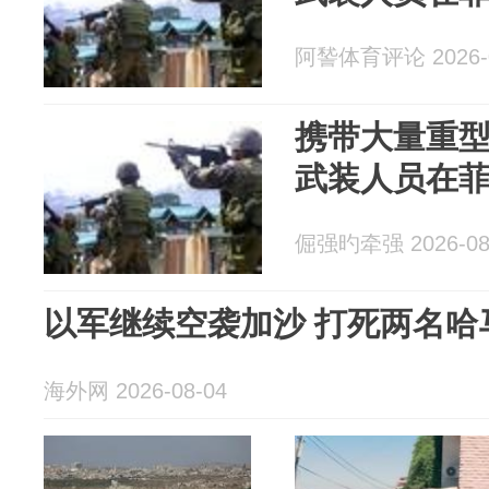
阿諬体育评论 2026-0
携带大量重
武装人员在
倔强旳牵强 2026-08
以军继续空袭加沙 打死两名哈
海外网 2026-08-04