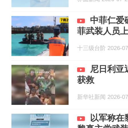
中菲仁爱
菲武装人员
十三级台阶 2026-07
尼日利亚
获救
新华社新闻 2026-07
以军称在