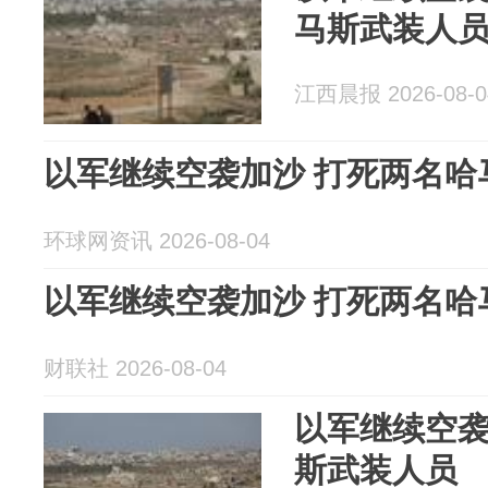
马斯武装人
江西晨报 2026-08-0
以军继续空袭加沙 打死两名哈
环球网资讯 2026-08-04
以军继续空袭加沙 打死两名哈
财联社 2026-08-04
以军继续空袭
斯武装人员