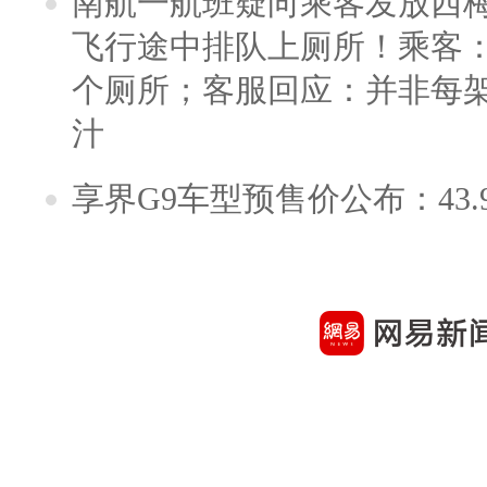
南航一航班疑向乘客发放西
飞行途中排队上厕所！乘客：
个厕所；客服回应：并非每
汁
享界G9车型预售价公布：43.